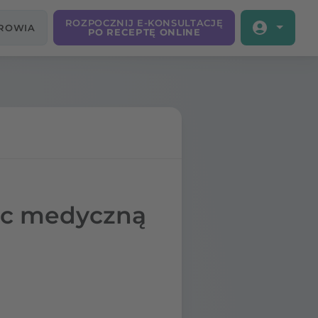
ROZPOCZNIJ E-KONSULTACJĘ
DROWIA
PO RECEPTĘ ONLINE
moc medyczną