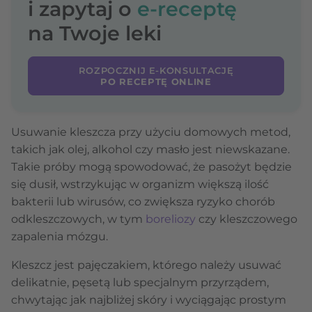
i zapytaj o
e-receptę
na Twoje leki
ROZPOCZNIJ E-KONSULTACJĘ
PO RECEPTĘ ONLINE
Usuwanie kleszcza przy użyciu domowych metod,
takich jak olej, alkohol czy masło jest niewskazane.
Takie próby mogą spowodować, że pasożyt będzie
się dusił, wstrzykując w organizm większą ilość
bakterii lub wirusów, co zwiększa ryzyko chorób
odkleszczowych, w tym
boreliozy
czy kleszczowego
zapalenia mózgu.
Kleszcz jest pajęczakiem, którego należy usuwać
delikatnie, pęsetą lub specjalnym przyrządem,
chwytając jak najbliżej skóry i wyciągając prostym