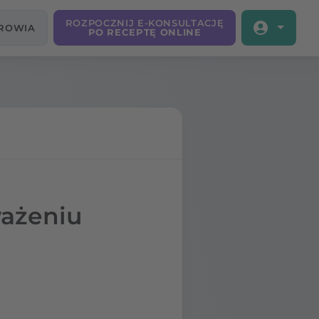
ROZPOCZNIJ E-KONSULTACJĘ
DROWIA
PO RECEPTĘ ONLINE
ważeniu