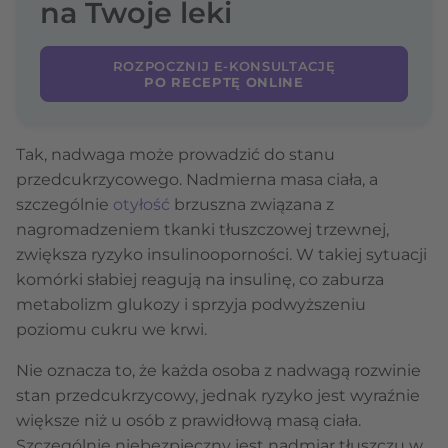
na Twoje leki
ROZPOCZNIJ E-KONSULTACJĘ
PO RECEPTĘ ONLINE
Tak, nadwaga może prowadzić do stanu
przedcukrzycowego. Nadmierna masa ciała, a
szczególnie
otyłość
brzuszna związana z
nagromadzeniem tkanki tłuszczowej trzewnej,
zwiększa ryzyko insulinooporności. W takiej sytuacji
komórki słabiej reagują na insulinę, co zaburza
metabolizm glukozy i sprzyja podwyższeniu
poziomu cukru we krwi.
Nie oznacza to, że każda osoba z nadwagą rozwinie
stan przedcukrzycowy, jednak ryzyko jest wyraźnie
większe niż u osób z prawidłową masą ciała.
Szczególnie niebezpieczny jest nadmiar tłuszczu w