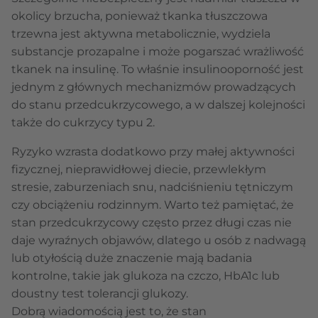
okolicy brzucha, ponieważ tkanka tłuszczowa
trzewna jest aktywna metabolicznie, wydziela
substancje prozapalne i może pogarszać wrażliwość
tkanek na insulinę. To właśnie insulinooporność jest
jednym z głównych mechanizmów prowadzących
do stanu przedcukrzycowego, a w dalszej kolejności
także do cukrzycy typu 2.
Ryzyko wzrasta dodatkowo przy małej aktywności
fizycznej, nieprawidłowej diecie, przewlekłym
stresie, zaburzeniach snu, nadciśnieniu tętniczym
czy obciążeniu rodzinnym. Warto też pamiętać, że
stan przedcukrzycowy często przez długi czas nie
daje wyraźnych objawów, dlatego u osób z nadwagą
lub otyłością duże znaczenie mają badania
kontrolne, takie jak glukoza na czczo, HbA1c lub
doustny test tolerancji glukozy.
Dobrą wiadomością jest to, że stan