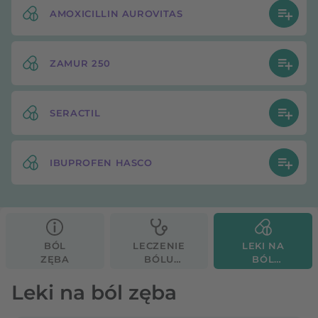
AMOXICILLIN AUROVITAS
ZAMUR 250
SERACTIL
IBUPROFEN HASCO
BÓL
LECZENIE
LEKI NA
ZĘBA
BÓLU
BÓL
ZĘBA
ZĘBA
Leki na ból zęba