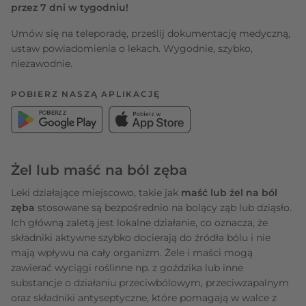
przez 7 dni w tygodniu!
Umów się na teleporadę, prześlij dokumentację medyczną,
ustaw powiadomienia o lekach. Wygodnie, szybko,
niezawodnie.
POBIERZ NASZĄ APLIKACJĘ
Żel lub maść na ból zęba
Leki działające miejscowo, takie jak
maść lub żel na ból
zęba
stosowane są bezpośrednio na bolący ząb lub dziąsło.
Ich główną zaletą jest lokalne działanie, co oznacza, że
składniki aktywne szybko docierają do źródła bólu i nie
mają wpływu na cały organizm. Żele i maści mogą
zawierać wyciągi roślinne np. z goździka lub inne
substancje o działaniu przeciwbólowym, przeciwzapalnym
oraz składniki antyseptyczne, które pomagają w walce z