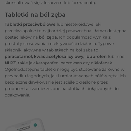
skonsultować się z lekarzem lub farmaceutą.
Tabletki na ból zęba
Tabletki przeciwbólowe
lub niesteroidowe leki
przeciwzapalne to najbardziej powszechna i łatwo dostępna
postać leków na
ból zęba
. Ich popularność wynika z
prostoty stosowania i efektywności działania. Typowe
składniki aktywne w tabletkach na ból ząba to
paracetamol, kwas acetylosalicylowy, ibuprofen
lub inne
NLPZ
, takie jak ketoprofen, naproksen czy diklofenak.
Ogólnodostępne tabletki mogą być stosowane zarówno w
przypadku łagodnych, jak i umiarkowanych bólów zęba. Ich
bezpieczne dawkowanie jest ściśle określone przez
producenta i zamieszczone na ulotkach dołączonych do
opakowania.