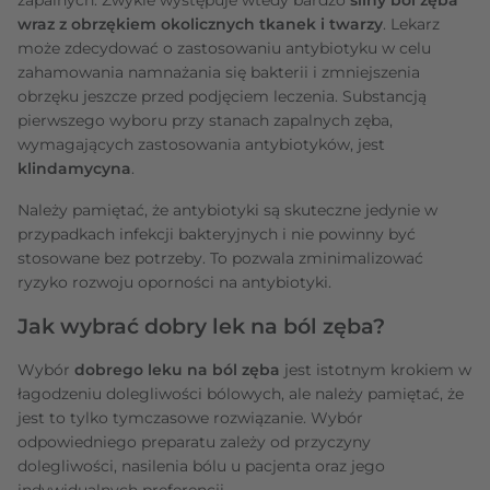
wraz z obrzękiem okolicznych tkanek i twarzy
. Lekarz
może zdecydować o zastosowaniu antybiotyku w celu
zahamowania namnażania się bakterii i zmniejszenia
obrzęku jeszcze przed podjęciem leczenia. Substancją
pierwszego wyboru przy stanach zapalnych zęba,
wymagających zastosowania antybiotyków, jest
klindamycyna
.
Należy pamiętać, że antybiotyki są skuteczne jedynie w
przypadkach infekcji bakteryjnych i nie powinny być
stosowane bez potrzeby. To pozwala zminimalizować
ryzyko rozwoju oporności na antybiotyki.
Jak wybrać dobry lek na ból zęba?
Wybór
dobrego leku na ból zęba
jest istotnym krokiem w
łagodzeniu dolegliwości bólowych, ale należy pamiętać, że
jest to tylko tymczasowe rozwiązanie. Wybór
odpowiedniego preparatu zależy od przyczyny
dolegliwości, nasilenia bólu u pacjenta oraz jego
indywidualnych preferencji.