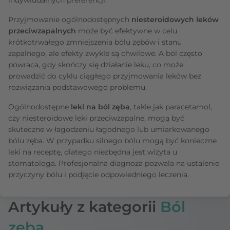
Przyjmowanie ogólnodostępnych
niesteroidowych leków
przeciwzapalnych
może być efektywne w celu
krótkotrwałego zmniejszenia bólu zębów i stanu
zapalnego, ale efekty zwykle są chwilowe. A ból często
powraca, gdy skończy się działanie leku, co może
prowadzić do cyklu ciągłego przyjmowania leków bez
rozwiązania podstawowego problemu.
Ogólnodostępne
leki na ból zęba
, takie jak paracetamol,
czy niesteroidowe leki przeciwzapalne, mogą być
skuteczne w łagodzeniu łagodnego lub umiarkowanego
bólu zęba. W przypadku silnego bólu mogą być konieczne
leki na receptę, dlatego niezbędna jest wizyta u
stomatologa. Profesjonalna diagnoza pozwala na ustalenie
przyczyny bólu i podjęcie odpowiedniego leczenia.
Artykuły z kategorii
Ból
zęba