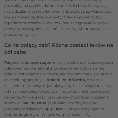
pozwalają na szybkie dotarcie do źródła bólu. Zazwyczaj
mają działanie przeciwbólowe i antyseptyczne. Ważne jest,
aby pamiętać, że stosowanie tych leków powinno być
ograniczone czasowo i nie powinno zastępować wizyty u
dentysty, szczególnie jeśli ból jest ostry lub utrzymuje się
przez dłuższy czas.
Co na bolący ząb? Różne postaci leków na
ból zęba
Pacjenci z bolącym zębem
mają wiele możliwości wyboru
odpowiedniego preparatu. Dostępne leki różnią się nie
tylko substancjami czynnymi, ale również dzielą się na te o
działaniu ogólnym, jak
tabletki na ból zęba
, oraz te o
działaniu miejscowym, jak płyny, czy żele. Ich wybór zależy
od nasilenia dolegliwości, jak i indywidualnych preferencji
pacjenta. W większości przypadków można jednocześnie
stosować
leki doustne
(o działaniu ogólnym) oraz
preparaty miejscowe, np. płukanie jamy ustnej płynem
stomatologicznym. W razie wątpliwości należy