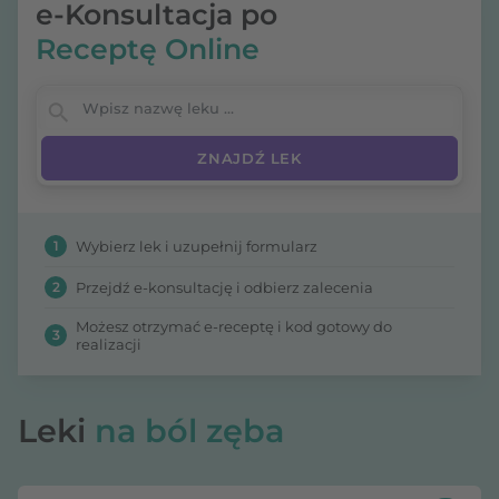
e-Konsultacja po
Receptę Online
Wpisz nazwę leku
1
Wybierz lek i uzupełnij formularz
2
Przejdź e-konsultację i odbierz zalecenia
Możesz otrzymać e-receptę i kod gotowy do
3
realizacji
Leki
na ból zęba