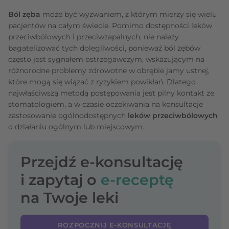
Ból zęba
może być wyzwaniem, z którym mierzy się wielu
pacjentów na całym świecie. Pomimo dostępności leków
przeciwbólowych i przeciwzapalnych, nie należy
bagatelizować tych dolegliwości, ponieważ ból zębów
często jest sygnałem ostrzegawczym, wskazującym na
różnorodne problemy zdrowotne w obrębie jamy ustnej,
które mogą się wiązać z ryzykiem powikłań. Dlatego
najwłaściwszą metodą postępowania jest pilny kontakt ze
stomatologiem, a w czasie oczekiwania na konsultacje
zastosowanie ogólnodostępnych
leków przeciwbólowych
o działaniu ogólnym lub miejscowym.
Przejdź e-konsultację
i zapytaj o
e-receptę
na Twoje leki
ROZPOCZNIJ E-KONSULTACJĘ