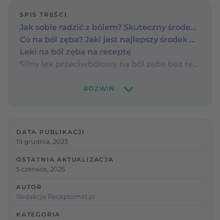
SPIS TREŚCI
Jak sobie radzić z bólem? Skuteczny środek na ból zęba
Co na ból zęba? Jaki jest najlepszy środek przeciwbólowy?
Leki na ból zęba na receptę
Silny lek przeciwbólowy na ból zęba bez recepty?
DATA PUBLIKACJI
19 grudnia, 2023
OSTATNIA AKTUALIZACJA
5 czerwca, 2025
AUTOR
Redakcja Receptomat.pl
KATEGORIA