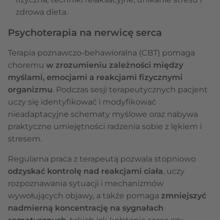
zdrowa dieta.
Psychoterapia na nerwicę serca
Terapia poznawczo-behawioralna (CBT) pomaga
choremu
w zrozumieniu zależności między
myślami, emocjami a reakcjami fizycznymi
organizmu
. Podczas sesji terapeutycznych pacjent
uczy się identyfikować i modyfikować
nieadaptacyjne schematy myślowe oraz nabywa
praktyczne umiejętności radzenia sobie z lękiem i
stresem.
Regularna praca z terapeutą pozwala stopniowo
odzyskać kontrolę nad reakcjami ciała
, uczy
rozpoznawania sytuacji i mechanizmów
wywołujących objawy, a także pomaga
zmniejszyć
nadmierną koncentrację na sygnałach