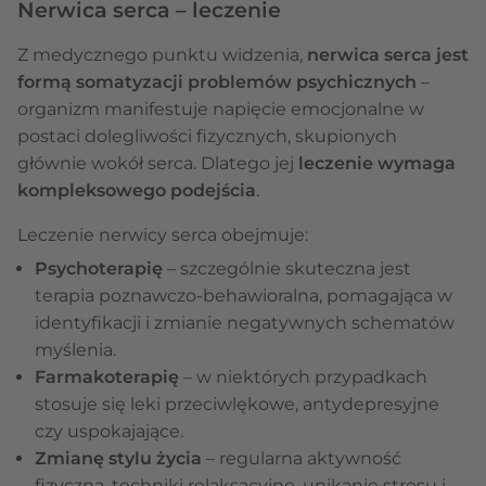
Nerwica serca – leczenie
Z medycznego punktu widzenia,
nerwica serca jest
formą somatyzacji problemów psychicznych
–
organizm manifestuje napięcie emocjonalne w
postaci dolegliwości fizycznych, skupionych
głównie wokół serca. Dlatego jej
leczenie wymaga
kompleksowego podejścia
.
Leczenie nerwicy serca obejmuje:
Psychoterapię
– szczególnie skuteczna jest
terapia poznawczo-behawioralna, pomagająca w
identyfikacji i zmianie negatywnych schematów
myślenia.
Farmakoterapię
– w niektórych przypadkach
stosuje się leki przeciwlękowe, antydepresyjne
czy uspokajające.
Zmianę stylu życia
– regularna aktywność
fizyczna, techniki relaksacyjne, unikanie stresu i