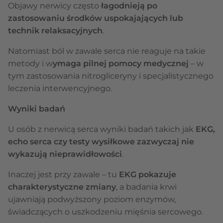
Objawy nerwicy często
łagodnieją po
zastosowaniu środków uspokajających lub
technik relaksacyjnych
.
Natomiast ból w zawale serca nie reaguje na takie
metody i w
ymaga pilnej pomocy medycznej
– w
tym zastosowania nitrogliceryny i specjalistycznego
leczenia interwencyjnego.
Wyniki badań
U osób z nerwicą serca wyniki badań takich jak
EKG,
echo serca czy testy wysiłkowe zazwyczaj nie
wykazują nieprawidłowości
.
Inaczej jest przy zawale – tu
EKG pokazuje
charakterystyczne zmiany
, a badania krwi
ujawniają podwyższony poziom enzymów,
świadczących o uszkodzeniu mięśnia sercowego.