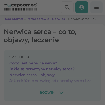
Przejdź do treści
Receptomat
»
Portal zdrowia
»
Nerwica
»
Nerwica serca – co to, objawy, leczenie
Nerwica serca – co to,
objawy, leczenie
SPIS TREŚCI
Co to jest nerwica serca?
Jakie są przyczyny nerwicy serca?
Nerwica serca – objawy
Jak odróżnić nerwicę od choroby serca i zawału?