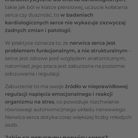
takie jak ból w klatce piersiowej, uczucie kołatania
serca czy duszność, to
w badaniach
kardiologicznych serce nie wykazuje zazwyczaj
żadnych zmian i patologii
.
W praktyce oznacza to, że
nerwica serca jest
problemem funkcjonalnym, a nie strukturalnym
–
serce jest zdrowe pod względem anatomicznym,
natomiast jego praca jest zaburzona na poziomie
odczuwania i regulacji.
Zaburzenie to ma swoje
źródło w nieprawidłowej
regulacji napięcia emocjonalnego i reakcji
organizmu na stres
, co powoduje rozchwianie
równowagi autonomicznego układu nerwowego.
Nerwica serca dotyka coraz większej liczby młodych
osób.
Jakie są przyczyny nerwicy serca?