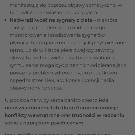
manifestują się poprzez objawy somatyczne, w
tym odczucia związane z pracą serca.
Nadwrażliwość na sygnały z ciała
– niektóre
osoby mają tendencję do nadmiernego
monitorowania i analizowania sygnałów
płynących z organizmu, takich jak przyspieszone
tętno, ucisk w klatce piersiowej czy zawroty
głowy. Nawet niewielkie, naturalne wahania
rytmu serca mogą być przez nich odbierane jako
poważny problem zdrowotny, co dodatkowo
napędza stres i lęk, a w konsekwencji nasila
objawy nerwicy serca.
U podłoża nerwicy serca bardzo często leżą
nieuświadomione lub długo tłumione emocje,
konflikty wewnętrzne
oraz
trudności w radzeniu
sobie z napięciem psychicznym
.