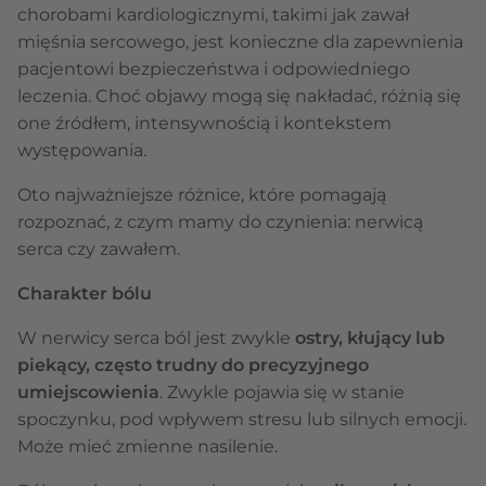
chorobami kardiologicznymi, takimi jak zawał
mięśnia sercowego, jest konieczne dla zapewnienia
pacjentowi bezpieczeństwa i odpowiedniego
leczenia. Choć objawy mogą się nakładać, różnią się
one źródłem, intensywnością i kontekstem
występowania.
Oto najważniejsze różnice, które pomagają
rozpoznać, z czym mamy do czynienia: nerwicą
serca czy zawałem.
Charakter bólu
W nerwicy serca ból jest zwykle
ostry, kłujący lub
piekący, często trudny do precyzyjnego
umiejscowienia
. Zwykle pojawia się w stanie
spoczynku, pod wpływem stresu lub silnych emocji.
Może mieć zmienne nasilenie.