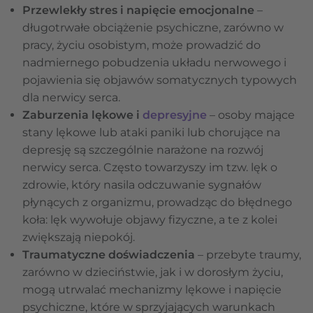
Przewlekły stres i napięcie emocjonalne
–
długotrwałe obciążenie psychiczne, zarówno w
pracy, życiu osobistym, może prowadzić do
nadmiernego pobudzenia układu nerwowego i
pojawienia się objawów somatycznych typowych
dla nerwicy serca.
Zaburzenia lękowe i
depresyjne
– osoby mające
stany lękowe lub ataki paniki lub chorujące na
depresję są szczególnie narażone na rozwój
nerwicy serca. Często towarzyszy im tzw. lęk o
zdrowie, który nasila odczuwanie sygnałów
płynących z organizmu, prowadząc do błędnego
koła: lęk wywołuje objawy fizyczne, a te z kolei
zwiększają niepokój.
Traumatyczne doświadczenia
– przebyte traumy,
zarówno w dzieciństwie, jak i w dorosłym życiu,
mogą utrwalać mechanizmy lękowe i napięcie
psychiczne, które w sprzyjających warunkach