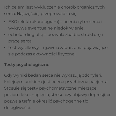
Ich celem jest wykluczenie chorób organicznych
serca. Najczęściej przeprowadza się:
EKG (elektrokardiogram) – ocenia rytm serca i
wykrywa ewentualne niedokrwienie,
echokardiografię – pozwala zbadać strukturę i
pracę serca,
test wysiłkowy – ujawnia zaburzenia pojawiające
się podczas aktywności fizycznej.
Testy psychologiczne
Gdy wyniki badań serca nie wykazują odchyleń,
kolejnym krokiem jest ocena psychiczna pacjenta.
Stosuje się testy psychometryczne mierzące
poziom lęku, napięcia, stresu czy objawy depresji, co
pozwala trafnie określić psychogenne tło
dolegliwości.