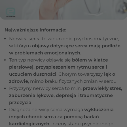
Najważniejsze informacje:
Nerwica serca to zaburzenie psychosomatyczne,
w którym
objawy dotyczące serca mają podłoże
w problemach emocjonalnych
.
Ten typ nerwicy objawia się
bólem w klatce
piersiowej, przyspieszeniem rytmu serca i
uczuciem duszności
. Chorym towarzyszy
lęk o
zdrowie
, mimo braku fizycznych zmian w sercu.
Przyczyny nerwicy serca to m.in.
przewlekły stres,
zaburzenia lękowe, depresja i traumatyczne
przeżycia
.
Diagnoza nerwicy serca wymaga
wykluczenia
innych chorób serca za pomocą badań
kardiologicznych
i oceny stanu psychicznego