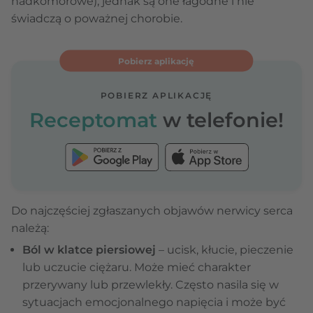
nadkomorowe), jednak są one łagodne i nie
świadczą o poważnej chorobie.
Pobierz aplikację
POBIERZ APLIKACJĘ
Receptomat
w telefonie!
Do najczęściej zgłaszanych objawów nerwicy serca
należą:
Ból w klatce piersiowej
– ucisk, kłucie, pieczenie
lub uczucie ciężaru. Może mieć charakter
przerywany lub przewlekły. Często nasila się w
sytuacjach emocjonalnego napięcia i może być