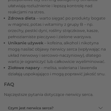
ułatwiają rozluźnienie i lepszą kontrolę nad
reakcjami na stres.
Zdrowa dieta
– warto sięgać po produkty bogate
w magnez, potas i witaminy z grupy B – np.
orzechy, pestki dyni, rośliny strączkowe, kasze,
pełnoziarniste pieczywo i zielone warzywa.
Unikanie używek
– kofeina, alkohol i nikotyna
mogą nasilać objawy nerwicy serca (wpływając na
układ nerwowy i sercowo-naczyniowy), dlatego
warto je ograniczyć lub całkowicie wyeliminować.
Ziołowe napary
– melisa, waleriana i lawenda
działają uspokajająco i mogą poprawić jakość snu.
FAQ
Najczęstsze pytania dotyczące nerwicy serca.
Czym jest nerwica serca?