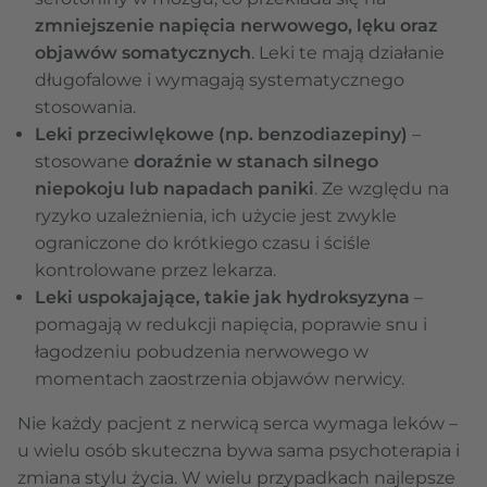
zmniejszenie napięcia nerwowego, lęku oraz
objawów somatycznych
. Leki te mają działanie
długofalowe i wymagają systematycznego
stosowania.
Leki przeciwlękowe (np. benzodiazepiny)
–
stosowane
doraźnie w stanach silnego
niepokoju lub napadach paniki
. Ze względu na
ryzyko uzależnienia, ich użycie jest zwykle
ograniczone do krótkiego czasu i ściśle
kontrolowane przez lekarza.
Leki uspokajające, takie jak hydroksyzyna
–
pomagają w redukcji napięcia, poprawie snu i
łagodzeniu pobudzenia nerwowego w
momentach zaostrzenia objawów nerwicy.
Nie każdy pacjent z nerwicą serca wymaga leków –
u wielu osób skuteczna bywa sama psychoterapia i
zmiana stylu życia. W wielu przypadkach najlepsze