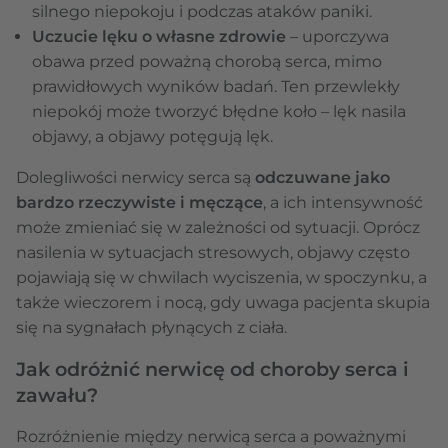
silnego niepokoju i podczas ataków paniki.
Uczucie lęku o własne zdrowie
– uporczywa
obawa przed poważną chorobą serca, mimo
prawidłowych wyników badań. Ten przewlekły
niepokój może tworzyć błędne koło – lęk nasila
objawy, a objawy potęgują lęk.
Dolegliwości nerwicy serca są
odczuwane jako
bardzo rzeczywiste i męczące
, a ich intensywność
może zmieniać się w zależności od sytuacji. Oprócz
nasilenia w sytuacjach stresowych, objawy często
pojawiają się w chwilach wyciszenia, w spoczynku, a
także wieczorem i nocą, gdy uwaga pacjenta skupia
się na sygnałach płynących z ciała.
Jak odróżnić nerwicę od choroby serca i
zawału?
Rozróżnienie między nerwicą serca a poważnymi