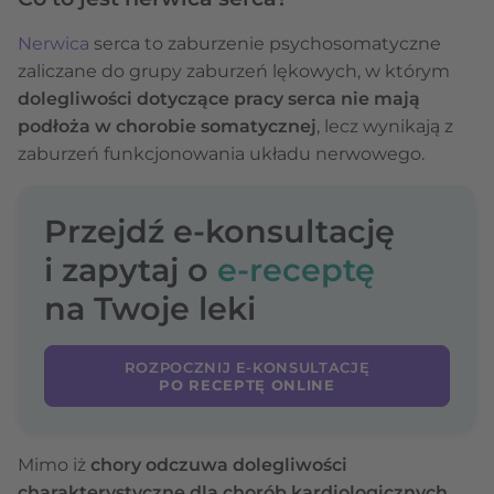
Nerwica
serca to zaburzenie psychosomatyczne
zaliczane do grupy zaburzeń lękowych, w którym
dolegliwości dotyczące pracy serca nie mają
podłoża w chorobie somatycznej
, lecz wynikają z
zaburzeń funkcjonowania układu nerwowego.
Przejdź e-konsultację
i zapytaj o
e-receptę
na Twoje leki
ROZPOCZNIJ E-KONSULTACJĘ
PO RECEPTĘ ONLINE
Mimo iż
chory odczuwa dolegliwości
charakterystyczne dla chorób kardiologicznych
,