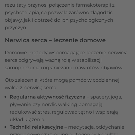
rezultaty przynosi połączenie farmakoterapii z
psychoterapią, co pozwala zarówno złagodzić
objawy, jak i dotrzeć do ich psychologicznych
przyczyn.
Nerwica serca – leczenie domowe
Domowe metody wspomagające leczenie nerwicy
serca odgrywają ważną rolę w stabilizacji
samopoczucia i ograniczaniu nawrotów objawów.
Oto zalecenia, które mogą pomóc w codziennej
walce z nerwicą serca:
Regularna aktywność fizyczna
– spacery, joga,
pływanie czy nordic walking pomagają
redukować stres, regulować tętno i wspierają
układ krążenia.
Techniki relaksacyjne
– medytacja, oddychanie
przeponowe czy trening autogenny Schultza