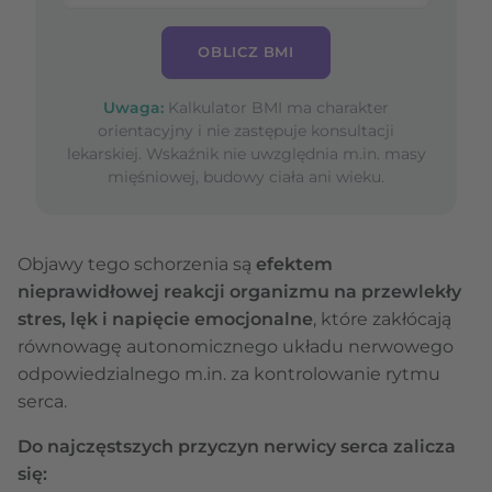
OBLICZ BMI
Uwaga:
Kalkulator BMI ma charakter
orientacyjny i nie zastępuje konsultacji
lekarskiej. Wskaźnik nie uwzględnia m.in. masy
mięśniowej, budowy ciała ani wieku.
Objawy tego schorzenia są
efektem
nieprawidłowej reakcji organizmu na przewlekły
stres, lęk i napięcie emocjonalne
, które zakłócają
równowagę autonomicznego układu nerwowego
odpowiedzialnego m.in. za kontrolowanie rytmu
serca.
Do najczęstszych przyczyn nerwicy serca zalicza
się: