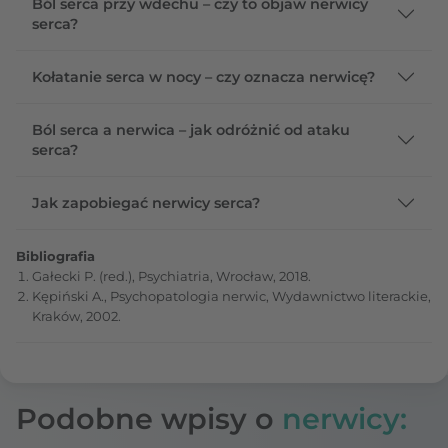
Ból serca przy wdechu – czy to objaw nerwicy
serca?
Kołatanie serca w nocy – czy oznacza nerwicę?
Ból serca a nerwica – jak odróżnić od ataku
serca?
Jak zapobiegać nerwicy serca?
Bibliografia
Gałecki P. (red.), Psychiatria, Wrocław, 2018.
Kępiński A., Psychopatologia nerwic, Wydawnictwo literackie,
Kraków, 2002.
Podobne wpisy o
nerwicy: