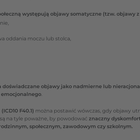
połeczną występują objawy somatyczne (tzw. objawy z ci
nie,
wa oddania moczu lub stolca,
a doświadczane objawy jako nadmierne lub nieracjona
a emocjonalnego
.
 (ICD10 F40.1)
można postawić wówczas, gdy objawy utr
 są na tyle poważne, by powodować
znaczny dyskomfort
 rodzinnym, społecznym, zawodowym czy szkolnym.