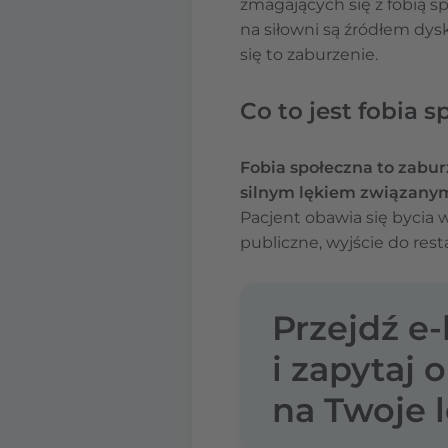
zmagających się z fobią sp
na siłowni są źródłem dysk
się to zaburzenie.
Co to jest fobia 
Fobia społeczna to zabu
silnym lękiem związanym
Pacjent obawia się bycia
publiczne, wyjście do rest
Przejdź e
i zapytaj 
na Twoje l