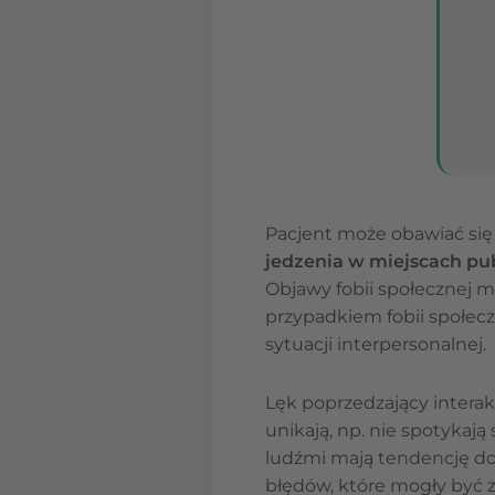
Pacjent może obawiać się
jedzenia w miejscach pu
Objawy fobii społecznej m
przypadkiem fobii społecz
sytuacji interpersonalnej.
Lęk poprzedzający interakc
unikają, np. nie spotykają
ludźmi mają tendencję d
błędów, które mogły być 