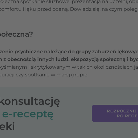
ołeczną spotkanie służbowe, prezentacja na uczelni, obia
omfortu i lęku przed oceną. Dowiedz się, na czym polega 
społeczna?
rzenie psychiczne należące do grupy zaburzeń lękowy
 z obecnością innych ludzi, ekspozycją społeczną i b
 wyśmianym i skrytykowanym w takich okolicznościach ja
auracji czy spotkanie w małej grupie.
-konsultację
o
e-receptę
ROZPOCZNIJ
PO RECE
eki