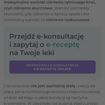
maksymalna wartość ciśnienia tętniczego krwi,
czyli ciśnienie skurczowe
. Wartość pomiędzy
skurczami, gdy ciśnienie w tętnicy spada i ma
minimalną wartość, to
ciśnienie rozkurczowe
.
Przejdź e-konsultację
i zapytaj o
e-receptę
na Twoje leki
ROZPOCZNIJ E-KONSULTACJĘ
PO RECEPTĘ ONLINE
Ciśnienie krwi
nie jest wartością stałą
i zależy od
pracy serca (rytmicznego skurczu i rozkurczu serca),
a także od tego, w jakiej kondycji są naczynia
krwionośne.
W zależności od stopnia elastyczności