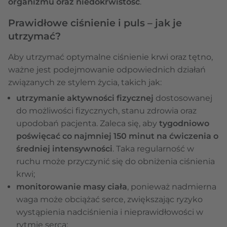
organizmu oraz niedokrwistość
.
Prawidłowe ciśnienie i puls – jak je
utrzymać?
Aby utrzymać optymalne ciśnienie krwi oraz tętno,
ważne jest podejmowanie odpowiednich działań
związanych ze stylem życia, takich jak:
utrzymanie aktywności fizycznej
dostosowanej
do możliwości fizycznych, stanu zdrowia oraz
upodobań pacjenta. Zaleca się, aby
tygodniowo
poświęcać co najmniej 150 minut na ćwiczenia o
średniej intensywności
. Taka regularność w
ruchu może przyczynić się do obniżenia ciśnienia
krwi;
monitorowanie masy ciała
, ponieważ nadmierna
waga może obciążać serce, zwiększając ryzyko
wystąpienia nadciśnienia i nieprawidłowości w
rytmie serca;