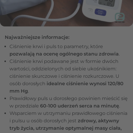
Najważniejsze informacje:
Ciśnienie krwi i puls to parametry, które
pozwalają na ocenę ogólnego stanu zdrowia
.
Ciśnienie krwi podawane jest w formie dwóch
wartości, oddzielonych od siebie ukośnikiem:
ciśnienie skurczowe i ciśnienie rozkurczowe. U
osób dorosłych
idealne ciśnienie wynosi 120/80
mm Hg
.
Prawidłowy puls u dorosłego powinien mieścić się
w przedziale
60-100 uderzeń serca na minutę
.
Wsparciem w utrzymaniu prawidłowego ciśnienia
i pulsu u osób dorosłych jest
zdrowy, aktywny
tryb życia, utrzymanie optymalnej masy ciała,