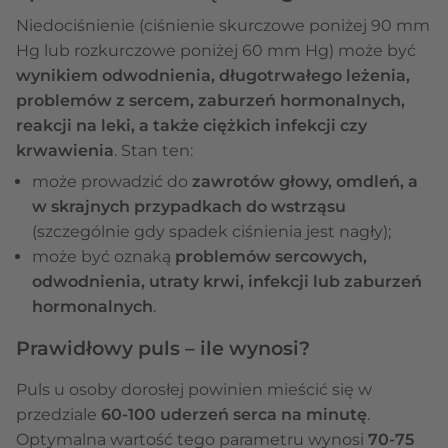
Niedociśnienie (ciśnienie skurczowe poniżej 90 mm
Hg lub rozkurczowe poniżej 60 mm Hg) może być
wynikiem odwodnienia, długotrwałego leżenia,
problemów z sercem, zaburzeń hormonalnych,
reakcji na leki, a także ciężkich infekcji czy
krwawienia
. Stan ten:
może prowadzić do
zawrotów głowy, omdleń, a
w skrajnych przypadkach do wstrząsu
(szczególnie gdy spadek ciśnienia jest nagły);
może być oznaką
problemów sercowych,
odwodnienia, utraty krwi, infekcji lub zaburzeń
hormonalnych
.
Prawidłowy puls – ile wynosi?
Puls u osoby dorosłej powinien mieścić się w
przedziale
60-100 uderzeń serca na minutę
.
Optymalna wartość tego parametru wynosi
70-75