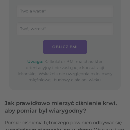
OBLICZ BMI
Uwaga:
Kalkulator BMI ma charakter
orientacyjny i nie zastępuje konsultacji
lekarskiej. Wskaźnik nie uwzględnia m.in. masy
mięśniowej, budowy ciała ani wieku.
Jak prawidłowo mierzyć ciśnienie krwi,
aby pomiar był wiarygodny?
Pomiar ciśnienia tętniczego powinien odbywać się
w
spokojnym otoczeniu, np. w domu
. Warto w tym