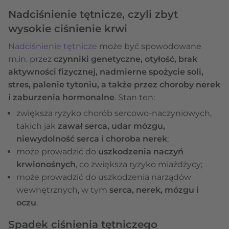
Nadciśnienie tętnicze, czyli zbyt
wysokie ciśnienie krwi
Nadciśnienie tętnicze
może być spowodowane
m.in. przez
czynniki genetyczne, otyłość, brak
aktywności fizycznej, nadmierne spożycie soli,
stres, palenie tytoniu, a także przez choroby nerek
i zaburzenia hormonalne
. Stan ten:
zwiększa ryzyko chorób sercowo-naczyniowych,
takich jak
zawał serca, udar mózgu,
niewydolność serca i choroba nerek
;
może prowadzić do
uszkodzenia naczyń
krwionośnych
, co zwiększa ryzyko miażdżycy;
może prowadzić do uszkodzenia narządów
wewnętrznych, w tym
serca, nerek, mózgu i
oczu
.
Spadek ciśnienia tętniczego