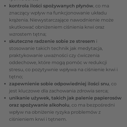
kontrola ilości spożywanych płynów
, co ma
znaczący wpływ na funkcjonowanie układu
krążenia. Niewystarczające nawodnienie może
skutkować obniżeniem ciśnienia krwi oraz
wzrostem tętna;
skuteczne radzenie sobie ze stresem
i
stosowanie takich technik jak medytacja,
praktykowanie uważności czy ćwiczenia
oddechowe, które mogą pomóc w redukcji
stresu, co pozytywnie wpływa na ciśnienie krwi i
tętno;
zapewnienie sobie odpowiedniej ilości snu
, co
jest kluczowe dla zachowania zdrowia serca;
unikanie używek, takich jak palenie papierosów
oraz spożywanie alkoholu
, co ma bezpośredni
wpływ na obniżenie ryzyka problemów z
ciśnieniem krwi i tętnem.