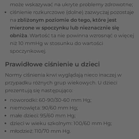
może wskazywać na ukryte problemy zdrowotne;
ciśnienie rozkurczowe (dolne) zazwyczaj pozostaje
na
zbliżonym poziomie do tego, które jest
mierzone w spoczynku lub nieznacznie się
obniża
. Wartość ta nie powinna wzrosnąć o więcej
niż 10 mmHg w stosunku do wartości
spoczynkowej.
Prawidłowe ciśnienie u dzieci
Normy ciśnienia krwi wyglądają nieco inaczej w
przypadku różnych grup wiekowych. U dzieci
prezentują się następująco:
noworodki: 60-90/30-60 mm Hg;
niemowlęta: 90/60 mm Hg;
małe dzieci: 95/60 mm Hg;
dzieci w wieku szkolnym: 100/60 mm Hg;
młodzież: 110/70 mm Hg.