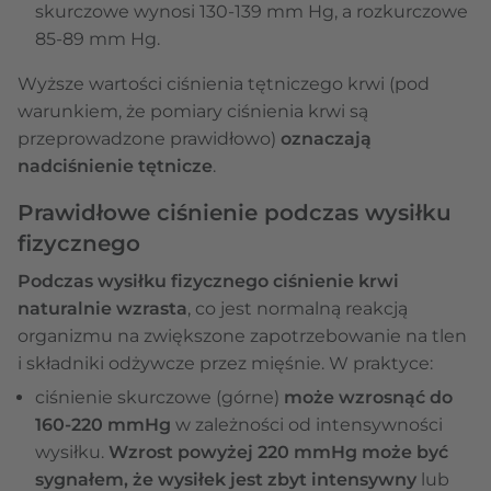
skurczowe wynosi 130-139 mm Hg, a rozkurczowe
85-89 mm Hg.
Wyższe wartości ciśnienia tętniczego krwi (pod
warunkiem, że pomiary ciśnienia krwi są
przeprowadzone prawidłowo)
oznaczają
nadciśnienie tętnicze
.
Prawidłowe ciśnienie podczas wysiłku
fizycznego
Podczas wysiłku fizycznego ciśnienie krwi
naturalnie wzrasta
, co jest normalną reakcją
organizmu na zwiększone zapotrzebowanie na tlen
i składniki odżywcze przez mięśnie. W praktyce:
ciśnienie skurczowe (górne)
może wzrosnąć do
160-220 mmHg
w zależności od intensywności
wysiłku.
Wzrost powyżej 220 mmHg może być
sygnałem, że wysiłek jest zbyt intensywny
lub