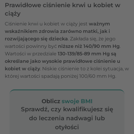
Prawidłowe ciśnienie krwi u kobiet w
ciąży
Ciśnienie krwi u kobiet w ciąży jest
ważnym
wskaźnikiem zdrowia zarówno matki, jak i
rozwijającego się dziecka
. Zakłada się, że jego
wartości powinny być
niższe niż 140/90 mm Hg
.
Wartości w przedziale
130-139/85-89 mm Hg są
określane jako wysokie prawidłowe ciśnienie u
kobiet w ciąży
. Niskie ciśnienie to z kolei sytuacja, w
której wartości spadają poniżej 100/60 mm Hg.
Oblicz
swoje BMI
Sprawdź, czy kwalifikujesz się
do leczenia nadwagi lub
otyłości