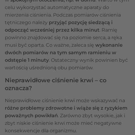
celu wykorzystać automatyczne aparaty do
mierzenia ciśnienia. Podczas pomiarów ciśnienia
tętniczego należy
przyjąć pozycję siedzącą i
odpocząć wcześniej przez kilka minut
. Ramię
powinno znajdować się na poziomie serca, a ręka
musi być oparta. Co ważne, zaleca się
wykonanie
dwóch pomiarów na tym samym ramieniu w
odstępie 1 minuty
. Ostateczny wynik powinien być
wartością uśrednioną obu pomiarów.
Nieprawidłowe ciśnienie krwi – co
oznacza?
Nieprawidłowe ciśnienie krwi może wskazywać na
różne problemy zdrowotne i wiąże się z ryzykiem
poważnych powikłań
. Zarówno zbyt wysokie, jak i
zbyt niskie ciśnienie krwi może mieć negatywne
konsekwencje dla organizmu.