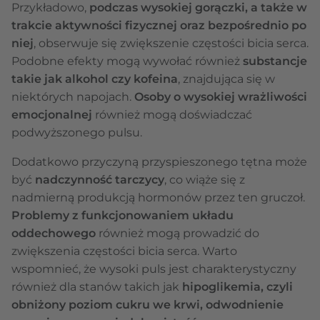
Przykładowo,
podczas wysokiej gorączki, a także w
trakcie aktywności fizycznej oraz bezpośrednio po
niej
, obserwuje się zwiększenie częstości bicia serca.
Podobne efekty mogą wywołać również
substancje
takie jak alkohol czy kofeina
, znajdująca się w
niektórych napojach.
Osoby o wysokiej wrażliwości
emocjonalnej
również mogą doświadczać
podwyższonego pulsu.
Dodatkowo przyczyną przyspieszonego tętna może
być
nadczynność tarczycy
, co wiąże się z
nadmierną produkcją hormonów przez ten gruczoł.
Problemy z funkcjonowaniem układu
oddechowego
również mogą prowadzić do
zwiększenia częstości bicia serca. Warto
wspomnieć, że wysoki puls jest charakterystyczny
również dla stanów takich jak
hipoglikemia, czyli
obniżony poziom cukru we krwi, odwodnienie