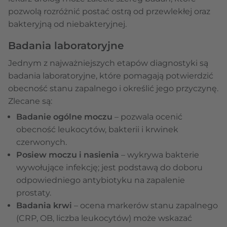
pozwolą rozróżnić postać ostrą od przewlekłej oraz
bakteryjną od niebakteryjnej.
Badania laboratoryjne
Jednym z najważniejszych etapów diagnostyki są
badania laboratoryjne, które pomagają potwierdzić
obecność stanu zapalnego i określić jego przyczynę.
Zlecane są:
Badanie ogólne moczu
– pozwala ocenić
obecność leukocytów, bakterii i krwinek
czerwonych.
Posiew moczu i nasienia
– wykrywa bakterie
wywołujące infekcję; jest podstawą do doboru
odpowiedniego antybiotyku na zapalenie
prostaty.
Badania krwi
– ocena markerów stanu zapalnego
(CRP, OB, liczba leukocytów) może wskazać