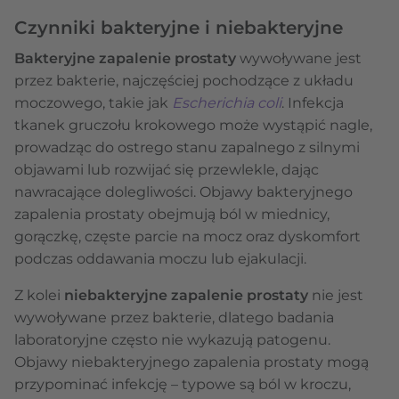
Czynniki bakteryjne i niebakteryjne
Bakteryjne zapalenie prostaty
wywoływane jest
przez bakterie, najczęściej pochodzące z układu
moczowego, takie jak
Escherichia coli
. Infekcja
tkanek gruczołu krokowego może wystąpić nagle,
prowadząc do ostrego stanu zapalnego z silnymi
objawami lub rozwijać się przewlekle, dając
nawracające dolegliwości. Objawy bakteryjnego
zapalenia prostaty obejmują ból w miednicy,
gorączkę, częste parcie na mocz oraz dyskomfort
podczas oddawania moczu lub ejakulacji.
Z kolei
niebakteryjne zapalenie prostaty
nie jest
wywoływane przez bakterie, dlatego badania
laboratoryjne często nie wykazują patogenu.
Objawy niebakteryjnego zapalenia prostaty mogą
przypominać infekcję – typowe są ból w kroczu,