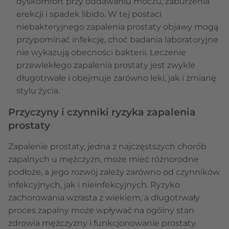
dyskomfort przy oddawaniu moczu, zaburzenia
erekcji i spadek libido. W tej postaci
niebakteryjnego zapalenia prostaty objawy mogą
przypominać infekcję, choć badania laboratoryjne
nie wykazują obecności bakterii. Leczenie
przewlekłego zapalenia prostaty jest zwykle
długotrwałe i obejmuje zarówno leki, jak i zmianę
stylu życia.
Przyczyny i czynniki ryzyka zapalenia
prostaty
Zapalenie prostaty, jedna z najczęstszych chorób
zapalnych u mężczyzn, może mieć różnorodne
podłoże, a jego rozwój zależy zarówno od czynników
infekcyjnych, jak i nieinfekcyjnych. Ryzyko
zachorowania wzrasta z wiekiem, a długotrwały
proces zapalny może wpływać na ogólny stan
zdrowia mężczyzny i funkcjonowanie prostaty.