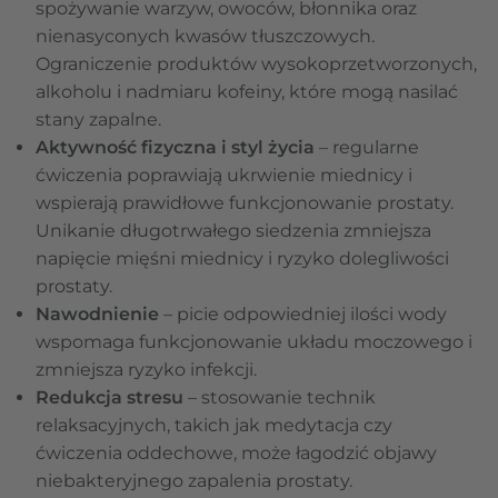
spożywanie warzyw, owoców, błonnika oraz
nienasyconych kwasów tłuszczowych.
Ograniczenie produktów wysokoprzetworzonych,
alkoholu i nadmiaru kofeiny, które mogą nasilać
stany zapalne.
Aktywność fizyczna i styl życia
– regularne
ćwiczenia poprawiają ukrwienie miednicy i
wspierają prawidłowe funkcjonowanie prostaty.
Unikanie długotrwałego siedzenia zmniejsza
napięcie mięśni miednicy i ryzyko dolegliwości
prostaty.
Nawodnienie
– picie odpowiedniej ilości wody
wspomaga funkcjonowanie układu moczowego i
zmniejsza ryzyko infekcji.
Redukcja stresu
– stosowanie technik
relaksacyjnych, takich jak medytacja czy
ćwiczenia oddechowe, może łagodzić objawy
niebakteryjnego zapalenia prostaty.