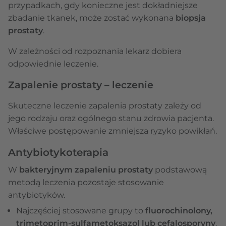
przypadkach, gdy konieczne jest dokładniejsze
zbadanie tkanek, może zostać wykonana
biopsja
prostaty
.
W zależności od rozpoznania lekarz dobiera
odpowiednie leczenie.
Zapalenie prostaty – leczenie
Skuteczne leczenie zapalenia prostaty zależy od
jego rodzaju oraz ogólnego stanu zdrowia pacjenta.
Właściwe postępowanie zmniejsza ryzyko powikłań.
Antybiotykoterapia
W
bakteryjnym zapaleniu prostaty
podstawową
metodą leczenia pozostaje stosowanie
antybiotyków.
Najczęściej stosowane grupy to
fluorochinolony,
trimetoprim-sulfametoksazol lub cefalosporyny
.