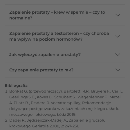
Zapalenie prostaty – krew w spermie – czy to
normalne?
Zapalenie prostaty a testosteron – czy choroba
ma wpływ na poziom hormonów?
Jak wyleczyć zapalenie prostaty?
Czy zapalenie prostaty to rak?
Bibliografia
Bonkat G. (przewodniczący), Bartoletti R.R., Bruyère F., Cai T.,
Geerlings S.E., Köves B., Schubert S., Wagenlehner F., Mezei,
A. Pilatz B., Pradere R. Veeratterapillay, Rekomendacje
dotyczące postępowania w zakażeniach męskiego układu
moczowego i płciowego, Łódź 2019.
Dadej R., Jędrzejczak-Dadej A., Zapalenie gruczołu
krokowego, Geriatria 2008, 2: 247-251.