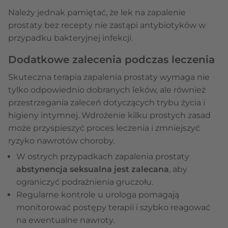
Należy jednak pamiętać, że lek na zapalenie
prostaty bez recepty nie zastąpi antybiotyków w
przypadku bakteryjnej infekcji.
Dodatkowe zalecenia podczas leczenia
Skuteczna terapia zapalenia prostaty wymaga nie
tylko odpowiednio dobranych leków, ale również
przestrzegania zaleceń dotyczących trybu życia i
higieny intymnej. Wdrożenie kilku prostych zasad
może przyspieszyć proces leczenia i zmniejszyć
ryzyko nawrotów choroby.
W ostrych przypadkach zapalenia prostaty
abstynencja seksualna jest zalecana
, aby
ograniczyć podrażnienia gruczołu.
Regularne kontrole u urologa pomagają
monitorować postępy terapii i szybko reagować
na ewentualne nawroty.