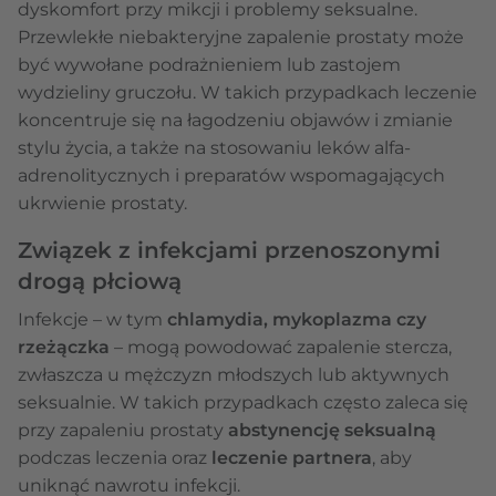
dyskomfort przy mikcji i problemy seksualne.
Przewlekłe niebakteryjne zapalenie prostaty może
być wywołane podrażnieniem lub zastojem
wydzieliny gruczołu. W takich przypadkach leczenie
koncentruje się na łagodzeniu objawów i zmianie
stylu życia, a także na stosowaniu leków alfa-
adrenolitycznych i preparatów wspomagających
ukrwienie prostaty.
Związek z infekcjami przenoszonymi
drogą płciową
Infekcje – w tym
chlamydia, mykoplazma czy
rzeżączka
– mogą powodować zapalenie stercza,
zwłaszcza u mężczyzn młodszych lub aktywnych
seksualnie. W takich przypadkach często zaleca się
przy zapaleniu prostaty
abstynencję seksualną
podczas leczenia oraz
leczenie partnera
, aby
uniknąć nawrotu infekcji.