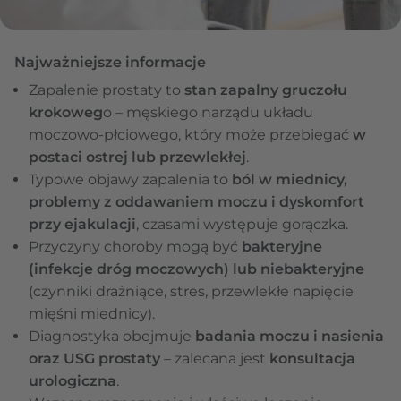
Najważniejsze informacje
Zapalenie prostaty to
stan zapalny gruczołu
krokoweg
o – męskiego narządu układu
moczowo-płciowego, który może przebiegać
w
postaci ostrej lub przewlekłej
.
Typowe objawy zapalenia to
ból w miednicy,
problemy z oddawaniem moczu i dyskomfort
przy ejakulacji
, czasami występuje gorączka.
Przyczyny choroby mogą być
bakteryjne
(infekcje dróg moczowych) lub niebakteryjne
(czynniki drażniące, stres, przewlekłe napięcie
mięśni miednicy).
Diagnostyka obejmuje
badania moczu i nasienia
oraz USG prostaty
– zalecana jest
konsultacja
urologiczna
.