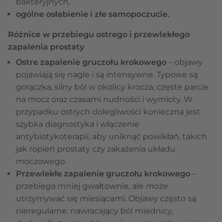
bakteryjnych,
ogólne osłabienie i złe samopoczucie.
Różnice w przebiegu ostrego i przewlekłego
zapalenia prostaty
Ostre zapalenie gruczołu krokowego
– objawy
pojawiają się nagle i są intensywne. Typowe są
gorączka, silny ból w okolicy krocza, częste parcie
na mocz oraz czasami nudności i wymioty. W
przypadku ostrych dolegliwości konieczna jest
szybka diagnostyka i włączenie
antybiotykoterapii, aby uniknąć powikłań, takich
jak ropień prostaty czy zakażenia układu
moczowego.
Przewlekłe zapalenie gruczołu krokowego
–
przebiega mniej gwałtownie, ale może
utrzymywać się miesiącami. Objawy często są
nieregularne: nawracający ból miednicy,