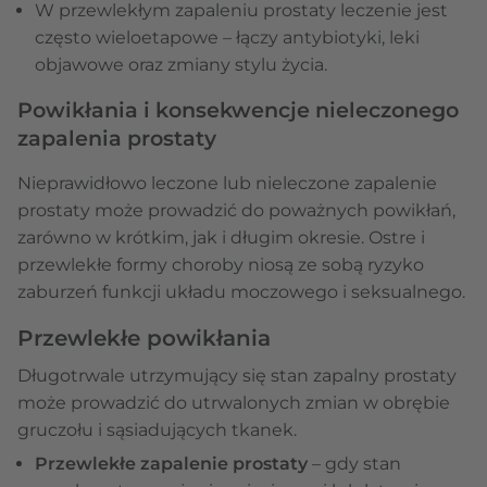
W przewlekłym zapaleniu prostaty leczenie jest
często wieloetapowe – łączy antybiotyki, leki
objawowe oraz zmiany stylu życia.
Powikłania i konsekwencje nieleczonego
zapalenia prostaty
Nieprawidłowo leczone lub nieleczone zapalenie
prostaty może prowadzić do poważnych powikłań,
zarówno w krótkim, jak i długim okresie. Ostre i
przewlekłe formy choroby niosą ze sobą ryzyko
zaburzeń funkcji układu moczowego i seksualnego.
Przewlekłe powikłania
Długotrwale utrzymujący się stan zapalny prostaty
może prowadzić do utrwalonych zmian w obrębie
gruczołu i sąsiadujących tkanek.
Przewlekłe zapalenie prostaty
– gdy stan