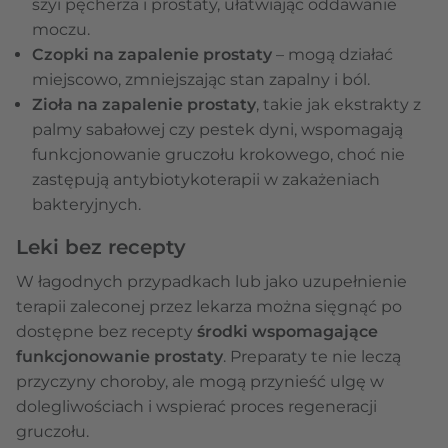
szyi pęcherza i prostaty, ułatwiając oddawanie
moczu.
Czopki na zapalenie prostaty
– mogą działać
miejscowo, zmniejszając stan zapalny i ból.
Zioła na zapalenie prostaty
, takie jak ekstrakty z
palmy sabałowej czy pestek dyni, wspomagają
funkcjonowanie gruczołu krokowego, choć nie
zastępują antybiotykoterapii w zakażeniach
bakteryjnych.
Leki bez recepty
W łagodnych przypadkach lub jako uzupełnienie
terapii zaleconej przez lekarza można sięgnąć po
dostępne bez recepty
środki wspomagające
funkcjonowanie prostaty
. Preparaty te nie leczą
przyczyny choroby, ale mogą przynieść ulgę w
dolegliwościach i wspierać proces regeneracji
gruczołu.