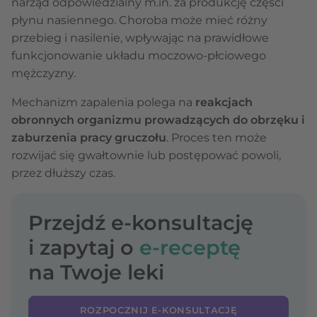
narząd odpowiedzialny m.in. za produkcję części
płynu nasiennego. Choroba może mieć różny
przebieg i nasilenie, wpływając na prawidłowe
funkcjonowanie układu moczowo-płciowego
mężczyzny.
Mechanizm zapalenia polega na
reakcjach
obronnych organizmu prowadzących do obrzęku i
zaburzenia pracy gruczołu
. Proces ten może
rozwijać się gwałtownie lub postępować powoli,
przez dłuższy czas.
Przejdź e-konsultację
i zapytaj o
e-receptę
na Twoje leki
ROZPOCZNIJ E-KONSULTACJĘ