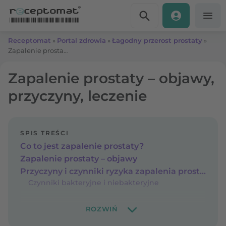
Przejdź do treści
Receptomat
»
Portal zdrowia
»
Łagodny przerost prostaty
»
Zapalenie prostaty – objawy, przyczyny, leczenie
Zapalenie prostaty – objawy,
przyczyny, leczenie
SPIS TREŚCI
Co to jest zapalenie prostaty?
Zapalenie prostaty – objawy
Przyczyny i czynniki ryzyka zapalenia prostaty
Czynniki bakteryjne i niebakteryjne