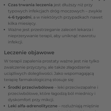
Czas trwania leczenia
jest dłuższy niż przy
typowych infekcjach dróg moczowych – zwykle
4-6 tygodni
, a w niektórych przypadkach nawet
kilka miesięcy.
Ważne jest przestrzeganie zaleceń lekarza i
nieprzerywanie terapii, aby uniknąć nawrotu
infekcji.
Leczenie objawowe
W terapii zapalenia prostaty ważne jest nie tylko
zwalczenie przyczyny, ale także złagodzenie
uciążliwych dolegliwości. Jako wspomagającą
terapię farmakologiczną stosuje się:
Środki przeciwbólowe
– leki przeciwzapalne i
przeciwbólowe, które łagodzą ból miednicy i
dyskomfort przy mikcji.
Leki alfa-adrenolityczne
– rozluźniają mięśnie