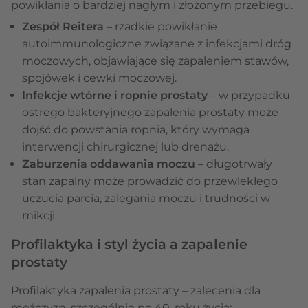
powikłania o bardziej nagłym i złożonym przebiegu.
Zespół Reitera
– rzadkie powikłanie
autoimmunologiczne związane z infekcjami dróg
moczowych, objawiające się zapaleniem stawów,
spojówek i cewki moczowej.
Infekcje wtórne i ropnie prostaty
– w przypadku
ostrego bakteryjnego zapalenia prostaty może
dojść do powstania ropnia, który wymaga
interwencji chirurgicznej lub drenażu.
Zaburzenia oddawania moczu
– długotrwały
stan zapalny może prowadzić do przewlekłego
uczucia parcia, zalegania moczu i trudności w
mikcji.
Profilaktyka i styl życia a zapalenie
prostaty
Profilaktyka zapalenia prostaty – zalecenia dla
mężczyzn, szczególnie po 40. roku życia: