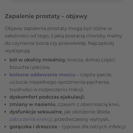
Zapalenie prostaty – objawy
Objawy zapalenia prostaty mogą być różne w
zależności od tego, z jaką postacią choroby mamy
do czynienia (ostrą czy przewlekłą). Najczęściej
występują:
ból w okolicy miednicy
, krocza, dolnej części
brzucha i pleców,
bolesne oddawanie moczu
– częste parcie,
uczucie niepełnego opróżnienia pęcherza,
trudności w rozpoczęciu mikcji,
dyskomfort podczas ejakulacji
,
zmiany w nasieniu
, czasem z obecnością krwi,
dysfunkcje seksualne
, jak obniżenie libida,
zaburzenia erekcji
, przedwczesny wytrysk,
gorączka i dreszcze
– typowe dla ostrych infekcji