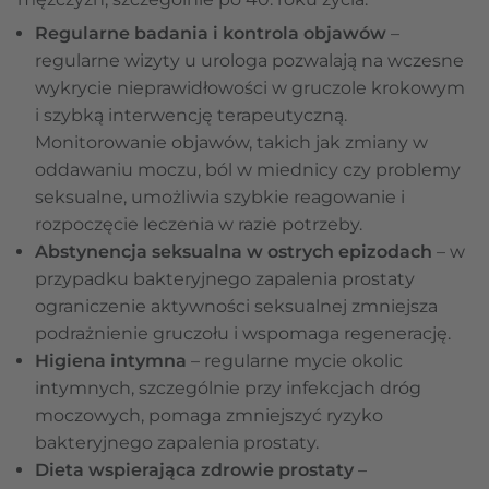
Regularne badania i kontrola objawów
–
regularne wizyty u urologa pozwalają na wczesne
wykrycie nieprawidłowości w gruczole krokowym
i szybką interwencję terapeutyczną.
Monitorowanie objawów, takich jak zmiany w
oddawaniu moczu, ból w miednicy czy problemy
seksualne, umożliwia szybkie reagowanie i
rozpoczęcie leczenia w razie potrzeby.
Abstynencja seksualna w ostrych epizodach
– w
przypadku bakteryjnego zapalenia prostaty
ograniczenie aktywności seksualnej zmniejsza
podrażnienie gruczołu i wspomaga regenerację.
Higiena intymna
–
regularne mycie okolic
intymnych, szczególnie przy infekcjach dróg
moczowych, pomaga zmniejszyć ryzyko
bakteryjnego zapalenia prostaty.
Dieta wspierająca zdrowie prostaty
–