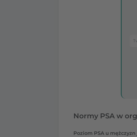
Normy PSA w org
Poziom PSA u mężczyzn j