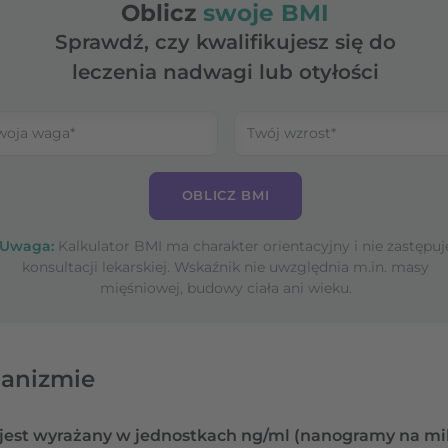
Oblicz
swoje BMI
Sprawdź, czy kwalifikujesz się do
leczenia nadwagi lub otyłości
OBLICZ BMI
Uwaga:
Kalkulator BMI ma charakter orientacyjny i nie zastępuj
konsultacji lekarskiej. Wskaźnik nie uwzględnia m.in. masy
mięśniowej, budowy ciała ani wieku.
anizmie
est wyrażany w jednostkach ng/ml (nanogramy na mili