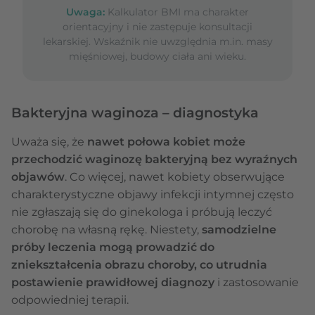
Uwaga:
Kalkulator BMI ma charakter
orientacyjny i nie zastępuje konsultacji
lekarskiej. Wskaźnik nie uwzględnia m.in. masy
mięśniowej, budowy ciała ani wieku.
Bakteryjna waginoza – diagnostyka
Uważa się, że
nawet połowa kobiet może
przechodzić waginozę bakteryjną bez wyraźnych
objawów
. Co więcej, nawet kobiety obserwujące
charakterystyczne objawy infekcji intymnej często
nie zgłaszają się do ginekologa i próbują leczyć
chorobę na własną rękę. Niestety,
samodzielne
próby leczenia mogą prowadzić do
zniekształcenia obrazu choroby, co utrudnia
postawienie prawidłowej diagnozy
i zastosowanie
odpowiedniej terapii.