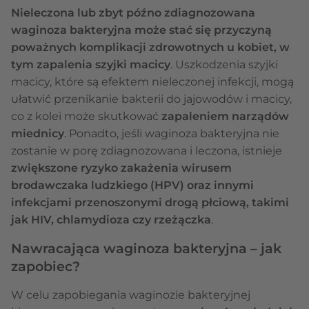
Nieleczona lub zbyt późno zdiagnozowana
waginoza bakteryjna może stać się przyczyną
poważnych komplikacji zdrowotnych u kobiet, w
tym zapalenia szyjki macicy
. Uszkodzenia szyjki
macicy, które są efektem nieleczonej infekcji, mogą
ułatwić przenikanie bakterii do jajowodów i macicy,
co z kolei może skutkować
zapaleniem narządów
miednicy
. Ponadto, jeśli waginoza bakteryjna nie
zostanie w porę zdiagnozowana i leczona, istnieje
zwiększone ryzyko zakażenia wirusem
brodawczaka ludzkiego (HPV) oraz innymi
infekcjami przenoszonymi drogą płciową, takimi
jak HIV, chlamydioza czy rzeżączka
.
Nawracająca waginoza bakteryjna – jak
zapobiec?
W celu zapobiegania waginozie bakteryjnej