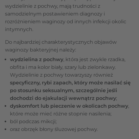
wydzielinie z pochwy, mają trudności z
samodzielnym postawieniem diagnozy i
rozróżnieniem waginozy od innych infekcji okolic
intymnych.
Do najbardziej charakterystycznych objawów
waginozy bakteryjnej należy:
wydzielina z pochwy
, która jest zwykle rzadka,
obfita i ma kolor biały, szary lub zielonkawy.
Wydzielinie z pochwy towarzyszy również
specyficzny, rybi zapach, który może nasilać się
po stosunku seksualnym, szczególnie jeśli
dochodzi do ejakulacji wewnątrz pochwy
;
dyskomfort lub pieczenie w okolicach pochwy
,
które może mieć różne stopnie nasilenia;
ból podczas mikcji;
oraz obrzęk błony śluzowej pochwy.