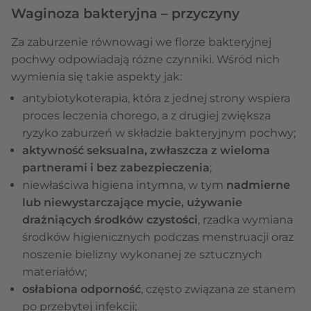
Waginoza bakteryjna – przyczyny
Za zaburzenie równowagi we florze bakteryjnej
pochwy odpowiadają różne czynniki. Wśród nich
wymienia się takie aspekty jak:
antybiotykoterapia, która z jednej strony wspiera
proces leczenia chorego, a z drugiej zwiększa
ryzyko zaburzeń w składzie bakteryjnym pochwy;
aktywność seksualna, zwłaszcza z wieloma
partnerami i bez zabezpieczenia
;
niewłaściwa higiena intymna, w tym
nadmierne
lub niewystarczające mycie, używanie
drażniących środków czystości
, rzadka wymiana
środków higienicznych podczas menstruacji oraz
noszenie bielizny wykonanej ze sztucznych
materiałów;
osłabiona odporność
, często związana ze stanem
po przebytej infekcji;