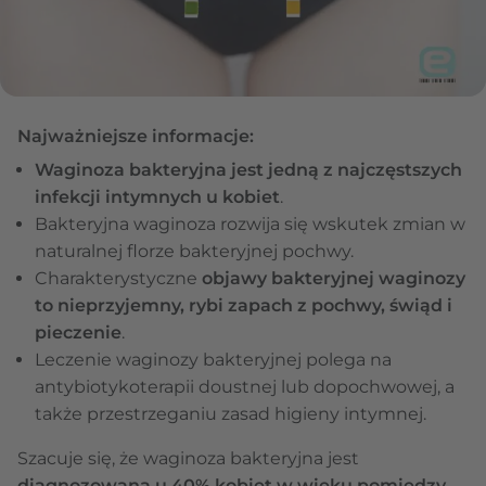
Najważniejsze informacje:
Waginoza bakteryjna jest jedną z najczęstszych
infekcji intymnych u kobiet
.
Bakteryjna waginoza rozwija się wskutek zmian w
naturalnej florze bakteryjnej pochwy.
Charakterystyczne
objawy bakteryjnej waginozy
to nieprzyjemny, rybi zapach z pochwy, świąd i
pieczenie
.
Leczenie waginozy bakteryjnej polega na
antybiotykoterapii doustnej lub dopochwowej, a
także przestrzeganiu zasad higieny intymnej.
Szacuje się, że waginoza bakteryjna jest
diagnozowana u 40% kobiet w wieku pomiędzy