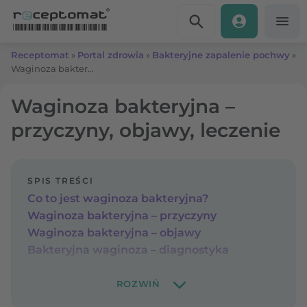
Przejdź do treści
Receptomat
»
Portal zdrowia
»
Bakteryjne zapalenie pochwy
»
Waginoza bakteryjna – przyczyny, objawy, leczenie
Waginoza bakteryjna –
przyczyny, objawy, leczenie
SPIS TREŚCI
Co to jest waginoza bakteryjna?
Waginoza bakteryjna – przyczyny
Waginoza bakteryjna – objawy
Bakteryjna waginoza – diagnostyka