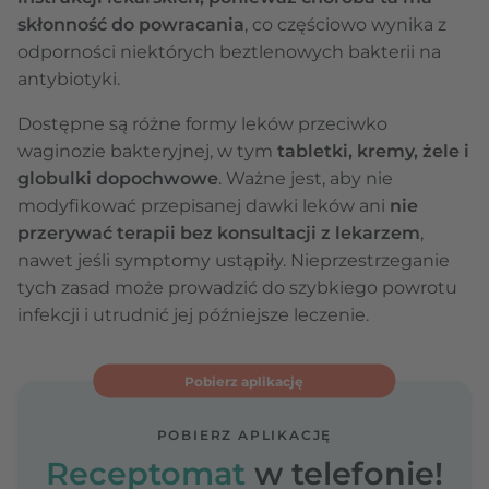
skłonność do powracania
, co częściowo wynika z
odporności niektórych beztlenowych bakterii na
antybiotyki.
Dostępne są różne formy leków przeciwko
waginozie bakteryjnej, w tym
tabletki, kremy, żele i
globulki dopochwowe
. Ważne jest, aby nie
modyfikować przepisanej dawki leków ani
nie
przerywać terapii bez konsultacji z lekarzem
,
nawet jeśli symptomy ustąpiły. Nieprzestrzeganie
tych zasad może prowadzić do szybkiego powrotu
infekcji i utrudnić jej późniejsze leczenie.
Pobierz aplikację
POBIERZ APLIKACJĘ
Receptomat
w telefonie!