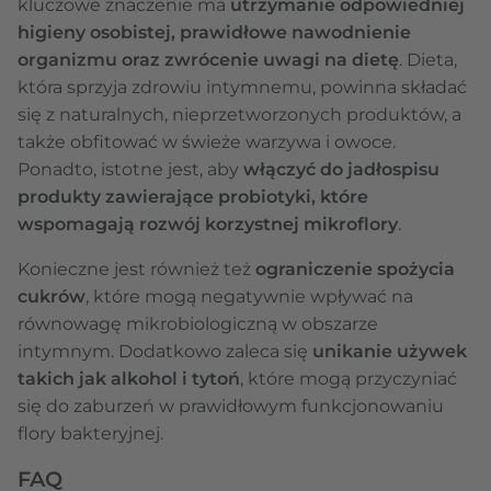
kluczowe znaczenie ma
utrzymanie odpowiedniej
higieny osobistej, prawidłowe nawodnienie
organizmu oraz zwrócenie uwagi na dietę
. Dieta,
która sprzyja zdrowiu intymnemu, powinna składać
się z naturalnych, nieprzetworzonych produktów, a
także obfitować w świeże warzywa i owoce.
Ponadto, istotne jest, aby
włączyć do jadłospisu
produkty zawierające probiotyki, które
wspomagają rozwój korzystnej mikroflory
.
Konieczne jest również też
ograniczenie spożycia
cukrów
, które mogą negatywnie wpływać na
równowagę mikrobiologiczną w obszarze
intymnym. Dodatkowo zaleca się
unikanie używek
takich jak alkohol i tytoń
, które mogą przyczyniać
się do zaburzeń w prawidłowym funkcjonowaniu
flory bakteryjnej.
FAQ