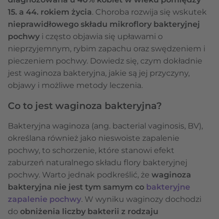
15. a 44. rokiem życia
. Choroba rozwija się wskutek
nieprawidłowego składu mikroflory bakteryjnej
pochwy
i często objawia się upławami o
nieprzyjemnym, rybim zapachu oraz swędzeniem i
pieczeniem pochwy. Dowiedz się, czym dokładnie
jest waginoza bakteryjna, jakie są jej przyczyny,
objawy i możliwe metody leczenia.
Co to jest waginoza bakteryjna?
Bakteryjna waginoza (ang. bacterial vaginosis, BV),
określana również jako nieswoiste zapalenie
pochwy, to schorzenie, które stanowi efekt
zaburzeń naturalnego składu flory bakteryjnej
pochwy. Warto jednak podkreślić, że
waginoza
bakteryjna nie jest tym samym co
bakteryjne
zapalenie pochwy
. W wyniku waginozy dochodzi
do
obniżenia liczby bakterii z rodzaju