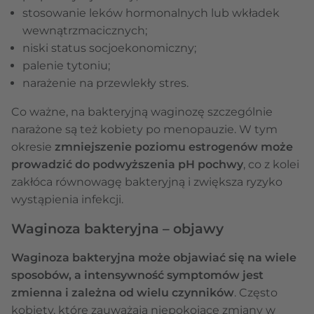
stosowanie leków hormonalnych lub wkładek
wewnątrzmacicznych;
niski status socjoekonomiczny;
palenie tytoniu;
narażenie na przewlekły stres.
Co ważne, na bakteryjną waginozę szczególnie
narażone są też kobiety po menopauzie. W tym
okresie
zmniejszenie poziomu estrogenów może
prowadzić do podwyższenia pH pochwy
, co z kolei
zakłóca równowagę bakteryjną i zwiększa ryzyko
wystąpienia infekcji.
Waginoza bakteryjna – objawy
Waginoza bakteryjna może objawiać się na wiele
sposobów, a intensywność symptomów jest
zmienna i zależna od wielu czynników
. Często
kobiety, które zauważają niepokojące zmiany w