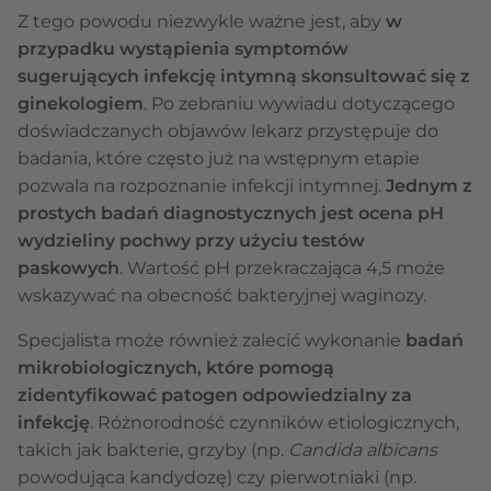
Z tego powodu niezwykle ważne jest, aby
w
przypadku wystąpienia symptomów
sugerujących infekcję intymną skonsultować się z
ginekologiem
. Po zebraniu wywiadu dotyczącego
doświadczanych objawów lekarz przystępuje do
badania, które często już na wstępnym etapie
pozwala na rozpoznanie infekcji intymnej.
Jednym z
prostych badań diagnostycznych jest ocena pH
wydzieliny pochwy przy użyciu testów
paskowych
. Wartość pH przekraczająca 4,5 może
wskazywać na obecność bakteryjnej waginozy.
Specjalista może również zalecić wykonanie
badań
mikrobiologicznych, które pomogą
zidentyfikować patogen odpowiedzialny za
infekcję
. Różnorodność czynników etiologicznych,
takich jak bakterie, grzyby (np.
Candida albicans
powodująca kandydozę) czy pierwotniaki (np.