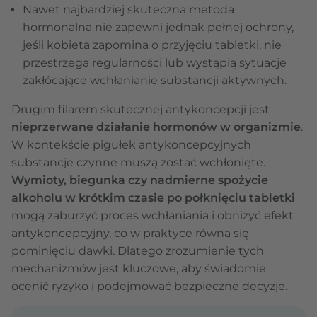
Nawet najbardziej skuteczna metoda
hormonalna nie zapewni jednak pełnej ochrony,
jeśli kobieta zapomina o przyjęciu tabletki, nie
przestrzega regularności lub wystąpią sytuacje
zakłócające wchłanianie substancji aktywnych.
Drugim filarem skutecznej antykoncepcji jest
nieprzerwane działanie hormonów w organizmie
.
W kontekście pigułek antykoncepcyjnych
substancje czynne muszą zostać wchłonięte.
Wymioty, biegunka czy nadmierne spożycie
alkoholu w krótkim czasie po połknięciu tabletki
mogą zaburzyć proces wchłaniania i obniżyć efekt
antykoncepcyjny, co w praktyce równa się
pominięciu dawki. Dlatego zrozumienie tych
mechanizmów jest kluczowe, aby świadomie
ocenić ryzyko i podejmować bezpieczne decyzje.