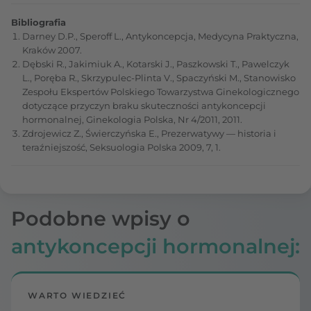
Bibliografia
Darney D.P., Speroff L., Antykoncepcja, Medycyna Praktyczna,
Kraków 2007.
Dębski R., Jakimiuk A., Kotarski J., Paszkowski T., Pawelczyk
L., Poręba R., Skrzypulec-Plinta V., Spaczyński M., Stanowisko
Zespołu Ekspertów Polskiego Towarzystwa Ginekologicznego
dotyczące przyczyn braku skuteczności antykoncepcji
hormonalnej, Ginekologia Polska, Nr 4/2011, 2011.
Zdrojewicz Z., Świerczyńska E., Prezerwatywy — historia i
teraźniejszość, Seksuologia Polska 2009, 7, 1.
Podobne wpisy o
antykoncepcji hormonalnej:
WARTO WIEDZIEĆ