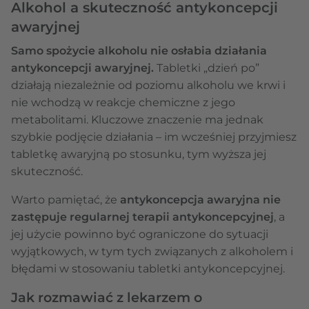
Alkohol a skuteczność antykoncepcji
awaryjnej
Samo spożycie alkoholu nie osłabia działania
antykoncepcji awaryjnej.
Tabletki „dzień po”
działają niezależnie od poziomu alkoholu we krwi i
nie wchodzą w reakcje chemiczne z jego
metabolitami. Kluczowe znaczenie ma jednak
szybkie podjęcie działania – im wcześniej przyjmiesz
tabletkę awaryjną po stosunku, tym wyższa jej
skuteczność.
Warto pamiętać, że
antykoncepcja awaryjna nie
zastępuje regularnej terapii antykoncepcyjnej
, a
jej użycie powinno być ograniczone do sytuacji
wyjątkowych, w tym tych związanych z alkoholem i
błędami w stosowaniu tabletki antykoncepcyjnej.
Jak rozmawiać z lekarzem o