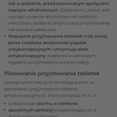
lub w południe, przed planowanym spożyciem
napojów alkoholowych
. Dzięki temu, nawet jeśli
wystąpi upojenie alkoholowe lub nudności
wieczorem, działanie antykoncepcji hormonalnej
nie zostanie zakłócone.
Regularne przyjmowanie tabletek o tej samej
porze zwiększa skuteczność pigułek
antykoncepcyjnych i utrzymuje efekt
antykoncepcyjny
, zwłaszcza w pierwszym
tygodniu przyjmowania antykoncepcji.
Planowanie przyjmowania tabletek
Istnieje wiele metod, które mogą pomóc w
planowaniu przyjmowania tabletek
antykoncepcyjnych. Warto korzystać m.in. z:
codziennego
alarmu w telefonie
;
specjalnych aplikacji
przypominających o
antykoncepcji doustnej;