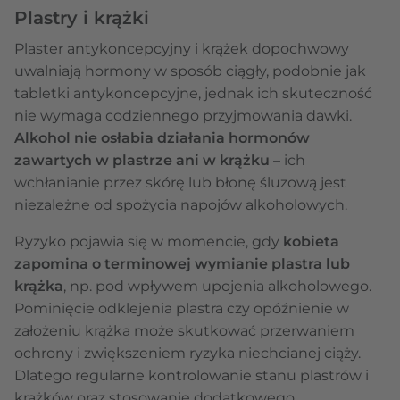
Plastry i krążki
Plaster antykoncepcyjny i krążek dopochwowy
uwalniają hormony w sposób ciągły, podobnie jak
tabletki antykoncepcyjne, jednak ich skuteczność
nie wymaga codziennego przyjmowania dawki.
Alkohol nie osłabia działania hormonów
zawartych w plastrze ani w krążku
– ich
wchłanianie przez skórę lub błonę śluzową jest
niezależne od spożycia napojów alkoholowych.
Ryzyko pojawia się w momencie, gdy
kobieta
zapomina o terminowej wymianie plastra lub
krążka
, np. pod wpływem upojenia alkoholowego.
Pominięcie odklejenia plastra czy opóźnienie w
założeniu krążka może skutkować przerwaniem
ochrony i zwiększeniem ryzyka niechcianej ciąży.
Dlatego regularne kontrolowanie stanu plastrów i
krążków oraz stosowanie dodatkowego