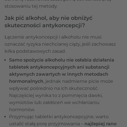
stosowaniu tej metody.
Jak pić alkohol, aby nie obniżyć
skuteczności antykoncepcji?
Łączenie antykoncepcji i alkoholu nie musi
oznaczać ryzyka niechcianej ciąży, jeśli zachowasz
kilka podstawowych zasad.
Samo spożycie alkoholu nie osłabia działania
tabletek antykoncepcyjnych ani substancji
aktywnych zawartych w innych metodach
hormonalnych
, jednak nadmierne picie może
wpływać pośrednio na ich skuteczność.
Najczęściej wynika to z pominięcia dawki,
wymiotów lub zakłóceń we wchłanianiu
hormonów.
Przyjmując tabletki antykoncepcyjne, warto
ustalić stałą porę przyjmowania –
najlepiej rano