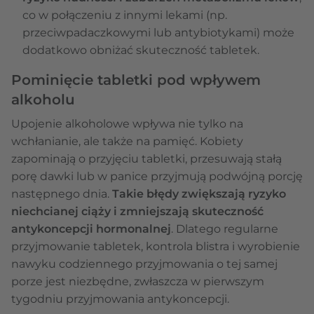
co w połączeniu z innymi lekami (np.
przeciwpadaczkowymi lub antybiotykami) może
dodatkowo obniżać skuteczność tabletek.
Pominięcie tabletki pod wpływem
alkoholu
Upojenie alkoholowe wpływa nie tylko na
wchłanianie, ale także na pamięć. Kobiety
zapominają o przyjęciu tabletki, przesuwają stałą
porę dawki lub w panice przyjmują podwójną porcję
następnego dnia.
Takie błędy zwiększają ryzyko
niechcianej ciąży i zmniejszają skuteczność
antykoncepcji hormonalnej
. Dlatego regularne
przyjmowanie tabletek, kontrola blistra i wyrobienie
nawyku codziennego przyjmowania o tej samej
porze jest niezbędne, zwłaszcza w pierwszym
tygodniu przyjmowania antykoncepcji.