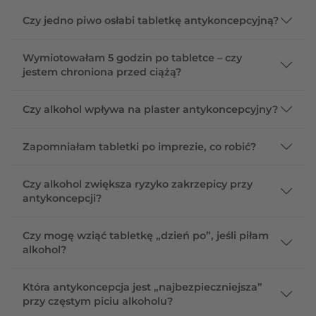
Czy jedno piwo osłabi tabletkę antykoncepcyjną?
Wymiotowałam 5 godzin po tabletce – czy
jestem chroniona przed ciążą?
Czy alkohol wpływa na plaster antykoncepcyjny?
Zapomniałam tabletki po imprezie, co robić?
Czy alkohol zwiększa ryzyko zakrzepicy przy
antykoncepcji?
Czy mogę wziąć tabletkę „dzień po”, jeśli piłam
alkohol?
Która antykoncepcja jest „najbezpieczniejsza”
przy częstym piciu alkoholu?