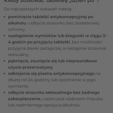
Kiedy stosować tabletkę „dzień po”?
Do najczęstszych wskazań należą:
pominięcie tabletki antykoncepcyjnej po
alkoholu
i odbycie stosunku bez dodatkowej
ochrony;
wystąpienie wymiotów lub biegunki w ciągu 3–
4 godzin po przyjęciu tabletki
, bez możliwości
przyjęcia dawki zastępczej, a następnie stosunek
seksualny;
pęknięcie, zsunięcie się lub nieprawidłowe
użycie prezerwatywy
;
odklejenie się plastra antykoncepcyjnego
na
dłużej niż 24 godziny lub opóźnienie w jego
wymianie;
odbycie stosunku seksualnego bez żadnego
zabezpieczenia
, często pod wpływem impulsu
lub nadmiernego spożycia alkoholu.