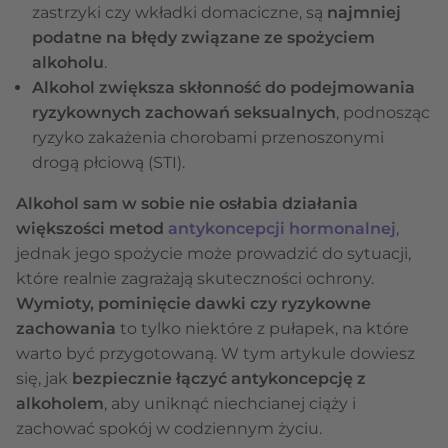
zastrzyki czy wkładki domaciczne, są
najmniej
podatne na błędy związane ze spożyciem
alkoholu
.
Alkohol zwiększa skłonność do podejmowania
ryzykownych zachowań seksualnych
, podnosząc
ryzyko zakażenia chorobami przenoszonymi
drogą płciową (STI).
Alkohol sam w sobie nie osłabia działania
większości metod
antykoncepcji hormonalnej
,
jednak jego spożycie może prowadzić do sytuacji,
które realnie zagrażają skuteczności ochrony.
Wymioty, pominięcie dawki czy ryzykowne
zachowania
to tylko niektóre z pułapek, na które
warto być przygotowaną. W tym artykule dowiesz
się, jak
bezpiecznie łączyć antykoncepcję z
alkoholem
, aby uniknąć niechcianej ciąży i
zachować spokój w codziennym życiu.