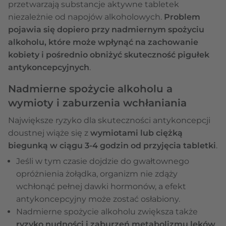
przetwarzają substancje aktywne tabletek
niezależnie od napojów alkoholowych.
Problem
pojawia się dopiero przy nadmiernym spożyciu
alkoholu, które może wpłynąć na zachowanie
kobiety i pośrednio obniżyć skuteczność pigułek
antykoncepcyjnych
.
Nadmierne spożycie alkoholu a
wymioty i zaburzenia wchłaniania
Największe ryzyko dla skuteczności antykoncepcji
doustnej wiąże się z
wymiotami lub ciężką
biegunką w ciągu 3-4 godzin od przyjęcia tabletki
.
Jeśli w tym czasie dojdzie do gwałtownego
opróżnienia żołądka, organizm nie zdąży
wchłonąć pełnej dawki hormonów, a efekt
antykoncepcyjny może zostać osłabiony.
Nadmierne spożycie alkoholu zwiększa także
ryzyko nudności i zaburzeń metabolizmu leków
,