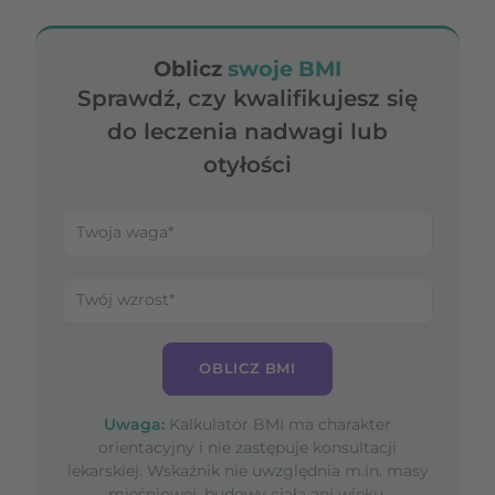
Oblicz
swoje BMI
Sprawdź, czy kwalifikujesz się
do leczenia nadwagi lub
otyłości
OBLICZ BMI
Uwaga:
Kalkulator BMI ma charakter
orientacyjny i nie zastępuje konsultacji
lekarskiej. Wskaźnik nie uwzględnia m.in. masy
mięśniowej, budowy ciała ani wieku.