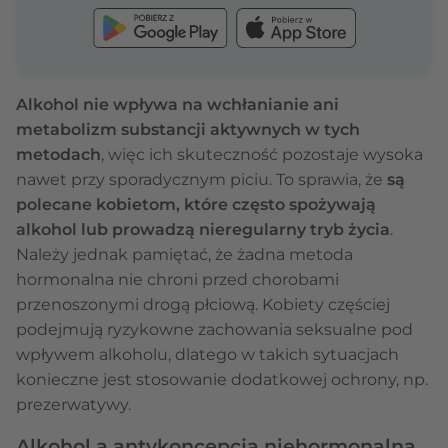
Alkohol nie wpływa na wchłanianie ani
metabolizm substancji aktywnych w tych
metodach
, więc ich skuteczność pozostaje wysoka
nawet przy sporadycznym piciu. To sprawia, że
są
polecane kobietom, które często spożywają
alkohol lub prowadzą nieregularny tryb życia
.
Należy jednak pamiętać, że żadna metoda
hormonalna nie chroni przed chorobami
przenoszonymi drogą płciową. Kobiety częściej
podejmują ryzykowne zachowania seksualne pod
wpływem alkoholu, dlatego w takich sytuacjach
konieczne jest stosowanie dodatkowej ochrony, np.
prezerwatywy.
Alkohol a antykoncepcja niehormonalna