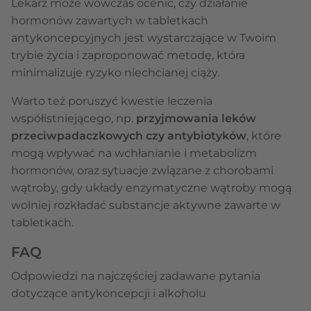
Lekarz może wówczas ocenić, czy działanie
hormonów zawartych w tabletkach
antykoncepcyjnych jest wystarczające w Twoim
trybie życia i zaproponować metodę, która
minimalizuje ryzyko niechcianej ciąży.
Warto też poruszyć kwestie leczenia
współistniejącego, np.
przyjmowania leków
przeciwpadaczkowych czy antybiotyków
, które
mogą wpływać na wchłanianie i metabolizm
hormonów, oraz sytuacje związane z chorobami
wątroby, gdy układy enzymatyczne wątroby mogą
wolniej rozkładać substancje aktywne zawarte w
tabletkach.
FAQ
Odpowiedzi na najczęściej zadawane pytania
dotyczące antykoncepcji i alkoholu