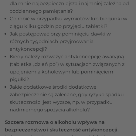
dla mnie najbezpieczniejsza i najmniej zależna od
codziennego pamiętania?
Co robić w przypadku wymiotów lub biegunki w
ciągu kilku godzin po przyjęciu tabletki?
Jak postępować przy pominięciu dawki w
różnych tygodniach przyjmowania
antykoncepcji?
Kiedy należy rozważyć antykoncepcję awaryjną
(tabletka „dzień po”) w sytuacjach związanych z
upojeniem alkoholowym lub pominięciem
pigułki?
Jakie dodatkowe środki dodatkowe
zabezpieczenie są zalecane, gdy ryzyko spadku
skuteczności jest wyższe, np. w przypadku
nadmiernego spożycia alkoholu?
Szczera rozmowa o alkoholu wpływa na
bezpieczeństwo i skuteczność antykoncepcji
.