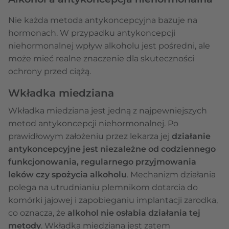
Nie każda metoda antykoncepcyjna bazuje na
hormonach. W przypadku antykoncepcji
niehormonalnej wpływ alkoholu jest pośredni, ale
może mieć realne znaczenie dla skuteczności
ochrony przed ciążą.
Wkładka miedziana
Wkładka miedziana jest jedną z najpewniejszych
metod antykoncepcji niehormonalnej. Po
prawidłowym założeniu przez lekarza jej
działanie
antykoncepcyjne jest niezależne od codziennego
funkcjonowania, regularnego przyjmowania
leków czy spożycia alkoholu
. Mechanizm działania
polega na utrudnianiu plemnikom dotarcia do
komórki jajowej i zapobieganiu implantacji zarodka,
co oznacza, że
alkohol nie osłabia działania tej
metody
. Wkładka miedziana jest zatem