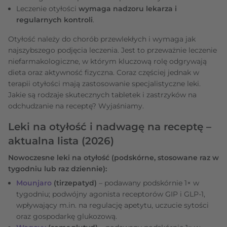
Leczenie otyłości
wymaga nadzoru lekarza i
regularnych kontroli
.
Otyłość należy do chorób przewlekłych i wymaga jak
najszybszego podjęcia leczenia. Jest to przeważnie leczenie
niefarmakologiczne, w którym kluczową rolę odgrywają
dieta oraz aktywność fizyczna. Coraz częściej jednak w
terapii otyłości mają zastosowanie specjalistyczne leki.
Jakie są rodzaje skutecznych tabletek i zastrzyków na
odchudzanie na receptę? Wyjaśniamy.
Leki na otyłość i nadwagę na receptę –
aktualna lista (2026)
Nowoczesne leki na otyłość (podskórne, stosowane raz w
tygodniu lub raz dziennie):
Mounjaro
(tirzepatyd)
– podawany podskórnie 1× w
tygodniu; podwójny agonista receptorów GIP i GLP-1,
wpływający m.in. na regulację apetytu, uczucie sytości
oraz gospodarkę glukozową.