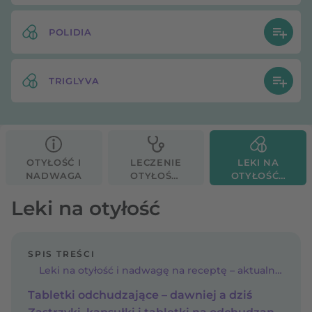
POLIDIA
TRIGLYVA
OTYŁOŚĆ I
LECZENIE
LEKI NA
NADWAGA
OTYŁOŚCI
OTYŁOŚĆ I
I
NADWAGĘ
NADWAGI
Leki na otyłość
SPIS TREŚCI
Leki na otyłość i nadwagę na receptę – aktualna lista (2026)
Tabletki odchudzające – dawniej a dziś