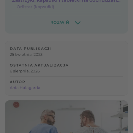
Zastrzyki, kapsułki i tabletki na odchudzanie – rodzaje i działanie
Orlistat (kapsułki)
DATA PUBLIKACJI
25 kwietnia, 2023
OSTATNIA AKTUALIZACJA
6 sierpnia, 2026
AUTOR
Ania Halagarda