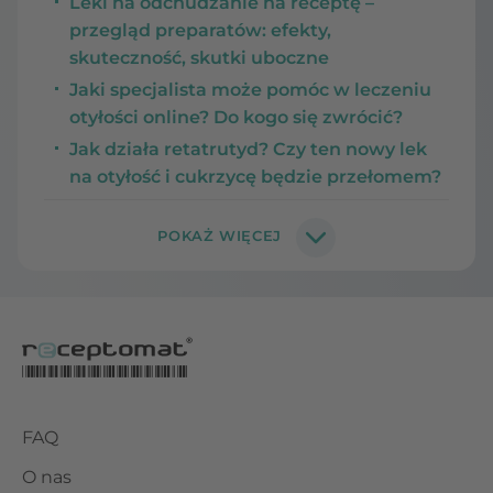
Leki na odchudzanie na receptę –
przegląd preparatów: efekty,
skuteczność, skutki uboczne
Jaki specjalista może pomóc w leczeniu
otyłości online? Do kogo się zwrócić?
Jak działa retatrutyd? Czy ten nowy lek
na otyłość i cukrzycę będzie przełomem?
FAQ
O nas