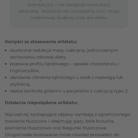
orientacyjny i nie zastępuje konsultacji
lekarskiej. Wskaźnik nie uwzględnia m.in. masy
mięśniowej, budowy ciała ani wieku.
Korzyści ze stosowania orlistatu:
skuteczna redukcja masy ciała przy jednoczesnym
zachowaniu zdrowej diety,
poprawa profilu lipidowego – spadek cholesterolu i
triglicerydów,
obniżenie ciśnienia tętniczego u osób z nadwagą lub
otyłością,
lepsza kontrola glikemii u pacjentów z cukrzycą typu 2.
Działania niepożądane orlistatu:
Najczęściej występujące objawy wynikają z ograniczonego
trawienia tłuszczów i obejmują: gazy, bóle brzucha,
plamienia tłuszczowe oraz biegunki tłuszczowe.
Długotrwałe stosowanie może również prowadzić do