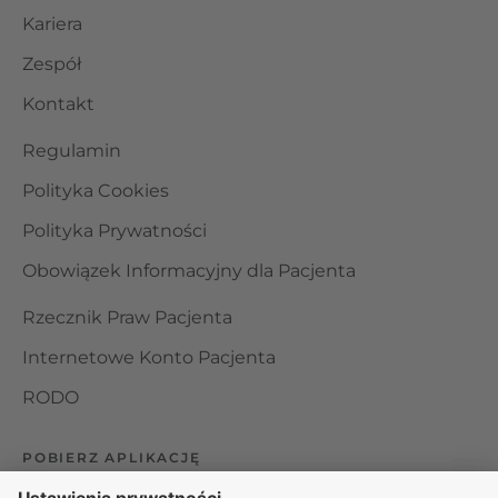
Kariera
Zespół
Kontakt
Regulamin
Polityka Cookies
Polityka Prywatności
Obowiązek Informacyjny dla Pacjenta
Rzecznik Praw Pacjenta
Internetowe Konto Pacjenta
RODO
POBIERZ APLIKACJĘ