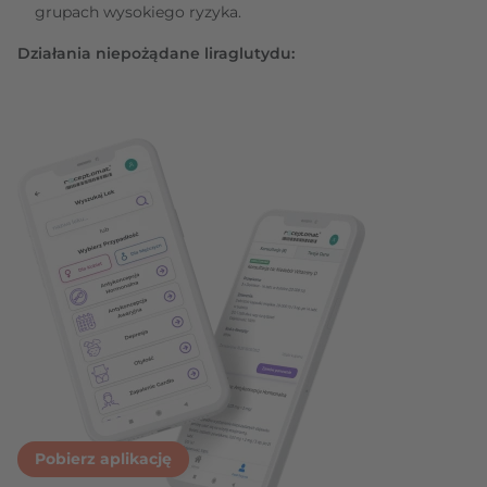
grupach wysokiego ryzyka.
Działania niepożądane liraglutydu:
Pobierz aplikację