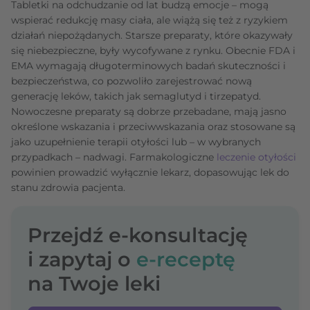
Tabletki na odchudzanie od lat budzą emocje – mogą
wspierać redukcję masy ciała, ale wiążą się też z ryzykiem
działań niepożądanych. Starsze preparaty, które okazywały
się niebezpieczne, były wycofywane z rynku. Obecnie FDA i
EMA wymagają długoterminowych badań skuteczności i
bezpieczeństwa, co pozwoliło zarejestrować nową
generację leków, takich jak semaglutyd i tirzepatyd.
Nowoczesne preparaty są dobrze przebadane, mają jasno
określone wskazania i przeciwwskazania oraz stosowane są
jako uzupełnienie terapii otyłości lub – w wybranych
przypadkach – nadwagi. Farmakologiczne
leczenie otyłości
powinien prowadzić wyłącznie lekarz, dopasowując lek do
stanu zdrowia pacjenta.
Przejdź e-konsultację
i zapytaj o
e-receptę
na Twoje leki