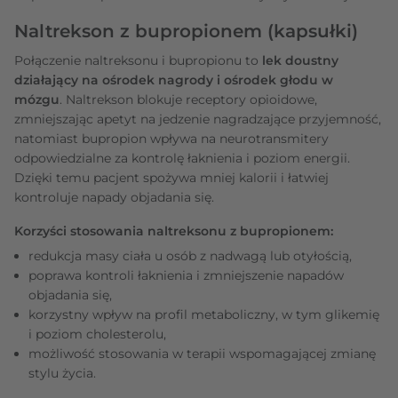
Naltrekson z bupropionem (kapsułki)
Połączenie naltreksonu i bupropionu to
lek doustny
działający na ośrodek nagrody i ośrodek głodu w
mózgu
. Naltrekson blokuje receptory opioidowe,
zmniejszając apetyt na jedzenie nagradzające przyjemność,
natomiast bupropion wpływa na neurotransmitery
odpowiedzialne za kontrolę łaknienia i poziom energii.
Dzięki temu pacjent spożywa mniej kalorii i łatwiej
kontroluje napady objadania się.
Korzyści stosowania naltreksonu z bupropionem:
redukcja masy ciała u osób z nadwagą lub otyłością,
poprawa kontroli łaknienia i zmniejszenie napadów
objadania się,
korzystny wpływ na profil metaboliczny, w tym glikemię
i poziom cholesterolu,
możliwość stosowania w terapii wspomagającej zmianę
stylu życia.