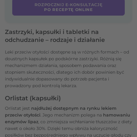
ROZPOCZNIJ E-KONSULTACJĘ
PO RECEPTĘ ONLINE
Zastrzyki, kapsułki i tabletki na
odchudzanie – rodzaje i działanie
Leki przeciw otyłości dostępne są w różnych formach – od
doustnych kapsułek po podskórne zastrzyki. Różnią się
mechanizmem działania, sposobem podawania oraz
stopniem skuteczności, dlatego ich dobór powinien być
indywidualnie dopasowany do potrzeb pacjenta i
prowadzony pod kontrolą lekarza.
Orlistat (kapsułki)
Orlistat jest
najdłużej dostępnym na rynku lekiem
przeciw otyłości
. Jego mechanizm polega na
hamowaniu
enzymów lipaz
, co zmniejsza wchłanianie tłuszczów z diety
nawet o około 30%. Dzięki temu obniża kaloryczność
posiłków bez bezpośredniego wpływu na uczucie głodu czy