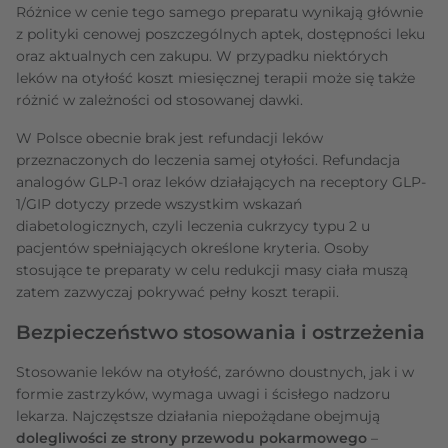
Różnice w cenie tego samego preparatu wynikają głównie
z polityki cenowej poszczególnych aptek, dostępności leku
oraz aktualnych cen zakupu. W przypadku niektórych
leków na otyłość koszt miesięcznej terapii może się także
różnić w zależności od stosowanej dawki.
W Polsce obecnie brak jest refundacji leków
przeznaczonych do leczenia samej otyłości. Refundacja
analogów GLP-1 oraz leków działających na receptory GLP-
1/GIP dotyczy przede wszystkim wskazań
diabetologicznych, czyli leczenia cukrzycy typu 2 u
pacjentów spełniających określone kryteria. Osoby
stosujące te preparaty w celu redukcji masy ciała muszą
zatem zazwyczaj pokrywać pełny koszt terapii.
Bezpieczeństwo stosowania i ostrzeżenia
Stosowanie leków na otyłość, zarówno doustnych, jak i w
formie zastrzyków, wymaga uwagi i ścisłego nadzoru
lekarza. Najczęstsze działania niepożądane obejmują
dolegliwości ze strony przewodu pokarmowego
–