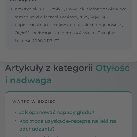
Krzystyniak K. L,, Grzyb J., Nowe leki złożone zawierające
semaglutyd w leczeniu otyłości, 2025, 34(403).
Pupek-Musialik D., Kujawska-Łuczak M., Bogdański P.,
Otyłość i nadwaga – epidemia XXI wieku, Przegląd
Lekarski 2008; 1:117-123.
Artykuły z kategorii
Otyłość
i nadwaga
WARTO WIEDZIEĆ
Jak opanować napady głodu?
Kto może uzyskać e-receptę na leki na
odchudzanie?