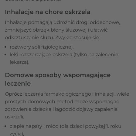
Inhalacje na chore oskrzela
Inhalacje pomagają udrożnić drogi oddechowe,
zmniejszyć obrzęk błony śluzowej i ułatwić
odkrztuszanie śluzu. Zwykle stosuje się:
roztwory soli fizjologicznej,
leki rozszerzające oskrzela (tylko na zalecenie
lekarza).
Domowe sposoby wspomagające
leczenie
Oprócz leczenia farmakologicznego i inhalacji, wiele
prostych domowych metod może wspomagać
zdrowienie dziecka i łagodzić objawy zapalenia
oskrzeli:
ciepłe napary i miód (dla dzieci powyżej 1. roku
życia),