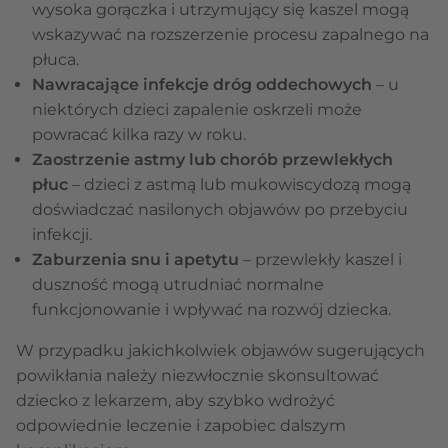
wysoka gorączka i utrzymujący się kaszel mogą
wskazywać na rozszerzenie procesu zapalnego na
płuca.
Nawracające infekcje dróg oddechowych
– u
niektórych dzieci zapalenie oskrzeli może
powracać kilka razy w roku.
Zaostrzenie astmy lub chorób przewlekłych
płuc
– dzieci z astmą lub mukowiscydozą mogą
doświadczać nasilonych objawów po przebyciu
infekcji.
Zaburzenia snu i apetytu
– przewlekły kaszel i
duszność mogą utrudniać normalne
funkcjonowanie i wpływać na rozwój dziecka.
W przypadku jakichkolwiek objawów sugerujących
powikłania należy niezwłocznie skonsultować
dziecko z lekarzem, aby szybko wdrożyć
odpowiednie leczenie i zapobiec dalszym