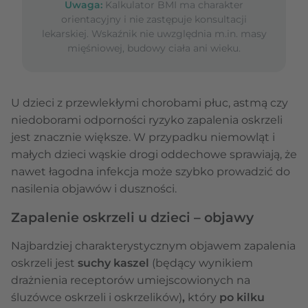
Uwaga:
Kalkulator BMI ma charakter
orientacyjny i nie zastępuje konsultacji
lekarskiej. Wskaźnik nie uwzględnia m.in. masy
mięśniowej, budowy ciała ani wieku.
U dzieci z przewlekłymi chorobami płuc, astmą czy
niedoborami odporności ryzyko zapalenia oskrzeli
jest znacznie większe. W przypadku niemowląt i
małych dzieci wąskie drogi oddechowe sprawiają, że
nawet łagodna infekcja może szybko prowadzić do
nasilenia objawów i duszności.
Zapalenie oskrzeli u dzieci – objawy
Najbardziej charakterystycznym objawem zapalenia
oskrzeli jest
suchy kaszel
(będący wynikiem
drażnienia receptorów umiejscowionych na
śluzówce oskrzeli i oskrzelików)
,
który
po kilku