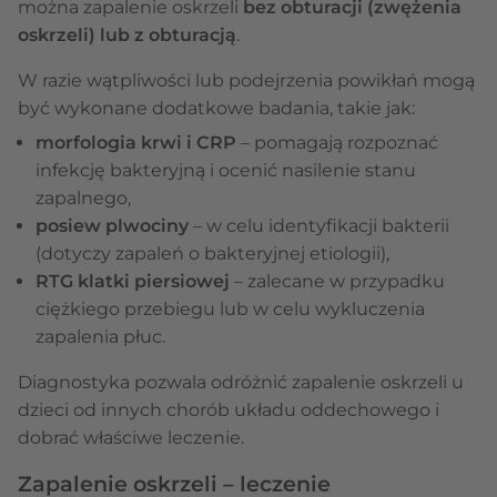
można zapalenie oskrzeli
bez obturacji (zwężenia
oskrzeli) lub z obturacją
.
W razie wątpliwości lub podejrzenia powikłań mogą
być wykonane dodatkowe badania, takie jak:
morfologia krwi i CRP
– pomagają rozpoznać
infekcję bakteryjną i ocenić nasilenie stanu
zapalnego,
posiew plwociny
– w celu identyfikacji bakterii
(dotyczy zapaleń o bakteryjnej etiologii),
RTG klatki piersiowej
– zalecane w przypadku
ciężkiego przebiegu lub w celu wykluczenia
zapalenia płuc.
Diagnostyka pozwala odróżnić zapalenie oskrzeli u
dzieci od innych chorób układu oddechowego i
dobrać właściwe leczenie.
Zapalenie oskrzeli – leczenie