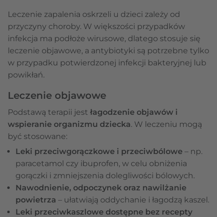
Leczenie zapalenia oskrzeli u dzieci zależy od
przyczyny choroby. W większości przypadków
infekcja ma podłoże wirusowe, dlatego stosuje się
leczenie objawowe, a antybiotyki są potrzebne tylko
w przypadku potwierdzonej infekcji bakteryjnej lub
powikłań.
Leczenie objawowe
Podstawą terapii jest
łagodzenie objawów i
wspieranie organizmu dziecka
. W leczeniu mogą
być stosowane:
Leki przeciwgorączkowe i przeciwbólowe
– np.
paracetamol czy ibuprofen, w celu obniżenia
gorączki i zmniejszenia dolegliwości bólowych.
Nawodnienie, odpoczynek oraz nawilżanie
powietrza
– ułatwiają oddychanie i łagodzą kaszel.
Leki przeciwkaszlowe dostępne bez recepty