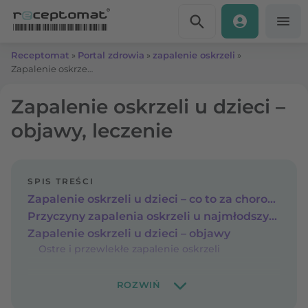
Przejdź do treści
Receptomat
»
Portal zdrowia
»
zapalenie oskrzeli
»
Zapalenie oskrzeli u dzieci – objawy, leczenie
Zapalenie oskrzeli u dzieci –
objawy, leczenie
SPIS TREŚCI
Zapalenie oskrzeli u dzieci – co to za choroba?
Przyczyny zapalenia oskrzeli u najmłodszych
Zapalenie oskrzeli u dzieci – objawy
Ostre i przewlekłe zapalenie oskrzeli