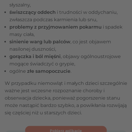
słyszalny,
świszczący oddech
i trudności w oddychaniu,
zwłaszcza podczas karmienia lub snu,
problemy z przyjmowaniem pokarmu
i spadek
masy ciała,
sinienie warg lub palców
, co jest objawem
nasilonej duszności,
gorączka i ból mięśni
, objawy ogólnoustrojowe
mogące świadczyć o grypie,
ogólne
złe samopoczucie
.
W przypadku niemowląt i małych dzieci szczególnie
ważne jest wczesne rozpoznanie choroby i
obserwacja dziecka, ponieważ pogorszenie stanu
może nastąpić bardzo szybko, a powikłania rozwijają
się częściej niż u starszych dzieci.
Pobierz aplikację