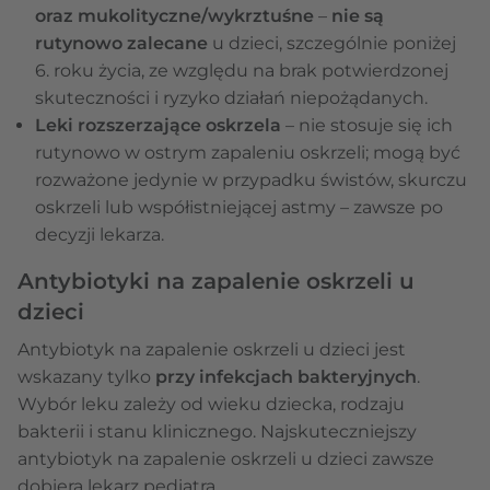
oraz mukolityczne/wykrztuśne
–
nie są
rutynowo zalecane
u dzieci, szczególnie poniżej
6. roku życia, ze względu na brak potwierdzonej
skuteczności i ryzyko działań niepożądanych.
Leki rozszerzające oskrzela
– nie stosuje się ich
rutynowo w ostrym zapaleniu oskrzeli; mogą być
rozważone jedynie w przypadku świstów, skurczu
oskrzeli lub współistniejącej astmy – zawsze po
decyzji lekarza.
Antybiotyki na zapalenie oskrzeli u
dzieci
Antybiotyk na zapalenie oskrzeli u dzieci jest
wskazany tylko
przy infekcjach bakteryjnych
.
Wybór leku zależy od wieku dziecka, rodzaju
bakterii i stanu klinicznego. Najskuteczniejszy
antybiotyk na zapalenie oskrzeli u dzieci zawsze
dobiera lekarz pediatra.