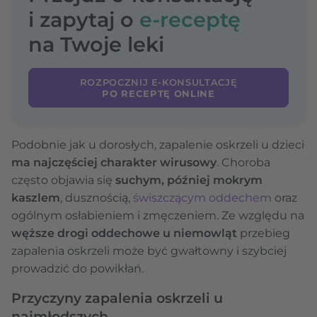
i zapytaj o
e-receptę
na Twoje leki
ROZPOCZNIJ E-KONSULTACJĘ
PO RECEPTĘ ONLINE
Podobnie jak u dorosłych, zapalenie oskrzeli u dzieci
ma najczęściej charakter wirusowy
. Choroba
często objawia się
suchym, później mokrym
kaszlem
, dusznością,
świszczącym oddechem
oraz
ogólnym osłabieniem i zmęczeniem. Ze względu na
węższe drogi oddechowe u niemowląt
przebieg
zapalenia oskrzeli może być gwałtowny i szybciej
prowadzić do powikłań.
Przyczyny zapalenia oskrzeli u
najmłodszych