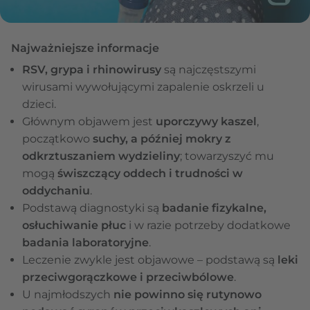
Najważniejsze informacje
RSV, grypa i rhinowirusy
są najczęstszymi
wirusami wywołującymi zapalenie oskrzeli u
dzieci.
Głównym objawem jest
uporczywy kaszel
,
początkowo
suchy, a później mokry z
odkrztuszaniem wydzieliny
; towarzyszyć mu
mogą
świszczący oddech i trudności w
oddychaniu
.
Podstawą diagnostyki są
badanie fizykalne,
osłuchiwanie płuc
i w razie potrzeby dodatkowe
badania laboratoryjne
.
Leczenie zwykle jest objawowe – podstawą są
leki
przeciwgorączkowe i przeciwbólowe
.
U najmłodszych
nie powinno się rutynowo