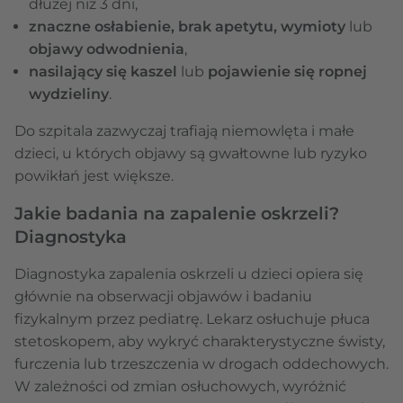
dłużej niż 3 dni,
znaczne osłabienie, brak apetytu, wymioty
lub
objawy odwodnienia
,
nasilający się kaszel
lub
pojawienie się ropnej
wydzieliny
.
Do szpitala zazwyczaj trafiają niemowlęta i małe
dzieci, u których objawy są gwałtowne lub ryzyko
powikłań jest większe.
Jakie badania na zapalenie oskrzeli?
Diagnostyka
Diagnostyka zapalenia oskrzeli u dzieci opiera się
głównie na obserwacji objawów i badaniu
fizykalnym przez pediatrę. Lekarz osłuchuje płuca
stetoskopem, aby wykryć charakterystyczne świsty,
furczenia lub trzeszczenia w drogach oddechowych.
W zależności od zmian osłuchowych, wyróżnić