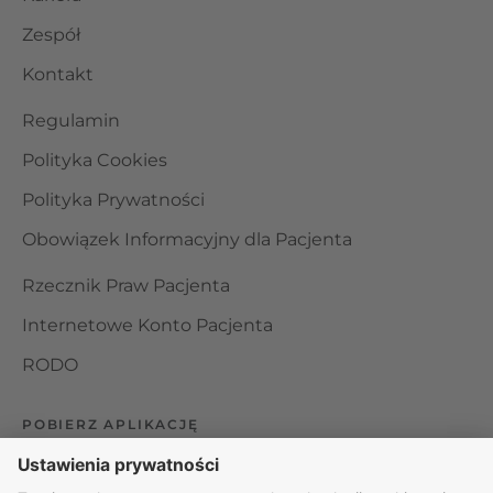
Zespół
Kontakt
Regulamin
Polityka Cookies
Polityka Prywatności
Obowiązek Informacyjny dla Pacjenta
Rzecznik Praw Pacjenta
Internetowe Konto Pacjenta
RODO
POBIERZ APLIKACJĘ