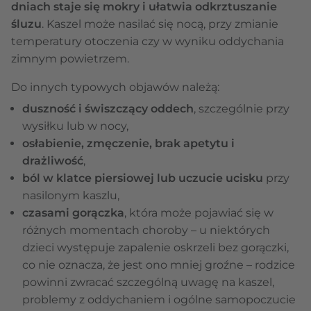
dniach staje się mokry
i ułatwia odkrztuszanie
śluzu
. Kaszel może nasilać się nocą, przy zmianie
temperatury otoczenia czy w wyniku oddychania
zimnym powietrzem.
Do innych typowych objawów należą:
duszność i świszczący oddech
, szczególnie przy
wysiłku lub w nocy,
osłabienie, zmęczenie, brak apetytu
i
drażliwość
,
ból w klatce piersiowej lub uczucie ucisku
przy
nasilonym kaszlu,
czasami gorączka
, która może pojawiać się w
różnych momentach choroby – u niektórych
dzieci występuje zapalenie oskrzeli bez gorączki,
co nie oznacza, że jest ono mniej groźne – rodzice
powinni zwracać szczególną uwagę na kaszel,
problemy z oddychaniem i ogólne samopoczucie