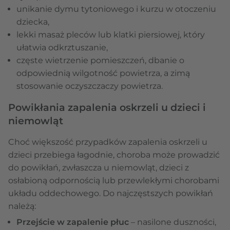
unikanie dymu tytoniowego i kurzu w otoczeniu
dziecka,
lekki masaż pleców lub klatki piersiowej, który
ułatwia odkrztuszanie,
częste wietrzenie pomieszczeń, dbanie o
odpowiednią wilgotność powietrza, a zimą
stosowanie oczyszczaczy powietrza.
Powikłania zapalenia oskrzeli u dzieci i
niemowląt
Choć większość przypadków zapalenia oskrzeli u
dzieci przebiega łagodnie, choroba może prowadzić
do powikłań, zwłaszcza u niemowląt, dzieci z
osłabioną odpornością lub przewlekłymi chorobami
układu oddechowego. Do najczęstszych powikłań
należą:
Przejście w zapalenie płuc
– nasilone duszności,