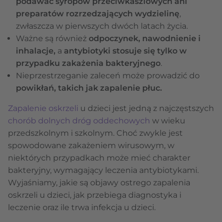
podawać syropów przeciwkaszlowych ani
preparatów rozrzedzających wydzielinę
,
zwłaszcza w pierwszych dwóch latach życia.
Ważne są również
odpoczynek, nawodnienie i
inhalacje,
a
antybiotyki stosuje się tylko w
przypadku zakażenia bakteryjnego
.
Nieprzestrzeganie zaleceń może prowadzić do
powikłań, takich jak zapalenie płuc.
Zapalenie oskrzeli
u dzieci jest jedną z najczęstszych
chorób dolnych dróg oddechowych
w wieku
przedszkolnym i szkolnym. Choć zwykle jest
spowodowane zakażeniem wirusowym, w
niektórych przypadkach może mieć charakter
bakteryjny, wymagający leczenia antybiotykami.
Wyjaśniamy, jakie są objawy ostrego zapalenia
oskrzeli u dzieci, jak przebiega diagnostyka i
leczenie oraz ile trwa infekcja u dzieci.