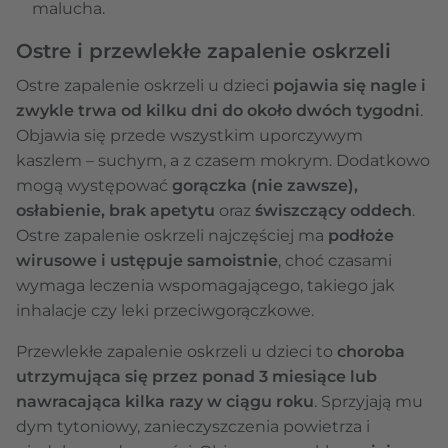
malucha.
Ostre i przewlekłe zapalenie oskrzeli
Ostre zapalenie oskrzeli u dzieci
pojawia się nagle i
zwykle trwa od kilku dni do około dwóch tygodni
.
Objawia się przede wszystkim uporczywym
kaszlem – suchym, a z czasem mokrym. Dodatkowo
mogą występować
gorączka (nie zawsze),
osłabienie, brak apetytu
oraz
świszczący oddech
.
Ostre zapalenie oskrzeli najczęściej ma
podłoże
wirusowe i ustępuje samoistnie
, choć czasami
wymaga leczenia wspomagającego, takiego jak
inhalacje czy leki przeciwgorączkowe.
Przewlekłe zapalenie oskrzeli u dzieci to
choroba
utrzymująca się przez ponad 3 miesiące lub
nawracająca kilka razy w ciągu roku
. Sprzyjają mu
dym tytoniowy, zanieczyszczenia powietrza i