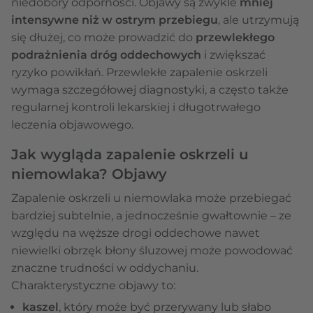
niedobory odporności. Objawy są zwykle
mniej
intensywne niż w ostrym przebiegu
, ale utrzymują
się dłużej, co może prowadzić do
przewlekłego
podrażnienia dróg oddechowych
i zwiększać
ryzyko powikłań. Przewlekłe zapalenie oskrzeli
wymaga szczegółowej diagnostyki, a często także
regularnej kontroli lekarskiej i długotrwałego
leczenia objawowego.
Jak wygląda zapalenie oskrzeli u
niemowlaka? Objawy
Zapalenie oskrzeli u niemowlaka może przebiegać
bardziej subtelnie, a jednocześnie gwałtownie – ze
względu na węższe drogi oddechowe nawet
niewielki obrzęk błony śluzowej może powodować
znaczne trudności w oddychaniu.
Charakterystyczne objawy to:
kaszel
, który może być przerywany lub słabo