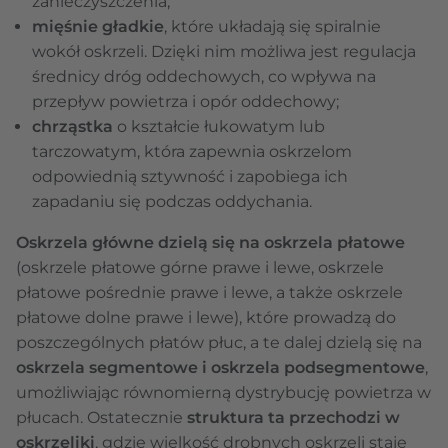
zanieczyszczenia;
mięśnie gładkie
, które układają się spiralnie
wokół oskrzeli. Dzięki nim możliwa jest regulacja
średnicy dróg oddechowych, co wpływa na
przepływ powietrza i opór oddechowy;
chrząstka
o kształcie łukowatym lub
tarczowatym, która zapewnia oskrzelom
odpowiednią sztywność i zapobiega ich
zapadaniu się podczas oddychania.
Oskrzela główne dzielą się na oskrzela płatowe
(oskrzele płatowe górne prawe i lewe, oskrzele
płatowe pośrednie prawe i lewe, a także oskrzele
płatowe dolne prawe i lewe), które prowadzą do
poszczególnych płatów płuc, a te dalej dzielą się na
oskrzela segmentowe i oskrzela podsegmentowe
,
umożliwiając równomierną dystrybucję powietrza w
płucach. Ostatecznie
struktura ta przechodzi w
oskrzeliki
, gdzie wielkość drobnych oskrzeli staje