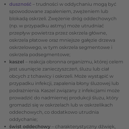
duszność
– trudności w oddychaniu mogą być
spowodowane zapaleniem, zwężeniem lub
blokadą oskrzeli. Zwężenie dróg oddechowych
(np. w przypadku astmy) może utrudniać
przepływ powietrza przez oskrzela główne,
oskrzela płatowe oraz mniejsze gałęzie drzewa
oskrzelowego, w tym oskrzela segmentowe i
oskrzela podsegmentowe;
kaszel
– reakcja obronna organizmu, której celem
jest usunięcie zanieczyszczeń, śluzu lub ciał
obcych z tchawicy i oskrzeli. Może wystąpić w
przypadku infekcji, zapalenia błony śluzowej lub
podrażnienia. Kaszel związany z infekcjami może
prowadzić do nadmiernej produkcji śluzu, który
gromadzi się w oskrzelach lub w oskrzelikach
oddechowych, co dodatkowo utrudnia
oddychanie;
świst oddechowy
– charakterystyczny dźwięk,