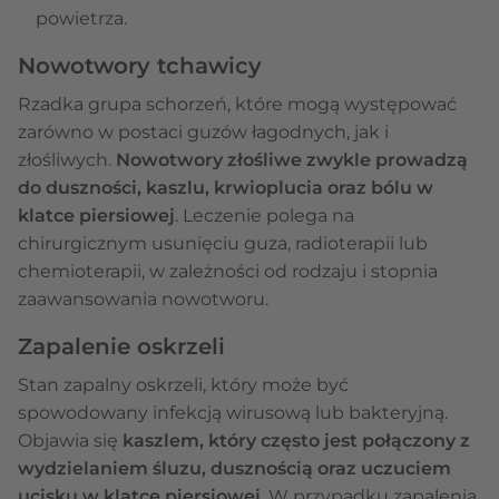
powietrza.
Nowotwory tchawicy
Rzadka grupa schorzeń, które mogą występować
zarówno w postaci guzów łagodnych, jak i
złośliwych.
Nowotwory złośliwe zwykle prowadzą
do duszności, kaszlu, krwioplucia oraz bólu w
klatce piersiowej
. Leczenie polega na
chirurgicznym usunięciu guza, radioterapii lub
chemioterapii, w zależności od rodzaju i stopnia
zaawansowania nowotworu.
Zapalenie oskrzeli
Stan zapalny oskrzeli, który może być
spowodowany infekcją wirusową lub bakteryjną.
Objawia się
kaszlem, który często jest połączony z
wydzielaniem śluzu, dusznością oraz uczuciem
ucisku w klatce piersiowej
. W przypadku zapalenia