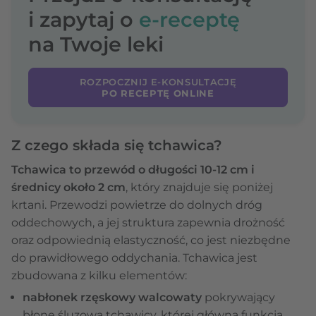
i zapytaj o
e-receptę
na Twoje leki
ROZPOCZNIJ E-KONSULTACJĘ
PO RECEPTĘ ONLINE
Z czego składa się tchawica?
Tchawica to przewód o długości 10-12 cm i
średnicy około 2 cm
, który znajduje się poniżej
krtani. Przewodzi powietrze do dolnych dróg
oddechowych, a jej struktura zapewnia drożność
oraz odpowiednią elastyczność, co jest niezbędne
do prawidłowego oddychania. Tchawica jest
zbudowana z kilku elementów:
nabłonek rzęskowy walcowaty
pokrywający
błonę śluzową tchawicy, której główną funkcją