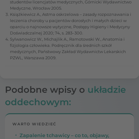
studentów licencjatów medycznych, Górnicki Wydawnictwo
Medyczne, Wrocław 2005.
Książkiewicz A., Astma oskrzelowa – zasady rozpoznawania i
leczenia choroby u pacjentów dorosłych i małych dzieci w
oparciu o najnowsze wytyczne, Postępy Higieny i Medycyny
Doświadczalnej 2020; 74, s. 283–300.
Sylwanowicz W., Michajlik A., Ramotowski W., Anatomia i
fizjologia człowieka. Podręcznik dla średnich szkół
medycznych, Państwowy Zakład Wydawnictw Lekarskich
PZWL, Warszawa 2009.
Podobne wpisy o
układzie
oddechowym:
WARTO WIEDZIEĆ
Zapalenie tchawicy – co to, objawy,