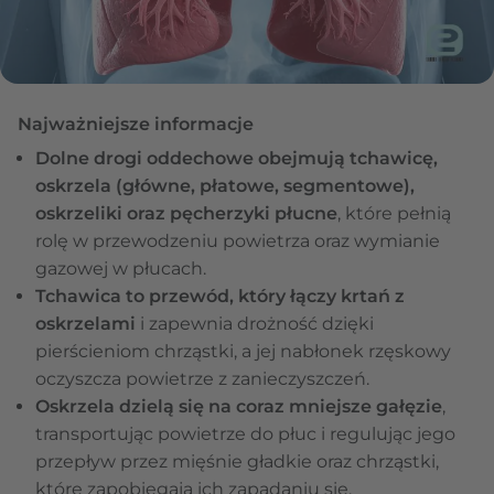
Najważniejsze informacje
Dolne drogi oddechowe obejmują tchawicę,
oskrzela (główne, płatowe, segmentowe),
oskrzeliki oraz pęcherzyki płucne
, które pełnią
rolę w przewodzeniu powietrza oraz wymianie
gazowej w płucach.
Tchawica to przewód, który łączy krtań z
oskrzelami
i zapewnia drożność dzięki
pierścieniom chrząstki, a jej nabłonek rzęskowy
oczyszcza powietrze z zanieczyszczeń.
Oskrzela dzielą się na coraz mniejsze gałęzie
,
transportując powietrze do płuc i regulując jego
przepływ przez mięśnie gładkie oraz chrząstki,
które zapobiegają ich zapadaniu się.