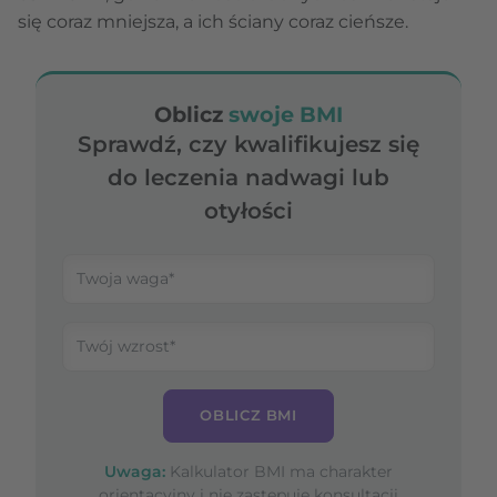
się coraz mniejsza, a ich ściany coraz cieńsze.
Oblicz
swoje BMI
Sprawdź, czy kwalifikujesz się
do leczenia nadwagi lub
otyłości
OBLICZ BMI
Uwaga:
Kalkulator BMI ma charakter
orientacyjny i nie zastępuje konsultacji