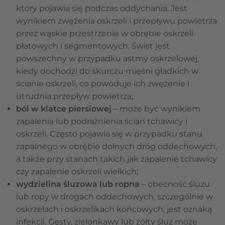
który pojawia się podczas oddychania. Jest
wynikiem zwężenia oskrzeli i przepływu powietrza
przez wąskie przestrzenie w obrębie oskrzeli
płatowych i segmentowych. Świst jest
powszechny w przypadku astmy oskrzelowej,
kiedy dochodzi do skurczu mięśni gładkich w
ścianie oskrzeli, co powoduje ich zwężenie i
utrudnia przepływ powietrza;
ból w klatce piersiowej
– może być wynikiem
zapalenia lub podrażnienia ścian tchawicy i
oskrzeli. Często pojawia się w przypadku stanu
zapalnego w obrębie dolnych dróg oddechowych,
a także przy stanach takich jak zapalenie tchawicy
czy zapalenie oskrzeli wielkich;
wydzielina śluzowa lub ropna
– obecność śluzu
lub ropy w drogach oddechowych, szczególnie w
oskrzelach i oskrzelikach końcowych, jest oznaką
infekcji. Gęsty, zielonkawy lub żółty śluz może