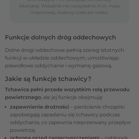
lekarskiej. Wskaźnik nie uwzględnia m.in. masy
mięśniowej, budowy ciała ani wieku.
Funkcje dolnych dróg oddechowych
Dolne drogi oddechowe pełnią szereg istotnych
funkcji w układzie oddechowym, umożliwiając
prawidłowe oddychanie i wymianę gazową.
Jakie są funkcje tchawicy?
Tchawica pełni przede wszystkim rolę przewodu
powietrznego
, ale jej funkcje obejmują:
zapewnienie drożności
– pierścienie chrząstki
zapobiegają zapadaniu się tchawicy podczas
oddychania, co zapewnia nieprzerwany przepływ
powietrza;
ochrona przed zanieczyszczeniami
– nabłonek