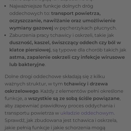
Najważniejsze funkcje dolnych dróg
oddechowych to:
transport powietrza,
oczyszczanie, nawilżanie oraz umożliwienie
wymiany gazowej
w pęcherzykach płucnych.
Zaburzenia pracy tchawicy i oskrzeli, takie jak
duszność, kaszel, świszczący oddech czy ból w
klatce piersiowej
, są typowe dla chorób takich jak
astma, zapalenie oskrzeli czy infekcje wirusowe
lub bakteryjne
.
Dolne drogi oddechowe składają się z kilku
ważnych struktur, w tym
tchawicy i drzewa
oskrzelowego
. Każdy z elementów pełni określone
funkcje, a
wszystkie są ze sobą ściśle powiązane
,
aby zapewniać prawidłowy proces oddychania i
transportu powietrza w
układzie oddechowym
.
Sprawdź, jak zbudowana jest tchawica i oskrzela,
jakie pełnią funkcje i jakie schorzenia mogą