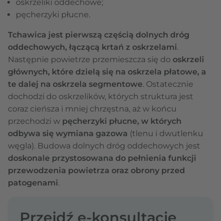
oskrzeliki oddechowe;
pęcherzyki płucne.
Tchawica jest pierwszą częścią dolnych dróg
oddechowych, łączącą krtań z oskrzelami
.
Następnie powietrze przemieszcza się do
oskrzeli
głównych, które dzielą się na oskrzela płatowe, a
te dalej na oskrzela segmentowe
. Ostatecznie
dochodzi do oskrzelików, których struktura jest
coraz cieńsza i mniej chrzęstna, aż w końcu
przechodzi w
pęcherzyki płucne, w których
odbywa się wymiana gazowa
(tlenu i dwutlenku
węgla). Budowa dolnych dróg oddechowych jest
doskonale przystosowana do pełnienia funkcji
przewodzenia powietrza oraz obrony przed
patogenami
.
Przejdź e-konsultację