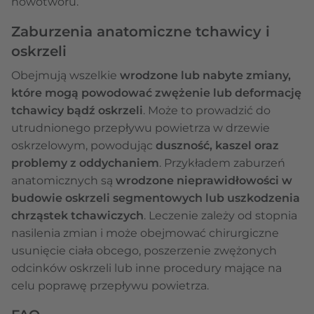
nowotworu.
Zaburzenia anatomiczne tchawicy i
oskrzeli
Obejmują wszelkie
wrodzone lub nabyte zmiany,
które mogą powodować zwężenie lub deformację
tchawicy bądź oskrzeli
. Może to prowadzić do
utrudnionego przepływu powietrza w drzewie
oskrzelowym, powodując
duszność, kaszel oraz
problemy z oddychaniem
. Przykładem zaburzeń
anatomicznych są
wrodzone nieprawidłowości w
budowie oskrzeli segmentowych lub uszkodzenia
chrząstek tchawiczych
. Leczenie zależy od stopnia
nasilenia zmian i może obejmować chirurgiczne
usunięcie ciała obcego, poszerzenie zwężonych
odcinków oskrzeli lub inne procedury mające na
celu poprawę przepływu powietrza.