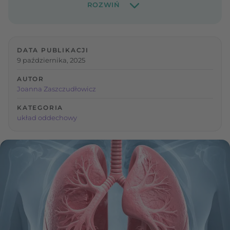
DATA PUBLIKACJI
9 października, 2025
AUTOR
Joanna Zaszczudłowicz
KATEGORIA
układ oddechowy