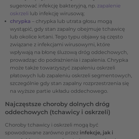
sugerować infekcję bakteryjną, np.
zapalenie
oskrzeli
lub infekcję wirusową;
chrypka
– chrypka lub utrata głosu mogą
wystąpić, gdy stan zapalny obejmuje tchawicę
lub okolice krtani. Tego typu objawy są często
związane z infekcjami wirusowymi, które
wpływają na błonę śluzową dróg oddechowych,
prowadząc do podrażnienia i zapalenia. Chrypka
może także towarzyszyć zapaleniu oskrzeli
płatowych lub zapaleniu oskrzeli segmentowych,
szczególnie gdy stan zapalny rozprzestrzenia się
na wyższe partie układu oddechowego.
Najczęstsze choroby dolnych dróg
oddechowych (tchawicy i oskrzeli)
Choroby tchawicy i oskrzeli mogą być
spowodowane zarówno przez
infekcje, jak i