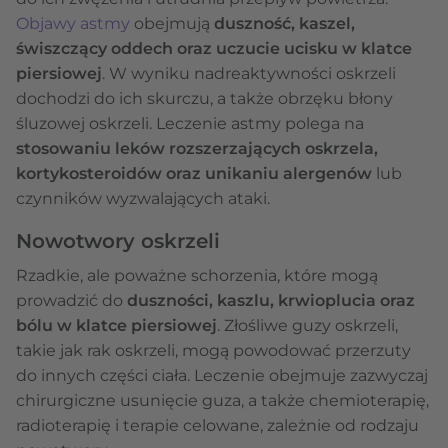
Objawy astmy
obejmują
duszność, kaszel,
świszczący oddech oraz uczucie ucisku w klatce
piersiowej
. W wyniku nadreaktywności oskrzeli
dochodzi do ich skurczu, a także obrzęku błony
śluzowej oskrzeli. Leczenie astmy polega na
stosowaniu leków rozszerzających oskrzela,
kortykosteroidów oraz unikaniu alergenów
lub
czynników wyzwalających ataki.
Nowotwory oskrzeli
Rzadkie, ale poważne schorzenia, które mogą
prowadzić do
duszności, kaszlu, krwioplucia oraz
bólu w klatce piersiowej
. Złośliwe guzy oskrzeli,
takie jak rak oskrzeli, mogą powodować przerzuty
do innych części ciała. Leczenie obejmuje zazwyczaj
chirurgiczne usunięcie guza, a także chemioterapię,
radioterapię i terapie celowane, zależnie od rodzaju