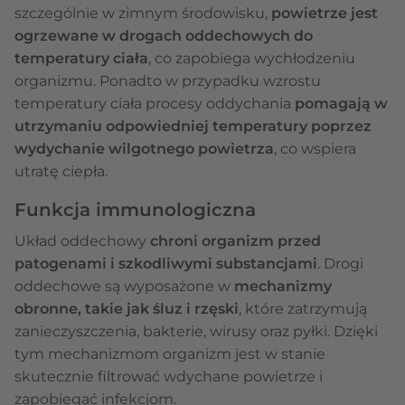
szczególnie w zimnym środowisku,
powietrze jest
ogrzewane w drogach oddechowych do
temperatury ciała
, co zapobiega wychłodzeniu
organizmu. Ponadto w przypadku wzrostu
temperatury ciała procesy oddychania
pomagają w
utrzymaniu odpowiedniej temperatury poprzez
wydychanie wilgotnego powietrza
, co wspiera
utratę ciepła.
Funkcja immunologiczna
Układ oddechowy
chroni organizm przed
patogenami i szkodliwymi substancjami
. Drogi
oddechowe są wyposażone w
mechanizmy
obronne, takie jak śluz i rzęski
, które zatrzymują
zanieczyszczenia, bakterie, wirusy oraz pyłki. Dzięki
tym mechanizmom organizm jest w stanie
skutecznie filtrować wdychane powietrze i
zapobiegać infekcjom.