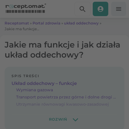
Przejdź do treści
Receptomat
»
Portal zdrowia
»
układ oddechowy
»
Jakie ma funkcje i jak działa układ oddechowy?
Jakie ma funkcje i jak działa
układ oddechowy?
SPIS TREŚCI
Układ oddechowy – funkcje
Wymiana gazowa
Transport powietrza przez górne i dolne drogi oddechowe
Utrzymanie równowagi kwasowo-zasadowej