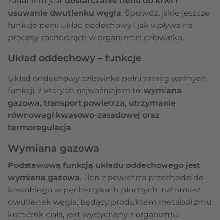
zadaniem jest
dostarczanie tlenu do krwi i
usuwanie dwutlenku węgla
. Sprawdź, jakie jeszcze
funkcje pełni układ oddechowy i jak wpływa na
procesy zachodzące w organizmie człowieka.
Układ oddechowy – funkcje
Układ oddechowy człowieka pełni szereg ważnych
funkcji, z których najważniejsze to:
wymiana
gazowa, transport powietrza, utrzymanie
równowagi kwasowo-zasadowej oraz
termoregulacja
.
Wymiana gazowa
Podstawową funkcją układu oddechowego jest
wymiana gazowa
. Tlen z powietrza przechodzi do
krwiobiegu w pęcherzykach płucnych, natomiast
dwutlenek węgla, będący produktem metabolizmu
komórek ciała, jest wydychany z organizmu.