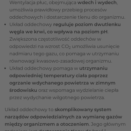
Wentylacja płuc, obejmująca
wdech i wydech
,
umożliwia prawidłowy przebieg procesów
oddechowych i dostarczenie tlenu do organizmu.
Układ oddechowy
reguluje poziom dwutlenku
węgla we krwi, co wpływa na poziom pH
.
Zwiększona częstotliwość oddechów w
odpowiedzi na wzrost CO
umożliwia usunięcie
2
nadmiaru tego gazu, co pomaga w utrzymaniu
równowagi kwasowo-zasadowej organizmu.
Układ oddechowy pomaga w
utrzymaniu
odpowiedniej temperatury ciała poprzez
ogrzanie wdychanego powietrza w zimnym
środowisku
oraz wspomaga wydzielanie ciepła
przez wydychanie wilgotnego powietrza.
Układ oddechowy to
skomplikowany system
narządów odpowiedzialnych za wymianę gazów
między organizmem a otoczeniem
. Jego głównym