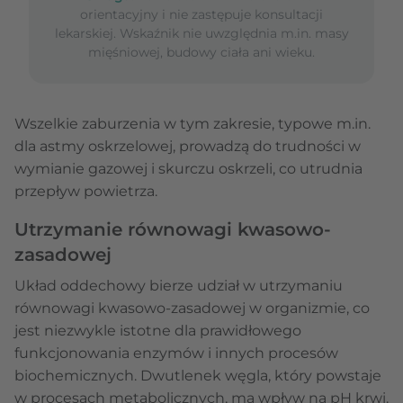
orientacyjny i nie zastępuje konsultacji
lekarskiej. Wskaźnik nie uwzględnia m.in. masy
mięśniowej, budowy ciała ani wieku.
Wszelkie zaburzenia w tym zakresie, typowe m.in.
dla astmy oskrzelowej, prowadzą do trudności w
wymianie gazowej i skurczu oskrzeli, co utrudnia
przepływ powietrza.
Utrzymanie równowagi kwasowo-
zasadowej
Układ oddechowy bierze udział w utrzymaniu
równowagi kwasowo-zasadowej w organizmie, co
jest niezwykle istotne dla prawidłowego
funkcjonowania enzymów i innych procesów
biochemicznych. Dwutlenek węgla, który powstaje
w procesach metabolicznych, ma wpływ na pH krwi.