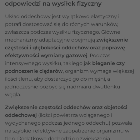
odpowiedzi na wysiłek fizyczny
Układ oddechowy jest wyjątkowo elastyczny i
potrafi dostosować się do różnych warunków,
zwłaszcza podczas wysiłku fizycznego. Główne
mechanizmy adaptacyjne obejmują
zwiększenie
częstości i głębokości oddechów oraz poprawę
efektywności wymiany gazowej
. Podczas
intensywnego wysiłku, takiego jak
bieganie czy
podnoszenie ciężarów
, organizm wymaga większej
ilości tlenu, aby dostarczyć go do mięśni, a
jednocześnie pozbyć się nadmiaru dwutlenku
węgla.
Zwiększenie częstości oddechów oraz objętości
oddechowej
(ilości powietrza wciąganego i
wydychanego podczas jednego oddechu) pozwala
na szybkie i efektywne zaopatrzenie organizmu w
tlen. Dodatkowo dochodzi do zwiększenia