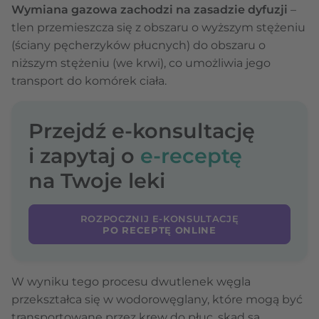
Wymiana gazowa zachodzi na zasadzie dyfuzji
–
tlen przemieszcza się z obszaru o wyższym stężeniu
(ściany pęcherzyków płucnych) do obszaru o
niższym stężeniu (we krwi), co umożliwia jego
transport do komórek ciała.
Przejdź e-konsultację
i zapytaj o
e-receptę
na Twoje leki
ROZPOCZNIJ E-KONSULTACJĘ
PO RECEPTĘ ONLINE
W wyniku tego procesu dwutlenek węgla
przekształca się w wodorowęglany, które mogą być
transportowane przez krew do płuc, skąd są