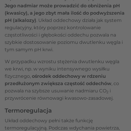
Jego nadmiar może prowadzić do obniżenia pH
(kwasicy), a jego zbyt mała ilość do podwyższenia
pH (alkalozy)
. Układ oddechowy działa jak system
regulacyjny, który poprzez kontrolowanie
częstotliwości i głębokości oddechu pozwala na
szybkie dostosowanie poziomu dwutlenku węgla i
tym samym pH krwi.
W przypadku wzrostu stężenia dwutlenku węgla
we krwi, np. w wyniku intensywnego wysiłku
fizycznego,
ośrodek oddechowy w rdzeniu
przedłużonym zwiększa częstość oddechów
, co
pozwala na szybsze usuwanie nadmiaru CO
i
2
przywrócenie równowagi kwasowo-zasadowej.
Termoregulacja
Układ oddechowy pełni także funkcję
termoregulacyjną. Podczas wdychania powietrza,