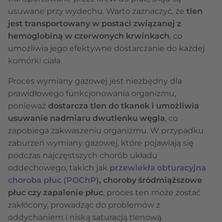
usuwane przy wydechu. Warto zaznaczyć, że
tlen
jest transportowany w postaci związanej z
hemoglobiną w czerwonych krwinkach
, co
umożliwia jego efektywne dostarczanie do każdej
komórki ciała.
Proces wymiany gazowej jest niezbędny dla
prawidłowego funkcjonowania organizmu,
ponieważ
dostarcza tlen do tkanek i umożliwia
usuwanie nadmiaru dwutlenku węgla
, co
zapobiega zakwaszeniu organizmu. W przypadku
zaburzeń wymiany gazowej, które pojawiają się
podczas najczęstszych chorób układu
oddechowego, takich jak
przewlekła obturacyjna
choroba płuc (POChP)
, choroby śródmiąższowe
płuc czy zapalenie płuc
, proces ten może zostać
zakłócony, prowadząc do problemów z
oddychaniem i niską saturacją tlenową.