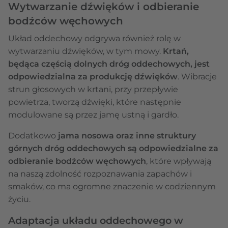
Wytwarzanie dźwięków i odbieranie
bodźców węchowych
Układ oddechowy odgrywa również rolę w
wytwarzaniu dźwięków, w tym mowy.
Krtań,
będąca częścią dolnych dróg oddechowych, jest
odpowiedzialna za produkcję dźwięków
. Wibracje
strun głosowych w krtani, przy przepływie
powietrza, tworzą dźwięki, które następnie
modulowane są przez jamę ustną i gardło.
Dodatkowo
jama nosowa oraz inne struktury
górnych dróg oddechowych są odpowiedzialne za
odbieranie bodźców węchowych
, które wpływają
na naszą zdolność rozpoznawania zapachów i
smaków, co ma ogromne znaczenie w codziennym
życiu.
Adaptacja układu oddechowego w