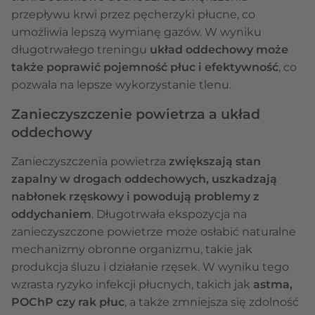
przepływu krwi przez pęcherzyki płucne, co
umożliwia lepszą wymianę gazów. W wyniku
długotrwałego treningu
układ oddechowy może
także poprawić pojemność płuc i efektywność
, co
pozwala na lepsze wykorzystanie tlenu.
Zanieczyszczenie powietrza a układ
oddechowy
Zanieczyszczenia powietrza
zwiększają stan
zapalny w drogach oddechowych, uszkadzają
nabłonek rzęskowy i powodują problemy z
oddychaniem
. Długotrwała ekspozycja na
zanieczyszczone powietrze może osłabić naturalne
mechanizmy obronne organizmu, takie jak
produkcja śluzu i działanie rzęsek. W wyniku tego
wzrasta ryzyko infekcji płucnych, takich jak
astma,
POChP czy rak płuc
, a także zmniejsza się zdolność