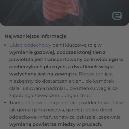
Najważniejsze informacje
Układ oddechowy
pełni kluczową rolę w
wymianie gazowej, podczas której tlen z
powietrza jest transportowany do krwiobiegu w
pęcherzykach płucnych, a dwutlenek węgla
wydychany jest na zewnątrz
. Proces ten jest
niezbędny do dostarczania tlenu do komórek
ciała i usuwania nadmiaru dwutlenku węgla, co
zapobiega zakwaszeniu organizmu.
Transport powietrza przez drogi oddechowe, takie
jak górne (jama nosowa, gardło) i dolne drogi
oddechowe (krtań, tchawica, oskrzela), zapewnia
wymianę powietrza między w płucach
.