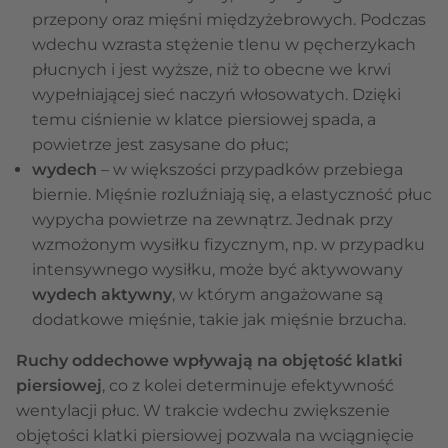
przepony oraz mięśni międzyżebrowych. Podczas
wdechu wzrasta stężenie tlenu w pęcherzykach
płucnych i jest wyższe, niż to obecne we krwi
wypełniającej sieć naczyń włosowatych. Dzięki
temu ciśnienie w klatce piersiowej spada, a
powietrze jest zasysane do płuc;
wydech
– w większości przypadków przebiega
biernie. Mięśnie rozluźniają się, a elastyczność płuc
wypycha powietrze na zewnątrz. Jednak przy
wzmożonym wysiłku fizycznym, np. w przypadku
intensywnego wysiłku, może być aktywowany
wydech aktywny
, w którym angażowane są
dodatkowe mięśnie, takie jak mięśnie brzucha.
Ruchy oddechowe wpływają na objętość klatki
piersiowej
, co z kolei determinuje efektywność
wentylacji płuc. W trakcie wdechu zwiększenie
objętości klatki piersiowej pozwala na wciągnięcie