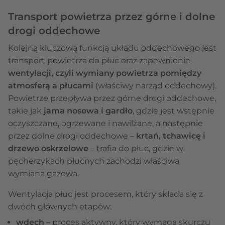
Transport powietrza przez górne i dolne
drogi oddechowe
Kolejną kluczową funkcją układu oddechowego jest
transport powietrza do płuc oraz zapewnienie
wentylacji, czyli wymiany powietrza pomiędzy
atmosferą a płucami
(właściwy narząd oddechowy).
Powietrze przepływa przez górne drogi oddechowe,
takie jak
jama nosowa i gardło
, gdzie jest wstępnie
oczyszczane, ogrzewane i nawilżane, a następnie
przez dolne drogi oddechowe –
krtań, tchawicę i
drzewo oskrzelowe
– trafia do płuc, gdzie w
pęcherzykach płucnych zachodzi właściwa
wymiana gazowa.
Wentylacja płuc jest procesem, który składa się z
dwóch głównych etapów:
wdech –
proces aktywny, który wymaga skurczu