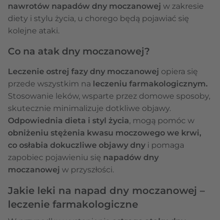
nawrotów napadów dny moczanowej
w zakresie
diety i stylu życia, u chorego będą pojawiać się
kolejne ataki.
Co na atak dny moczanowej?
Leczenie ostrej fazy dny moczanowej
opiera się
przede wszystkim na
leczeniu farmakologicznym.
Stosowanie leków, wsparte przez domowe sposoby,
skutecznie minimalizuje dotkliwe objawy.
Odpowiednia dieta i styl życia
, mogą pomóc w
obniżeniu stężenia kwasu moczowego we krwi,
co osłabia dokuczliwe objawy dny
i pomaga
zapobiec pojawieniu się
napadów dny
moczanowej
w przyszłości.
Jakie leki na napad dny moczanowej –
leczenie farmakologiczne