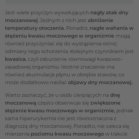
Jest wiele przyczyn wywołujących
nagły atak dny
moczanowej
. Jednym z nich jest
obniżenie
temperatury otoczenia
. Ponadto,
nagłe wahania w
stężeniu kwasu moczowego w organizmie
mogą
również przyczyniać się do wystąpienia ostrej
odmiany tego schorzenia. Kolejnym czynnikiem jest
kwasica
, czyli zaburzenie równowagi kwasowo-
zasadowej organizmu. Istotne znaczenie ma
również akumulacja płynu w obrębie stawów, co
może dodatkowo nasilać
objawy dny moczanowej.
Warto zaznaczyć, że u osób cierpiących na
dnę
moczanową
często obserwuje się
zwiększone
stężenie kwasu moczowego w organizmie,
jednak
sama hiperurykemia nie jest równoznaczna z
diagnozą dny moczanowej. Ponadto, nie zaleca się
mierzenia
poziomu kwasu moczowego
w trakcie