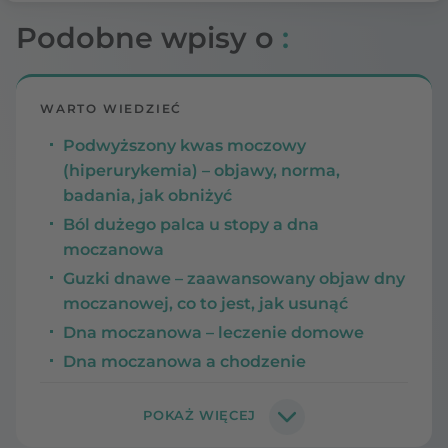
Podobne wpisy o
:
WARTO WIEDZIEĆ
Podwyższony kwas moczowy
(hiperurykemia) – objawy, norma,
badania, jak obniżyć
Ból dużego palca u stopy a dna
moczanowa
Guzki dnawe – zaawansowany objaw dny
moczanowej, co to jest, jak usunąć
Dna moczanowa – leczenie domowe
Dna moczanowa a chodzenie