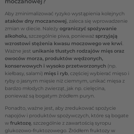
moczanowej?
Aby zminimalizować ryzyko wystąpienia kolejnych
ataków dny moczanowej
, zaleca się wprowadzenie
zmian w diecie. Należy
ograniczyć spożywanie
alkoholu,
szczególnie piwa, ponieważ
sprzyjają
wzrostowi stężenia kwasu moczowego we krwi
.
Ważne jest
unikanie tłustych rodzajów mięs oraz
owoców morza, produktów wędzonych,
konserwowych i wysoko przetworzonych
(np.
kiełbasy, salami)
mięs i ryb
, częściej wybierać mięso i
ryby o jasnym mięsie niż ciemnym, unikać mięsa z
bardzo młodych zwierząt, jak np. cielęcina,
ponieważ są bogatym źródłem puryn.
Ponadto, ważne jest, aby zredukować spożycie
napojów i produktów spożywczych, które są bogate
w
fruktozę
, szczególnie z zawartością syropu
glukozowo-fruktozowego. Źródłem fruktozy w