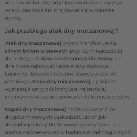
ostrego ataku dny, gdyż jego wartości mogą być
wtedy zaniżone lub znajdować się w zakresie
normy.
Jak przebiega atak dny moczanowej?
Atak dny moczanowej
często manifestuje się
silnym bólem w stawach
, przy czym najczęściej
dotknięty jest
staw śródstopno-paliczkowy
, ale
dna może zajmować także stawy skokowe,
kolanowe, łokciowe i drobne stawy palców. W
przebiegu
ataku dny moczanowej
u pacjenta
występuje ostry ból, który jest najbardziej
intensywny w czasie pierwszych kilkunastu godzin.
Napad dny moczanowej
może prowadzić do
długoterminowych uszkodzeń, takich jak
degradacja chrząstki stawowej i erozje kości, co
można zaobserwować w badaniach radiologicznych