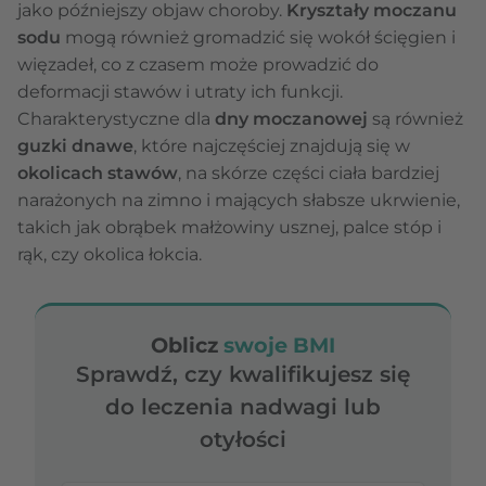
jako późniejszy objaw choroby.
Kryształy moczanu
sodu
mogą również gromadzić się wokół ścięgien i
więzadeł, co z czasem może prowadzić do
deformacji stawów i utraty ich funkcji.
Charakterystyczne dla
dny moczanowej
są również
guzki dnawe
, które najczęściej znajdują się w
okolicach stawów
, na skórze części ciała bardziej
narażonych na zimno i mających słabsze ukrwienie,
takich jak obrąbek małżowiny usznej, palce stóp i
rąk, czy okolica łokcia.
Oblicz
swoje BMI
Sprawdź, czy kwalifikujesz się
do leczenia nadwagi lub
otyłości