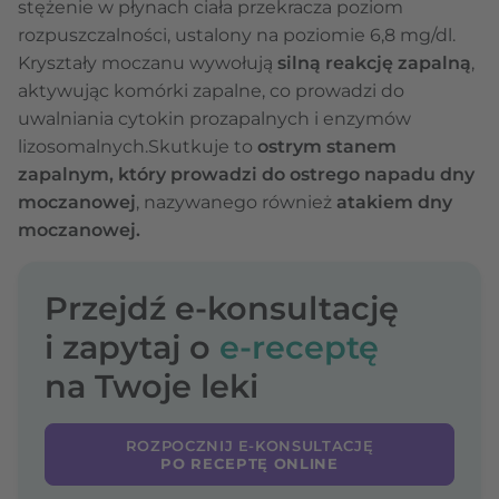
stężenie w płynach ciała przekracza poziom
rozpuszczalności, ustalony na poziomie 6,8 mg/dl.
Kryształy moczanu wywołują
silną reakcję zapalną
,
aktywując komórki zapalne, co prowadzi do
uwalniania cytokin prozapalnych i enzymów
lizosomalnych.Skutkuje to
ostrym stanem
zapalnym, który prowadzi do
ostrego napadu dny
moczanowej
, nazywanego również
atakiem dny
moczanowej.
Przejdź e-konsultację
i zapytaj o
e-receptę
na Twoje leki
ROZPOCZNIJ E-KONSULTACJĘ
PO RECEPTĘ ONLINE