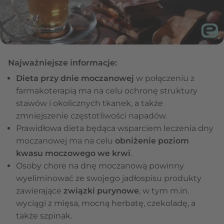
Najważniejsze informacje:
Dieta przy dnie moczanowej
w połączeniu z
farmakoterapią ma na celu ochronę struktury
stawów i okolicznych tkanek, a także
zmniejszenie częstotliwości napadów.
Prawidłowa dieta będąca wsparciem leczenia dny
moczanowej ma na celu
obniżenie poziom
kwasu moczowego we krwi
.
Osoby chore na dnę moczanową powinny
wyeliminować ze swojego jadłospisu produkty
zawierające
związki purynowe
, w tym m.in.
wyciągi z mięsa, mocną herbatę, czekoladę, a
także szpinak.