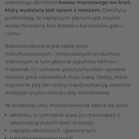
znacznego obniżenia
kwasu moczowego we krwi,
który wydalany jest razem z moczem.
Dietetycy
podkreślają, że najlepszym płynem jest zwykła
woda mineralna, bez dodatku barwników, gazu i
cukru.
Rekomendowane jest także picie
niskotłuszczowych i niesłodzonych produktów
mlecznych, w tym głównie jogurtów, kefirów i
maślanek. Co ciekawe, pozytywny efekt wywiera
również picie niewielkich ilości kawy. Osoby, które
regularnie piją ten czarny napój wykazują, znacznie
mniejsze ryzyko rozwoju dny moczanowej.
W przebiegu dny moczanowej nie zaleca się picia:
alkoholu, w tym także piwa (co ma związek z
obecnością dużych ilości drożdży),
napojów słodzonych i gazowanych,
napojów energetycznych.