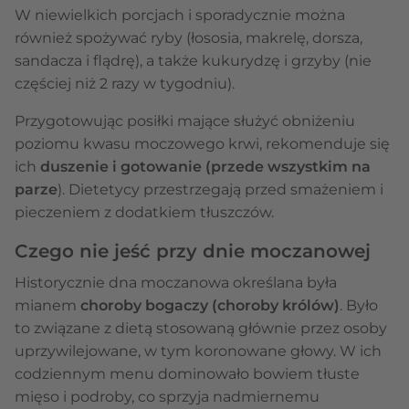
W niewielkich porcjach i sporadycznie można
również spożywać ryby (łososia, makrelę, dorsza,
sandacza i flądrę), a także kukurydzę i grzyby (nie
częściej niż 2 razy w tygodniu).
Przygotowując posiłki mające służyć obniżeniu
poziomu kwasu moczowego krwi, rekomenduje się
ich
duszenie i gotowanie (przede wszystkim na
parze
). Dietetycy przestrzegają przed smażeniem i
pieczeniem z dodatkiem tłuszczów.
Czego nie jeść przy dnie moczanowej
Historycznie dna moczanowa określana była
mianem
choroby bogaczy (choroby królów)
. Było
to związane z dietą stosowaną głównie przez osoby
uprzywilejowane, w tym koronowane głowy. W ich
codziennym menu dominowało bowiem tłuste
mięso i podroby, co sprzyja nadmiernemu