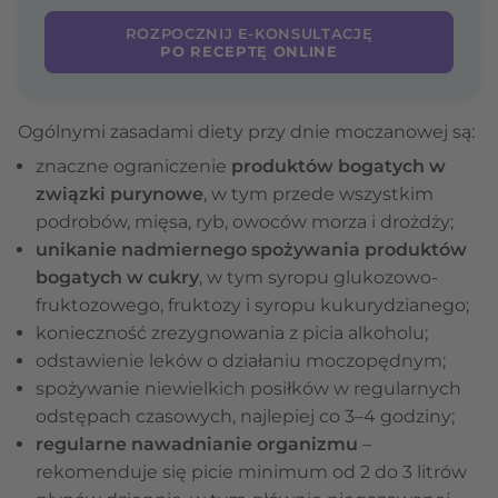
ROZPOCZNIJ E-KONSULTACJĘ
PO RECEPTĘ ONLINE
Ogólnymi zasadami diety przy dnie moczanowej są:
znaczne ograniczenie
produktów bogatych w
związki purynowe
, w tym przede wszystkim
podrobów, mięsa, ryb, owoców morza i drożdży;
unikanie nadmiernego spożywania produktów
bogatych w cukry
, w tym syropu glukozowo-
fruktozowego, fruktozy i syropu kukurydzianego;
konieczność zrezygnowania z picia alkoholu;
odstawienie leków o działaniu moczopędnym;
spożywanie niewielkich posiłków w regularnych
odstępach czasowych, najlepiej co 3–4 godziny;
regularne nawadnianie organizmu
–
rekomenduje się picie minimum od 2 do 3 litrów