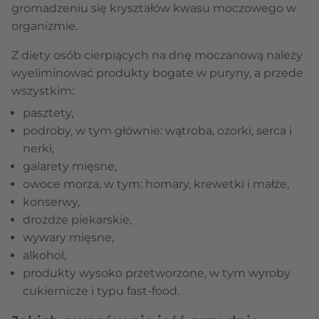
gromadzeniu się kryształów kwasu moczowego w
organizmie.
Z diety osób cierpiących na dnę moczanową należy
wyeliminować produkty bogate w puryny, a przede
wszystkim:
pasztety,
podroby, w tym głównie: wątroba, ozorki, serca i
nerki,
galarety mięsne,
owoce morza, w tym: homary, krewetki i małże,
konserwy,
drożdże piekarskie,
wywary mięsne,
alkohol,
produkty wysoko przetworzone, w tym wyroby
cukiernicze i typu fast-food.