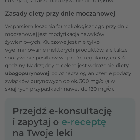
cukrzyca), a także nadużywanie diuretyków.
Zasady diety przy dnie moczanowej
Wsparciem leczenia farmakologicznego przy dnie
moczanowej jest modyfikacja nawyków
żywieniowych. Kluczowe jest nie tylko
wyeliminowanie niektórych produktów, ale także
spożywanie posiłków w sposób regularny, co 3-4
godziny. Nadrzędnym celem jest wdrożenie
diety
ubogopurynowej
, co oznacza ograniczenie podaży
związków purynowych do ok. 300 mg/d (a w
skrajnych przypadkach nawet do 120 mg/d).
Przejdź e-konsultację
i zapytaj o
e-receptę
na Twoje leki