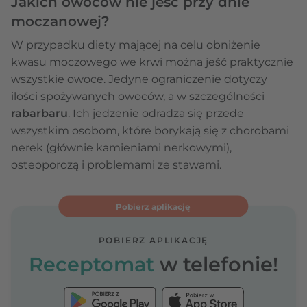
Jakich owoców nie jeść przy dnie
moczanowej?
W przypadku diety mającej na celu obniżenie
kwasu moczowego we krwi można jeść praktycznie
wszystkie owoce. Jedyne ograniczenie dotyczy
ilości spożywanych owoców, a w szczególności
rabarbaru
. Ich jedzenie odradza się przede
wszystkim osobom, które borykają się z chorobami
nerek (głównie kamieniami nerkowymi),
osteoporozą i problemami ze stawami.
Pobierz aplikację
POBIERZ APLIKACJĘ
Receptomat
w telefonie!