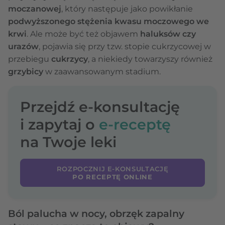
moczanowej
, który następuje jako powikłanie
podwyższonego stężenia kwasu moczowego we
krwi
. Ale może być też objawem
haluksów czy
urazów
, pojawia się przy tzw. stopie cukrzycowej w
przebiegu
cukrzycy
, a niekiedy towarzyszy również
grzybicy
w zaawansowanym stadium.
Przejdź e-konsultację
i zapytaj o
e-receptę
na Twoje leki
ROZPOCZNIJ E-KONSULTACJĘ
PO RECEPTĘ ONLINE
Ból palucha w nocy, obrzęk zapalny