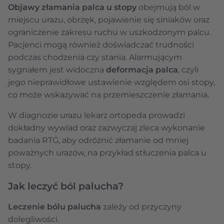
Objawy złamania palca u stopy
obejmują ból w
miejscu urazu, obrzęk, pojawienie się siniaków oraz
ograniczenie zakresu ruchu w uszkodzonym palcu.
Pacjenci mogą również doświadczać trudności
podczas chodzenia czy stania. Alarmującym
sygnałem jest widoczna
deformacja palca
, czyli
jego nieprawidłowe ustawienie względem osi stopy,
co może wskazywać na przemieszczenie złamania.
W diagnozie urazu lekarz ortopeda prowadzi
dokładny wywiad oraz zazwyczaj zleca wykonanie
badania RTG, aby odróżnić złamanie od mniej
poważnych urazów, na przykład stłuczenia palca u
stopy.
Jak leczyć ból palucha?
Leczenie bólu palucha
zależy od przyczyny
dolegliwości.