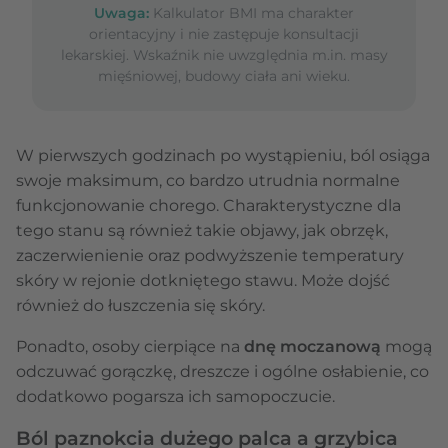
Uwaga:
Kalkulator BMI ma charakter
orientacyjny i nie zastępuje konsultacji
lekarskiej. Wskaźnik nie uwzględnia m.in. masy
mięśniowej, budowy ciała ani wieku.
W pierwszych godzinach po wystąpieniu, ból osiąga
swoje maksimum, co bardzo utrudnia normalne
funkcjonowanie chorego. Charakterystyczne dla
tego stanu są również takie objawy, jak obrzęk,
zaczerwienienie oraz podwyższenie temperatury
skóry w rejonie dotkniętego stawu. Może dojść
również do łuszczenia się skóry.
Ponadto, osoby cierpiące na
dnę moczanową
mogą
odczuwać gorączkę, dreszcze i ogólne osłabienie, co
dodatkowo pogarsza ich samopoczucie.
Ból paznokcia dużego palca a grzybica