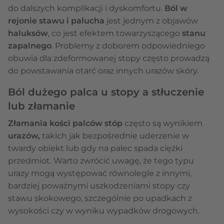
do dalszych komplikacji i dyskomfortu.
Ból w
rejonie stawu i palucha
jest jednym z objawów
haluksów
, co jest efektem towarzyszącego
stanu
zapalnego
. Problemy z doborem odpowiedniego
obuwia dla zdeformowanej stopy często prowadzą
do powstawania otarć oraz innych urazów skóry.
Ból dużego palca u stopy a stłuczenie
lub złamanie
Złamania kości palców stóp
często są wynikiem
urazów,
takich jak bezpośrednie uderzenie w
twardy obiekt lub gdy na palec spada ciężki
przedmiot. Warto zwrócić uwagę, że tego typu
urazy mogą występować równolegle z innymi,
bardziej poważnymi uszkodzeniami stopy czy
stawu skokowego, szczególnie po upadkach z
wysokości czy w wyniku wypadków drogowych.