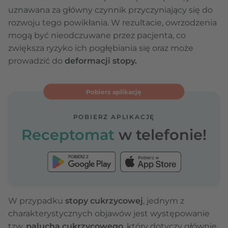
uznawana za główny czynnik przyczyniający się do
rozwoju tego powikłania. W rezultacie, owrzodzenia
mogą być nieodczuwane przez pacjenta, co
zwiększa ryzyko ich pogłębiania się oraz może
prowadzić do
deformacji stopy.
Pobierz aplikację
POBIERZ APLIKACJĘ
Receptomat
w telefonie!
W przypadku
stopy cukrzycowej
, jednym z
charakterystycznych objawów jest występowanie
tzw.
palucha cukrzycowego
, który dotyczy głównie