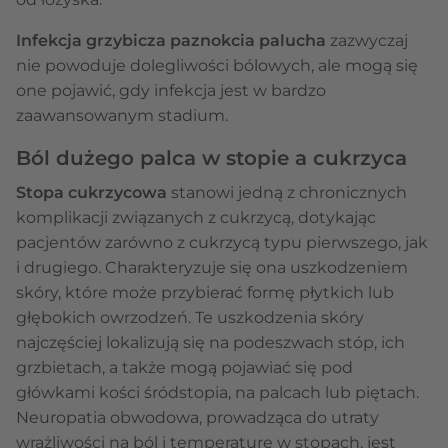
Infekcja grzybicza paznokcia palucha
zazwyczaj
nie powoduje dolegliwości bólowych, ale mogą się
one pojawić, gdy infekcja jest w bardzo
zaawansowanym stadium.
Ból dużego palca w stopie a cukrzyca
Stopa cukrzycowa
stanowi jedną z chronicznych
komplikacji związanych z cukrzycą, dotykając
pacjentów zarówno z cukrzycą typu pierwszego, jak
i drugiego. Charakteryzuje się ona uszkodzeniem
skóry, które może przybierać formę płytkich lub
głębokich owrzodzeń. Te uszkodzenia skóry
najczęściej lokalizują się na podeszwach stóp, ich
grzbietach, a także mogą pojawiać się pod
główkami kości śródstopia, na palcach lub piętach.
Neuropatia obwodowa, prowadząca do utraty
wrażliwości na ból i temperaturę w stopach, jest