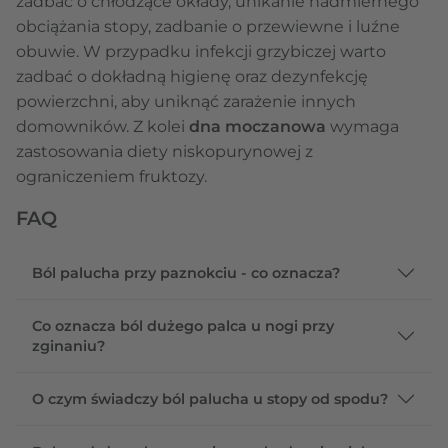
zadbać o chłodzące okłady, unikanie nadmiernego
obciążania stopy, zadbanie o przewiewne i luźne
obuwie. W przypadku infekcji grzybiczej warto
zadbać o dokładną higienę oraz dezynfekcję
powierzchni, aby uniknąć zarażenie innych
domowników. Z kolei
dna moczanowa
wymaga
zastosowania diety niskopurynowej z
ograniczeniem fruktozy.
FAQ
Ból palucha przy paznokciu - co oznacza?
Co oznacza ból dużego palca u nogi przy
zginaniu?
O czym świadczy ból palucha u stopy od spodu?