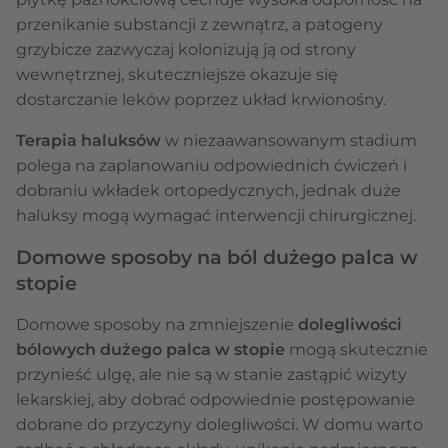
przenikanie substancji z zewnątrz, a patogeny
grzybicze zazwyczaj kolonizują ją od strony
wewnętrznej, skuteczniejsze okazuje się
dostarczanie leków poprzez układ krwionośny.
Terapia haluksów
w niezaawansowanym stadium
polega na zaplanowaniu odpowiednich ćwiczeń i
dobraniu wkładek ortopedycznych, jednak duże
haluksy mogą wymagać interwencji chirurgicznej.
Domowe sposoby na ból dużego palca w
stopie
Domowe sposoby na zmniejszenie
dolegliwości
bólowych dużego palca w stopie
mogą skutecznie
przynieść ulgę, ale nie są w stanie zastąpić wizyty
lekarskiej, aby dobrać odpowiednie postępowanie
dobrane do przyczyny dolegliwości. W domu warto