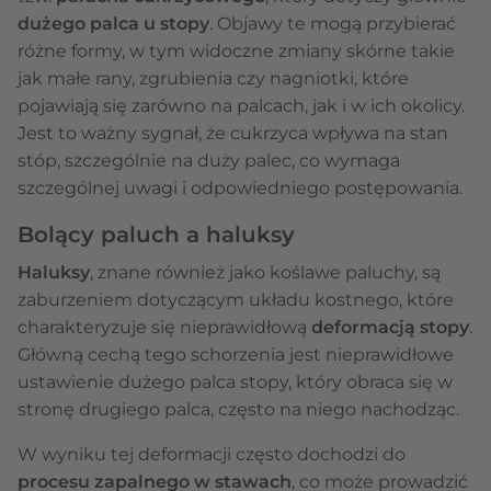
dużego palca u stopy
. Objawy te mogą przybierać
różne formy, w tym widoczne zmiany skórne takie
jak małe rany, zgrubienia czy nagniotki, które
pojawiają się zarówno na palcach, jak i w ich okolicy.
Jest to ważny sygnał, że cukrzyca wpływa na stan
stóp, szczególnie na duży palec, co wymaga
szczególnej uwagi i odpowiedniego postępowania.
Bolący paluch a haluksy
Haluksy
, znane również jako koślawe paluchy, są
zaburzeniem dotyczącym układu kostnego, które
charakteryzuje się nieprawidłową
deformacją stopy
.
Główną cechą tego schorzenia jest nieprawidłowe
ustawienie dużego palca stopy, który obraca się w
stronę drugiego palca, często na niego nachodząc.
W wyniku tej deformacji często dochodzi do
procesu zapalnego w stawach
, co może prowadzić