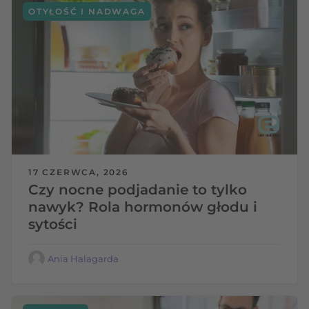
OTYŁOŚĆ I NADWAGA
17 CZERWCA, 2026
Czy nocne podjadanie to tylko
nawyk? Rola hormonów głodu i
sytości
Ania Halagarda