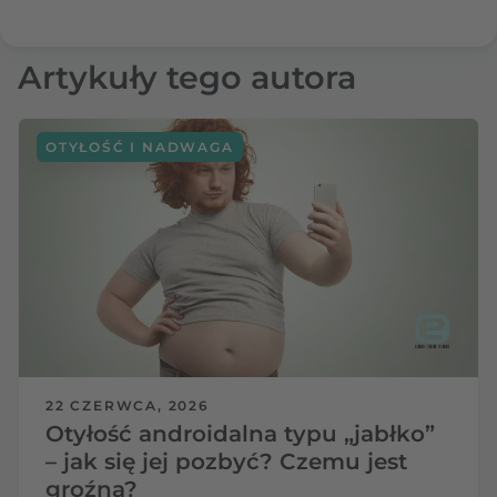
Artykuły tego autora
OTYŁOŚĆ I NADWAGA
22 CZERWCA, 2026
Otyłość androidalna typu „jabłko”
– jak się jej pozbyć? Czemu jest
groźna?