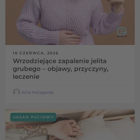
16 CZERWCA, 2026
Wrzodziejące zapalenie jelita
grubego – objawy, przyczyny,
leczenie
Ania Halagarda
UKŁAD PŁCIOWY