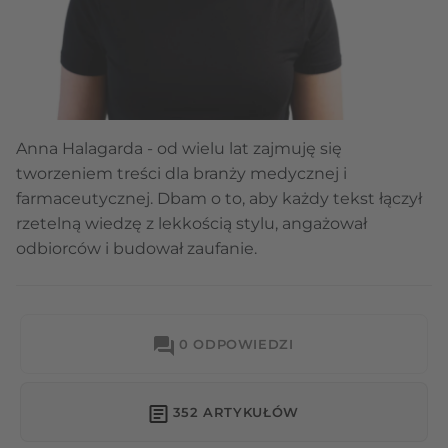
Anna Halagarda - od wielu lat zajmuję się
tworzeniem treści dla branży medycznej i
farmaceutycznej. Dbam o to, aby każdy tekst łączył
rzetelną wiedzę z lekkością stylu, angażował
odbiorców i budował zaufanie.
0 ODPOWIEDZI
352 ARTYKUŁÓW