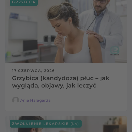
GRZYBICA
17 CZERWCA, 2026
Grzybica (kandydoza) płuc – jak
wygląda, objawy, jak leczyć
Ania Halagarda
ZWOLNIENIE LEKARSKIE (L4)