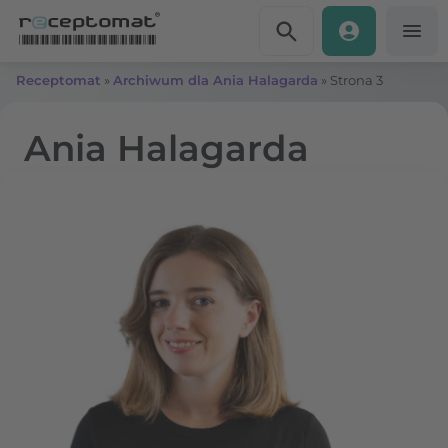
Przejdź do treści
Receptomat
»
Archiwum dla Ania Halagarda
»
Strona 3
Ania Halagarda