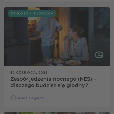
OTYŁOŚĆ I NADWAGA
22 CZERWCA, 2026
Zespół jedzenia nocnego (NES) –
dlaczego budzisz się głodny?
Ania Halagarda