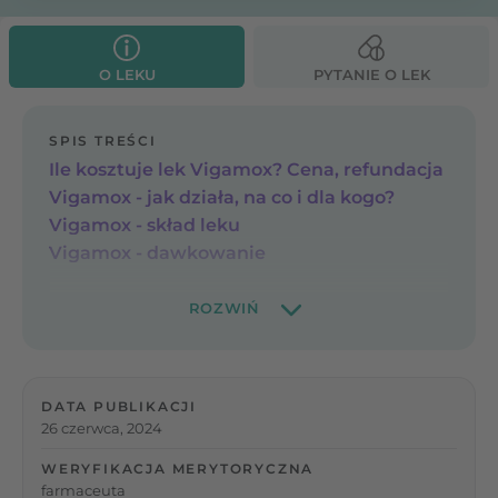
O LEKU
PYTANIE O LEK
SPIS TREŚCI
Ile kosztuje lek Vigamox? Cena, refundacja
Vigamox - jak działa, na co i dla kogo?
Vigamox - skład leku
Vigamox - dawkowanie
DATA PUBLIKACJI
26 czerwca, 2024
WERYFIKACJA MERYTORYCZNA
farmaceuta