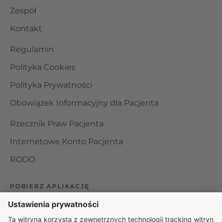
Zespół
Kontakt
Regulamin
Polityka Cookies
Polityka Prywatności
Obowiązek Informacyjny dla Pacjenta
Rzecznik Praw Pacjenta
Internetowe Konto Pacjenta
RODO
POBIERZ APLIKACJĘ