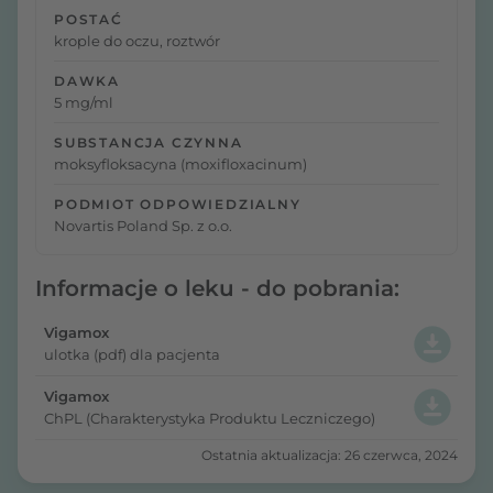
POSTAĆ
krople do oczu, roztwór
DAWKA
5 mg/ml
SUBSTANCJA CZYNNA
moksyfloksacyna (moxifloxacinum)
PODMIOT ODPOWIEDZIALNY
Novartis Poland Sp. z o.o.
Informacje o leku - do pobrania:
Vigamox
ulotka (pdf) dla pacjenta
Vigamox
ChPL (Charakterystyka Produktu Leczniczego)
Ostatnia aktualizacja: 26 czerwca, 2024