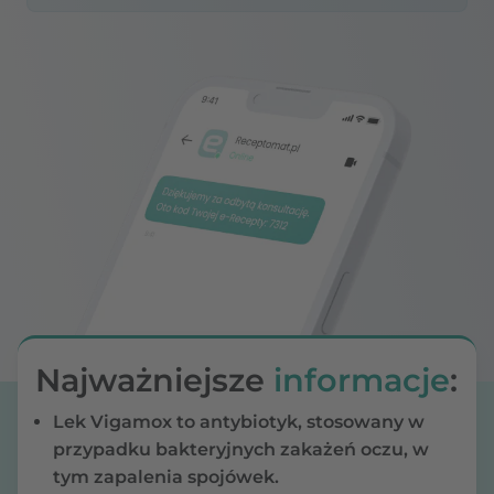
Najważniejsze
informacje
:
Lek Vigamox to antybiotyk, stosowany w
przypadku bakteryjnych zakażeń oczu, w
tym zapalenia spojówek.