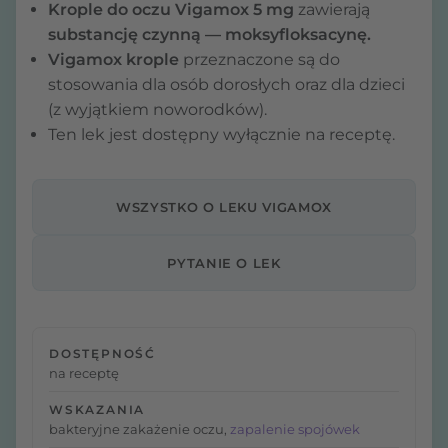
Krople do oczu Vigamox 5 mg
zawierają
substancję czynną — moksyfloksacynę.
Vigamox krople
przeznaczone są do
stosowania dla osób dorosłych oraz dla dzieci
(z wyjątkiem noworodków).
Ten lek jest dostępny wyłącznie na receptę.
WSZYSTKO O LEKU VIGAMOX
PYTANIE O LEK
DOSTĘPNOŚĆ
na receptę
WSKAZANIA
bakteryjne zakażenie oczu,
zapalenie spojówek