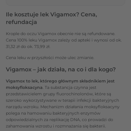
Ile kosztuje lek Vigamox? Cena,
refundacja
Krople do oczu Vigamox obecnie nie są refundowane.
Cena 100% leku Vigamox zależy od apteki i wynosi od ok.
31,32 zł do ok. 73,99 zł.
Cena leku w przyszłości może ulec zmianie.
Vigamox – jak działa, na co i dla kogo?
Vigamox to lek, którego głównym składnikiem jest
moksyfloksacyna
. Ta substancja czynna jest
przedstawicielem grupy fluorochinolonów, które są
szeroko wykorzystywane w terapii infekcji bakteryjnych
narządu wzroku. Mechanizm działania moksyfloksacyny
polega na hamowaniu bakteryjnych enzymów
odpowiedzialnych za replikację DNA, co prowadzi do
zahamowania wzrostu i rozmnażania się bakterii.