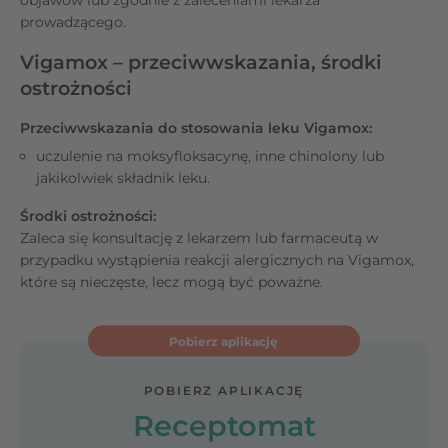
prowadzącego.
Vigamox – przeciwwskazania, środki
ostrożności
Przeciwwskazania do stosowania leku Vigamox:
uczulenie na moksyfloksacynę, inne chinolony lub
jakikolwiek składnik leku.
Środki ostrożności:
Zaleca się konsultację z lekarzem lub farmaceutą w
przypadku wystąpienia reakcji alergicznych na Vigamox,
które są nieczęste, lecz mogą być poważne.
Pobierz aplikację
POBIERZ APLIKACJĘ
Receptomat