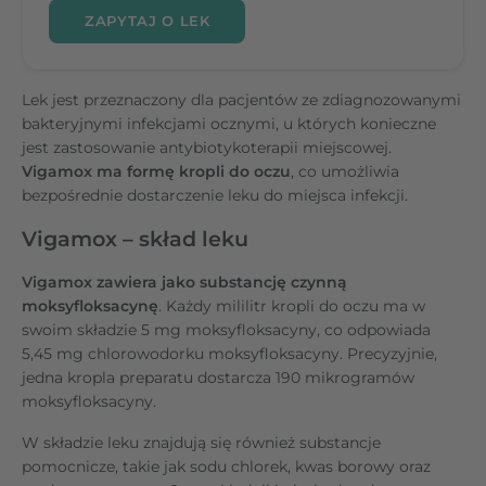
ZAPYTAJ O LEK
Lek jest przeznaczony dla pacjentów ze zdiagnozowanymi
bakteryjnymi infekcjami ocznymi, u których konieczne
jest zastosowanie antybiotykoterapii miejscowej.
Vigamox ma formę kropli do oczu
, co umożliwia
bezpośrednie dostarczenie leku do miejsca infekcji.
Vigamox – skład leku
Vigamox zawiera jako substancję czynną
moksyfloksacynę
. Każdy mililitr kropli do oczu ma w
swoim składzie 5 mg moksyfloksacyny, co odpowiada
5,45 mg chlorowodorku moksyfloksacyny. Precyzyjnie,
jedna kropla preparatu dostarcza 190 mikrogramów
moksyfloksacyny.
W składzie leku znajdują się również substancje
pomocnicze, takie jak sodu chlorek, kwas borowy oraz