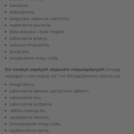
ziewanie,
pobudzenie,
biegunka, zaparcia, wymioty,
nadmierne pocenie,
bóle stawów i bóle mięśni,
zaburzenia erekcji,
uczucie zmęczenia,
gorączka,
zwiększenie masy ciała.
Do niezbyt częstych objawów niepożądanych
(mogą
wystąpić u nie więcej niż 1 na 100 pacjentów) zalicza się:
świąd skóry,
zaburzenia lękowe, zgrzytanie zębami,
zaburzenia snu,
zaburzenia widzenia,
obfite miesiączki,
wypadanie włosów,
zmniejszenie masy ciała,
szybkie bicie serca,