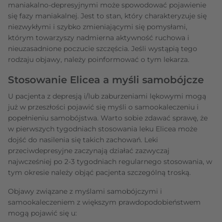
maniakalno-depresyjnymi może spowodować pojawienie
się fazy maniakalnej. Jest to stan, który charakteryzuje się
niezwykłymi i szybko zmieniającymi się pomysłami,
którym towarzyszy nadmierna aktywność ruchowa i
nieuzasadnione poczucie szczęścia. Jeśli wystąpią tego
rodzaju objawy, należy poinformować o tym lekarza.
Stosowanie Elicea a myśli samobójcze
U pacjenta z depresją i/lub zaburzeniami lękowymi mogą
już w przeszłości pojawić się myśli o samookaleczeniu i
popełnieniu samobójstwa. Warto sobie zdawać sprawę, że
w pierwszych tygodniach stosowania leku Elicea może
dojść do nasilenia się takich zachowań. Leki
przeciwdepresyjne zaczynają działać zazwyczaj
najwcześniej po 2-3 tygodniach regularnego stosowania, w
tym okresie należy objąć pacjenta szczególną troską.
Objawy związane z myślami samobójczymi i
samookaleczeniem z większym prawdopodobieństwem
mogą pojawić się u: