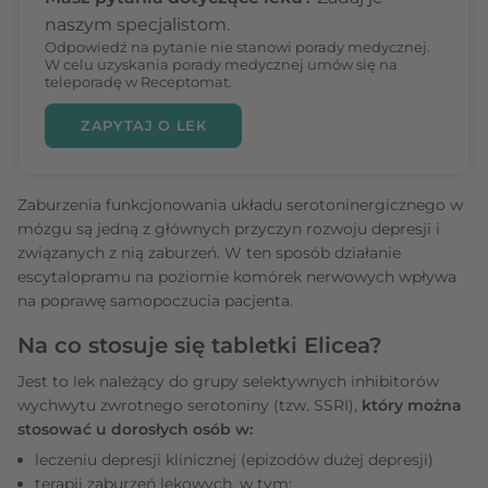
naszym specjalistom.
Odpowiedź na pytanie nie stanowi porady medycznej.
W celu uzyskania porady medycznej umów się na
teleporadę w Receptomat.
ZAPYTAJ O LEK
Zaburzenia funkcjonowania układu serotoninergicznego w
mózgu są jedną z głównych przyczyn rozwoju depresji i
związanych z nią zaburzeń. W ten sposób działanie
escytalopramu na poziomie komórek nerwowych wpływa
na poprawę samopoczucia pacjenta.
Na co stosuje się tabletki Elicea?
Jest to lek należący do grupy selektywnych inhibitorów
wychwytu zwrotnego serotoniny (tzw. SSRI),
który można
stosować u dorosłych osób w:
leczeniu depresji klinicznej (epizodów dużej depresji)
terapii zaburzeń lękowych, w tym: