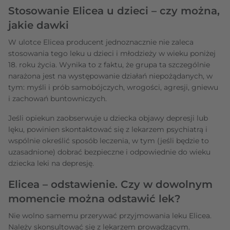
Stosowanie Elicea u dzieci – czy można,
jakie dawki
W ulotce Elicea producent jednoznacznie nie zaleca
stosowania tego leku u dzieci i młodzieży w wieku poniżej
18. roku życia. Wynika to z faktu, że grupa ta szczególnie
narażona jest na występowanie działań niepożądanych, w
tym: myśli i prób samobójczych, wrogości, agresji, gniewu
i zachowań buntowniczych.
Jeśli opiekun zaobserwuje u dziecka objawy depresji lub
lęku, powinien skontaktować się z lekarzem psychiatrą i
wspólnie określić sposób leczenia, w tym (jeśli będzie to
uzasadnione) dobrać bezpieczne i odpowiednie do wieku
dziecka leki na depresję.
Elicea – odstawienie. Czy w dowolnym
momencie można odstawić lek?
Nie wolno samemu przerywać przyjmowania leku Elicea.
Należy skonsultować się z lekarzem prowadzącym.