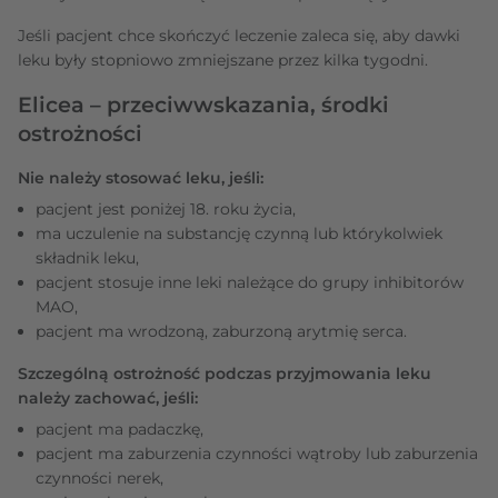
Jeśli pacjent chce skończyć leczenie zaleca się, aby dawki
leku były stopniowo zmniejszane przez kilka tygodni.
Elicea – przeciwwskazania, środki
ostrożności
Nie należy stosować leku, jeśli:
pacjent jest poniżej 18. roku życia,
ma uczulenie na substancję czynną lub którykolwiek
składnik leku,
pacjent stosuje inne leki należące do grupy inhibitorów
MAO,
pacjent ma wrodzoną, zaburzoną arytmię serca.
Szczególną ostrożność podczas przyjmowania leku
należy zachować, jeśli:
pacjent ma padaczkę,
pacjent ma zaburzenia czynności wątroby lub zaburzenia
czynności nerek,