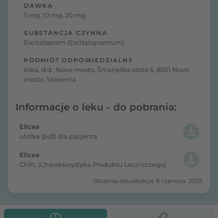
DAWKA
5 mg, 10 mg, 20 mg
SUBSTANCJA CZYNNA
Escitalopram (Escitalopramum)
PODMIOT ODPOWIEDZIALNY
Krka, d.d., Novo mesto, Šmarješka cesta 6, 8501 Novo
mesto, Słowenia
Informacje o leku - do pobrania:
Elicea
ulotka (pdf) dla pacjenta
Elicea
ChPL (Charakterystyka Produktu Leczniczego)
Ostatnia aktualizacja: 6 czerwca, 2025