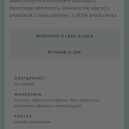
selektywnymi inhibitorami wychwytu
zwrotnego serotoniny. Dowiedz się więcej o
produkcie z opisu poniżej i z ulotki producenta.
WSZYSTKO O LEKU ELICEA
PYTANIE O LEK
DOSTĘPNOŚĆ
na receptę
WSKAZANIA
depresja
, zaburzenia lękowe, fobia społeczna,
zaburzenia obsesyjno-kompulsyjne
POSTAĆ
tabletki powlekane