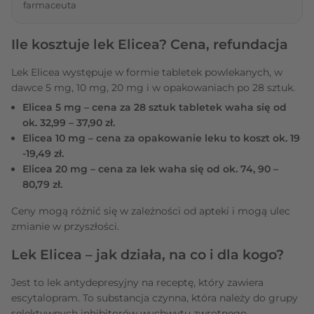
farmaceuta
Ile kosztuje lek Elicea? Cena, refundacja
Lek Elicea występuje w formie tabletek powlekanych, w
dawce 5 mg, 10 mg, 20 mg i w opakowaniach po 28 sztuk.
Elicea 5 mg – cena za 28 sztuk tabletek waha się od
ok. 32,99 – 37,90 zł.
Elicea 10 mg – cena za opakowanie leku to koszt ok. 19
-19,49 zł.
Elicea 20 mg – cena za lek waha się od ok. 74, 90 –
80,79 zł.
Ceny mogą różnić się w zależności od apteki i mogą ulec
zmianie w przyszłości.
Lek Elicea – jak działa, na co i dla kogo?
Jest to lek antydepresyjny na receptę, który zawiera
escytalopram. To substancja czynna, która należy do grupy
selektywnych inhibitorów wychwytu zwrotnego