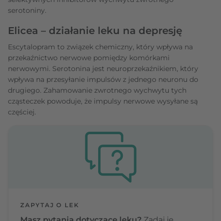
serotoniny.
Elicea – działanie leku na depresję
Escytalopram to związek chemiczny, który wpływa na
przekaźnictwo nerwowe pomiędzy komórkami
nerwowymi. Serotonina jest neuroprzekaźnikiem, który
wpływa na przesyłanie impulsów z jednego neuronu do
drugiego. Zahamowanie zwrotnego wychwytu tych
cząsteczek powoduje, że impulsy nerwowe wysyłane są
częściej.
ZAPYTAJ O LEK
Masz pytania dotyczące leku?
Zadaj je