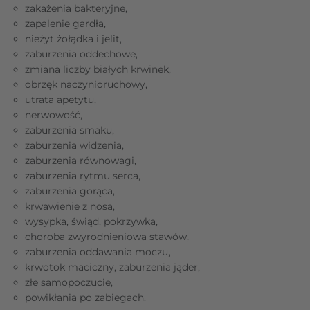
zakażenia bakteryjne,
zapalenie gardła,
nieżyt żołądka i jelit,
zaburzenia oddechowe,
zmiana liczby białych krwinek,
obrzęk naczynioruchowy,
utrata apetytu,
nerwowość,
zaburzenia smaku,
zaburzenia widzenia,
zaburzenia równowagi,
zaburzenia rytmu serca,
zaburzenia gorąca,
krwawienie z nosa,
wysypka, świąd, pokrzywka,
choroba zwyrodnieniowa stawów,
zaburzenia oddawania moczu,
krwotok maciczny, zaburzenia jąder,
złe samopoczucie,
powikłania po zabiegach.