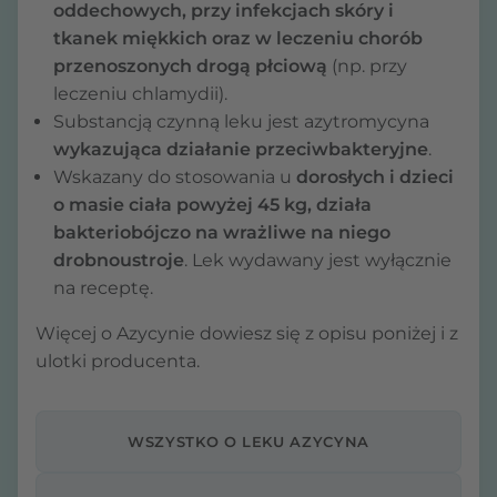
oddechowych, przy infekcjach skóry i
tkanek miękkich oraz w leczeniu chorób
przenoszonych drogą płciową
(np. przy
leczeniu chlamydii).
Substancją czynną leku jest azytromycyna
wykazująca działanie przeciwbakteryjne
.
Wskazany do stosowania u
dorosłych i dzieci
o masie ciała powyżej 45 kg, działa
bakteriobójczo na wrażliwe na niego
drobnoustroje
. Lek wydawany jest wyłącznie
na receptę.
Więcej o Azycynie dowiesz się z opisu poniżej i z
ulotki producenta.
WSZYSTKO O LEKU AZYCYNA