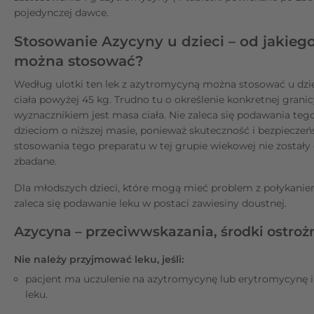
pojedynczej dawce.
Stosowanie Azycyny u dzieci – od jakieg
można stosować?
Według ulotki ten lek z azytromycyną można stosować u dzi
ciała powyżej 45 kg. Trudno tu o określenie konkretnej granic
wyznacznikiem jest masa ciała. Nie zaleca się podawania teg
dzieciom o niższej masie, ponieważ skuteczność i bezpiecze
stosowania tego preparatu w tej grupie wiekowej nie zostały
zbadane.
Dla młodszych dzieci, które mogą mieć problem z połykanie
zaleca się podawanie leku w postaci zawiesiny doustnej.
Azycyna – przeciwwskazania, środki ostroż
Nie należy przyjmować leku, jeśli:
pacjent ma uczulenie na azytromycynę lub erytromycynę i 
leku.