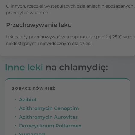
O innych, rzadziej występujących działaniach niepożądanyc
przeczytać w ulotce.
Przechowywanie leku
Lek należy przechowywać w temperaturze poniżej 25°C w mi
niedostępnym i niewidocznym dla dzieci.
Inne leki
na chlamydię:
ZOBACZ RÓWNIEŻ
Azibiot
Azithromycin Genoptim
Azithromycin Aurovitas
Doxycyclinum Polfarmex
Sumamed