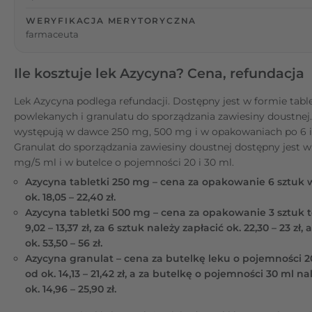
WERYFIKACJA MERYTORYCZNA
farmaceuta
Ile kosztuje lek Azycyna? Cena, refundacja
Lek Azycyna podlega refundacji. Dostępny jest w formie tabl
powlekanych i granulatu do sporządzania zawiesiny doustnej.
występują w dawce 250 mg, 500 mg i w opakowaniach po 6 i 
Granulat do sporządzania zawiesiny doustnej dostępny jest 
mg/5 ml i w butelce o pojemności 20 i 30 ml.
Azycyna tabletki 250 mg – cena za opakowanie 6 sztuk 
ok. 18,05 – 22,40 zł.
Azycyna tabletki 500 mg – cena za opakowanie 3 sztuk t
9,02 – 13,37 zł, za 6 sztuk należy zapłacić ok. 22,30 – 23 zł, 
ok. 53,50 – 56 zł.
Azycyna granulat – cena za butelkę leku o pojemności 2
od ok. 14,13 – 21,42 zł, a za butelkę o pojemności 30 ml na
ok. 14,96 – 25,90 zł.