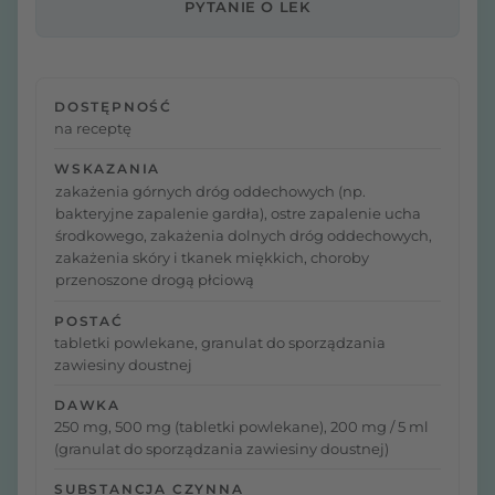
PYTANIE O LEK
DOSTĘPNOŚĆ
na receptę
WSKAZANIA
zakażenia górnych dróg oddechowych (np.
bakteryjne zapalenie gardła), ostre zapalenie ucha
środkowego, zakażenia dolnych dróg oddechowych,
zakażenia skóry i tkanek miękkich, choroby
przenoszone drogą płciową
POSTAĆ
tabletki powlekane, granulat do sporządzania
zawiesiny doustnej
DAWKA
250 mg, 500 mg (tabletki powlekane), 200 mg / 5 ml
(granulat do sporządzania zawiesiny doustnej)
SUBSTANCJA CZYNNA