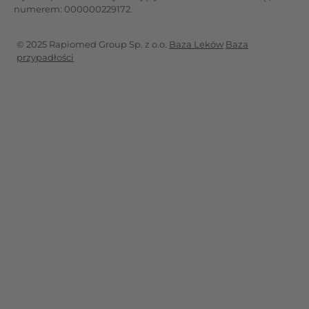
numerem: 000000229172.
© 2025 Rapiomed Group Sp. z o.o.
Baza Leków
Baza
przypadłości