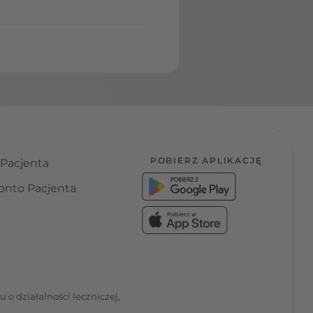
POBIERZ APLIKACJĘ
 Pacjenta
onto Pacjenta
o działalności leczniczej,