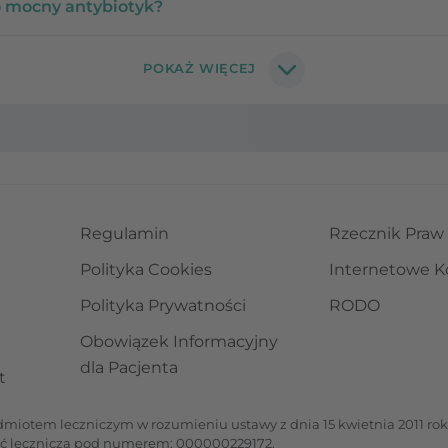
o mocny antybiotyk?
Regulamin
Rzecznik Praw
Polityka Cookies
Internetowe K
Polityka Prywatności
RODO
Obowiązek Informacyjny
dla Pacjenta
t
iotem leczniczym w rozumieniu ustawy z dnia 15 kwietnia 2011 roku 
ść leczniczą pod numerem: 000000229172.