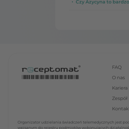
Czy Azycyna to bardz
FAQ
O nas
Kariera
Zespół
Kontak
Organizator udzielania świadczeń telemedycznych jest podm
wpisanym do rejestru podmiotów wykonujących działalno