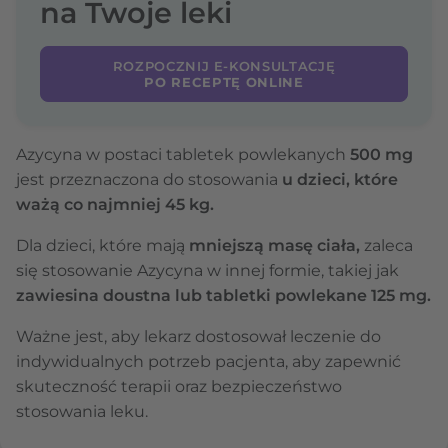
na Twoje leki
ROZPOCZNIJ E-KONSULTACJĘ
PO RECEPTĘ ONLINE
Azycyna w postaci tabletek powlekanych
500 mg
jest przeznaczona do stosowania
u dzieci, które
ważą co najmniej 45 kg.
Dla dzieci, które mają
mniejszą masę ciała,
zaleca
się stosowanie Azycyna w innej formie, takiej jak
zawiesina doustna lub tabletki powlekane 125 mg.
Ważne jest, aby lekarz dostosował leczenie do
indywidualnych potrzeb pacjenta, aby zapewnić
skuteczność terapii oraz bezpieczeństwo
stosowania leku.