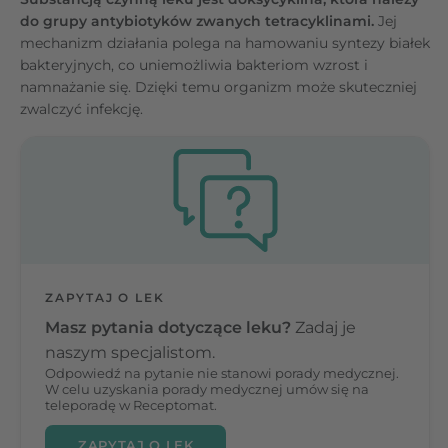
do grupy antybiotyków zwanych tetracyklinami.
Jej
mechanizm działania polega na hamowaniu syntezy białek
bakteryjnych, co uniemożliwia bakteriom wzrost i
namnażanie się. Dzięki temu organizm może skuteczniej
zwalczyć infekcję.
ZAPYTAJ O LEK
Masz pytania dotyczące leku?
Zadaj je
naszym specjalistom.
Odpowiedź na pytanie nie stanowi porady medycznej.
W celu uzyskania porady medycznej umów się na
teleporadę w Receptomat.
ZAPYTAJ O LEK