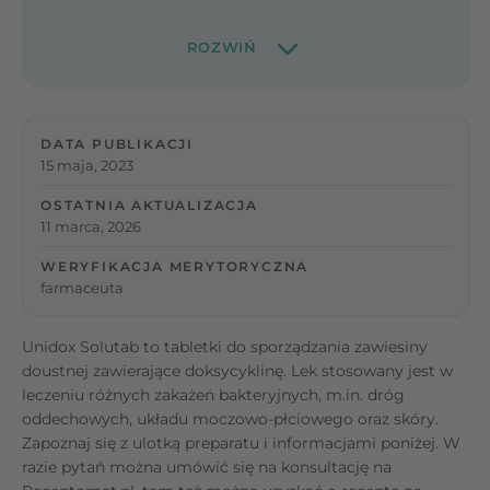
DATA PUBLIKACJI
15 maja, 2023
OSTATNIA AKTUALIZACJA
11 marca, 2026
WERYFIKACJA MERYTORYCZNA
farmaceuta
Unidox Solutab to tabletki do sporządzania zawiesiny
doustnej zawierające doksycyklinę. Lek stosowany jest w
leczeniu różnych zakażeń bakteryjnych, m.in. dróg
oddechowych, układu moczowo-płciowego oraz skóry.
Zapoznaj się z ulotką preparatu i informacjami poniżej. W
razie pytań można umówić się na konsultację na