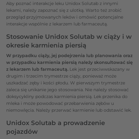
Aby poznać interakcje leku Unidox Solutab z innymi
lekami, należy zapoznać się z ulotką. Warto też zrobić
przegląd przyjmowanych leków i omówić potencjalne
interakcje wspólnie z lekarzem lub farmaceutą.
Stosowanie Unidox Solutab w ciąży i w
okresie karmienia piersią
W przypadku ciąży, jej podejrzenia lub planowania oraz
w przypadku karmienia piersią należy skonsultować się
z lekarzem lub farmaceutą.
Lek jest przeciwwskazany w
drugim i trzecim trymestrze ciąży, ponieważ może
uszkadzać zęby i kości płodu. W pierwszym trymestrze
zaleca się unikanie jego stosowania. Nie należy stosować
doksycykliny podczas karmienia piersią. Lek przenika do
mleka i może powodować przebarwienia zębów u
niemowlęcia. Należy przerwać karmienie lub odstawić lek.
Unidox Solutab a prowadzenie
pojazdów