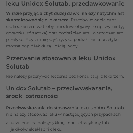
leku Unidox Solutab, przedawkowanie
W razie przyjęcia zbyt dużej dawki należy natychmiast
skontaktować się z lekarzem.
Przedawkowanie grozi
uszkodzeniem wątroby (możliwe objawy to np. wymioty,
gorączka, żółtaczka) oraz podrażnieniem i owrzodzeniem
przełyku. Aby zmniejszyć ryzyko podrażnienia przełyku,
można popić lek dużą ilością wody.
Przerwanie stosowania leku Unidox
Solutab
Nie należy przerywać leczenia bez konsultacji z lekarzem.
Unidox Solutab – przeciwwskazania,
środki ostrożności
Przeciwwskazania do stosowania leku Unidox Solutab –
nie należy stosować leku w następujących przypadkach:
uczulenie na doksycyklinę, inne tetracykliny lub
jakikolwiek składnik leku,