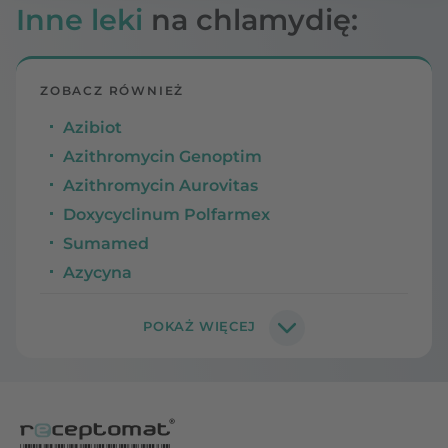
Inne leki
na chlamydię:
ZOBACZ RÓWNIEŻ
Azibiot
Azithromycin Genoptim
Azithromycin Aurovitas
Doxycyclinum Polfarmex
Sumamed
Azycyna