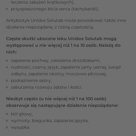
leczenia zakażeń krętkowych),
przyspieszonego bicia serca (tachykardii).
Antybiotyk Unidox Solutab może powodować także inne
działania niepożądane, z różną częstością.
Częste skutki uboczne leku Unidox Solutab mogą
występować u nie więcej niż 1 na 10 osób. Należą do
nich:
zapalenie pochwy, zakażenia drożdżakami,
nudności, czarny język, zapalenie jamy ustnej, świąd
odbytu, zapalenie okolicy moczowo-płciowej,
podrażnienie skóry,
zaburzenia rozwoju zębów i kości.
Niezbyt często (u nie więcej niż 1 na 100 osób)
obserwuje się następujące działania niepożądane:
ból głowy,
wymioty, biegunka, zapalenie języka,
wysypka.