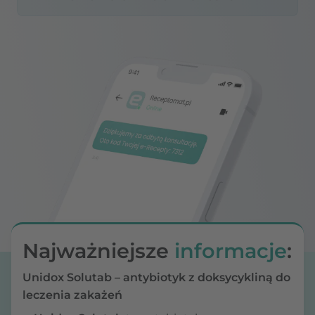
Najważniejsze
informacje
:
Unidox Solutab – antybiotyk z doksycykliną do
leczenia zakażeń