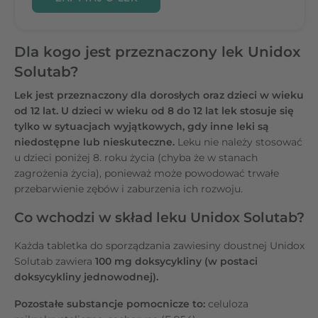
Dla kogo jest przeznaczony lek Unidox
Solutab?
Lek jest przeznaczony dla dorosłych oraz dzieci w wieku
od 12 lat. U dzieci w wieku od 8 do 12 lat lek stosuje się
tylko w sytuacjach wyjątkowych, gdy inne leki są
niedostępne lub nieskuteczne.
Leku nie należy stosować
u dzieci poniżej 8. roku życia (chyba że w stanach
zagrożenia życia), ponieważ może powodować trwałe
przebarwienie zębów i zaburzenia ich rozwoju.
Co wchodzi w skład leku Unidox Solutab?
Każda tabletka do sporządzania zawiesiny doustnej Unidox
Solutab zawiera
100 mg doksycykliny (w postaci
doksycykliny jednowodnej).
Pozostałe substancje pomocnicze to:
celuloza