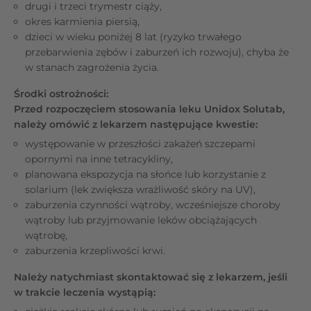
drugi i trzeci trymestr ciąży,
okres karmienia piersią,
dzieci w wieku poniżej 8 lat (ryzyko trwałego
przebarwienia zębów i zaburzeń ich rozwoju), chyba że
w stanach zagrożenia życia.
Środki ostrożności:
Przed rozpoczęciem stosowania leku Unidox Solutab,
należy omówić z lekarzem następujące kwestie:
występowanie w przeszłości zakażeń szczepami
opornymi na inne tetracykliny,
planowana ekspozycja na słońce lub korzystanie z
solarium (lek zwiększa wrażliwość skóry na UV),
zaburzenia czynności wątroby, wcześniejsze choroby
wątroby lub przyjmowanie leków obciążających
wątrobę,
zaburzenia krzepliwości krwi.
Należy natychmiast skontaktować się z lekarzem, jeśli
w trakcie leczenia wystąpią: