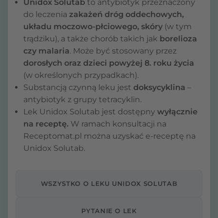
Unidox Solutab
to antybiotyk przeznaczony
do leczenia
zakażeń dróg oddechowych,
układu moczowo-płciowego, skóry
(w tym
trądziku), a także chorób takich jak
borelioza
czy malaria
. Może być stosowany przez
dorosłych oraz dzieci powyżej 8. roku życia
(w określonych przypadkach).
Substancją czynną leku jest
doksycyklina
–
antybiotyk z grupy tetracyklin.
Lek Unidox Solutab jest dostępny
wyłącznie
na receptę.
W ramach konsultacji na
Receptomat.pl można uzyskać e-receptę na
Unidox Solutab.
WSZYSTKO O LEKU UNIDOX SOLUTAB
PYTANIE O LEK