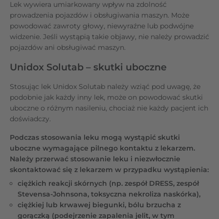
Lek wywiera umiarkowany wpływ na zdolność
prowadzenia pojazdów i obsługiwania maszyn. Może
powodować zawroty głowy, niewyraźne lub podwójne
widzenie. Jeśli wystąpią takie objawy, nie należy prowadzić
pojazdów ani obsługiwać maszyn.
Unidox Solutab – skutki uboczne
Stosując lek Unidox Solutab należy wziąć pod uwagę, że
podobnie jak każdy inny lek, może on powodować skutki
uboczne o różnym nasileniu, chociaż nie każdy pacjent ich
doświadczy.
Podczas stosowania leku mogą wystąpić skutki
uboczne wymagające pilnego kontaktu z lekarzem.
Należy przerwać stosowanie leku i niezwłocznie
skontaktować się z lekarzem w przypadku wystąpienia:
ciężkich reakcji skórnych (np. zespół DRESS, zespół
Stevensa-Johnsona, toksyczna nekroliza naskórka),
ciężkiej lub krwawej biegunki, bólu brzucha z
gorączką (podejrzenie zapalenia jelit, w tym