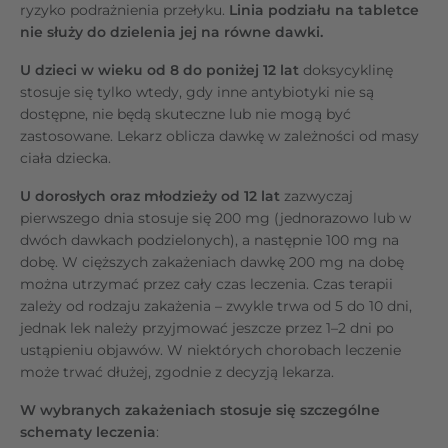
ryzyko podrażnienia przełyku.
Linia podziału na tabletce
nie służy do dzielenia jej na równe dawki.
U dzieci w wieku od 8 do poniżej 12 lat
doksycyklinę
stosuje się tylko wtedy, gdy inne antybiotyki nie są
dostępne, nie będą skuteczne lub nie mogą być
zastosowane. Lekarz oblicza dawkę w zależności od masy
ciała dziecka.
U dorosłych oraz młodzieży od 12 lat
zazwyczaj
pierwszego dnia stosuje się 200 mg (jednorazowo lub w
dwóch dawkach podzielonych), a następnie 100 mg na
dobę. W cięższych zakażeniach dawkę 200 mg na dobę
można utrzymać przez cały czas leczenia. Czas terapii
zależy od rodzaju zakażenia – zwykle trwa od 5 do 10 dni,
jednak lek należy przyjmować jeszcze przez 1–2 dni po
ustąpieniu objawów. W niektórych chorobach leczenie
może trwać dłużej, zgodnie z decyzją lekarza.
W wybranych zakażeniach stosuje się szczególne
schematy leczenia
: