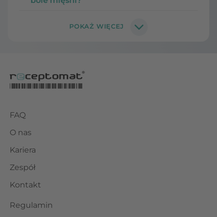
bóle mięśni?
FAQ
O nas
Kariera
Zespół
Kontakt
Regulamin