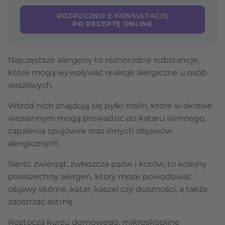
ROZPOCZNIJ E-KONSULTACJĘ
PO RECEPTĘ ONLINE
Najczęstsze alergeny to różnorodne substancje,
które mogą wywoływać reakcje alergiczne u osób
wrażliwych.
Wśród nich znajdują się pyłki roślin, które w okresie
wiosennym mogą prowadzić do kataru siennego,
zapalenia spojówek oraz innych objawów
alergicznych.
Sierść zwierząt, zwłaszcza psów i kotów, to kolejny
powszechny alergen, który może powodować
objawy skórne, katar, kaszel czy duszności, a także
zaostrzać astmę.
Roztocza kurzu domowego, mikroskopijne