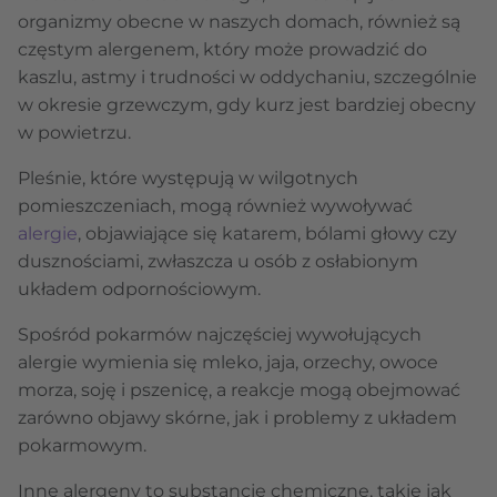
organizmy obecne w naszych domach, również są
częstym alergenem, który może prowadzić do
kaszlu, astmy i trudności w oddychaniu, szczególnie
w okresie grzewczym, gdy kurz jest bardziej obecny
w powietrzu.
Pleśnie, które występują w wilgotnych
pomieszczeniach, mogą również wywoływać
alergie
, objawiające się katarem, bólami głowy czy
dusznościami, zwłaszcza u osób z osłabionym
układem odpornościowym.
Spośród pokarmów najczęściej wywołujących
alergie wymienia się mleko, jaja, orzechy, owoce
morza, soję i pszenicę, a reakcje mogą obejmować
zarówno objawy skórne, jak i problemy z układem
pokarmowym.
Inne alergeny to substancje chemiczne, takie jak