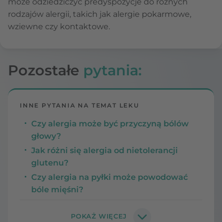
może odziedziczyć predyspozycje do różnych
rodzajów alergii, takich jak alergie pokarmowe,
wziewne czy kontaktowe.
Pozostałe
pytania:
INNE PYTANIA NA TEMAT LEKU
Czy alergia może być przyczyną bólów
głowy?
Jak różni się alergia od nietolerancji
glutenu?
Czy alergia na pyłki może powodować
bóle mięśni?