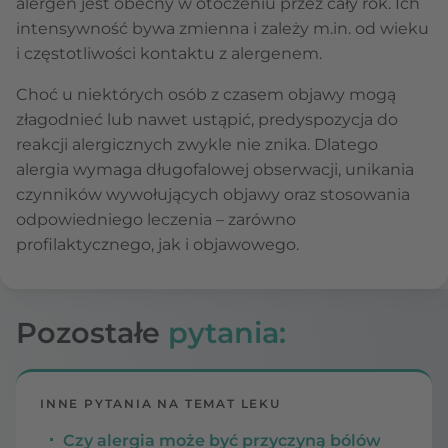
alergen jest obecny w otoczeniu przez cały rok. Ich
intensywność bywa zmienna i zależy m.in. od wieku
i częstotliwości kontaktu z alergenem.
Choć u niektórych osób z czasem objawy mogą
złagodnieć lub nawet ustąpić, predyspozycja do
reakcji alergicznych zwykle nie znika. Dlatego
alergia wymaga długofalowej obserwacji, unikania
czynników wywołujących objawy oraz stosowania
odpowiedniego leczenia – zarówno
profilaktycznego, jak i objawowego.
Pozostałe
pytania:
INNE PYTANIA NA TEMAT LEKU
Czy alergia może być przyczyną bólów