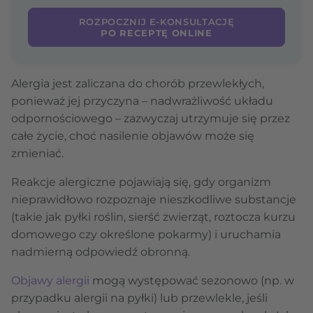
ROZPOCZNIJ E-KONSULTACJĘ
PO RECEPTĘ ONLINE
Alergia jest zaliczana do chorób przewlekłych,
ponieważ jej przyczyna – nadwrażliwość układu
odpornościowego – zazwyczaj utrzymuje się przez
całe życie, choć nasilenie objawów może się
zmieniać.
Reakcje alergiczne pojawiają się, gdy organizm
nieprawidłowo rozpoznaje nieszkodliwe substancje
(takie jak pyłki roślin, sierść zwierząt, roztocza kurzu
domowego czy określone pokarmy) i uruchamia
nadmierną odpowiedź obronną.
Objawy alergii
mogą występować sezonowo (np. w
przypadku alergii na pyłki) lub przewlekle, jeśli