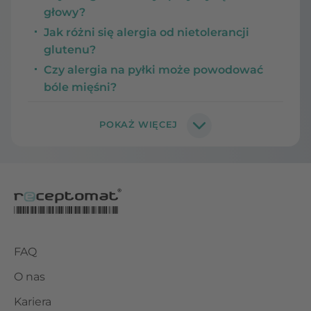
głowy?
Jak różni się alergia od nietolerancji
glutenu?
Czy alergia na pyłki może powodować
bóle mięśni?
FAQ
O nas
Kariera