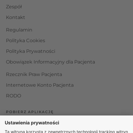
Zespół
Kontakt
Regulamin
Polityka Cookies
Polityka Prywatności
Obowiązek Informacyjny dla Pacjenta
Rzecznik Praw Pacjenta
Internetowe Konto Pacjenta
RODO
POBIERZ APLIKACJĘ