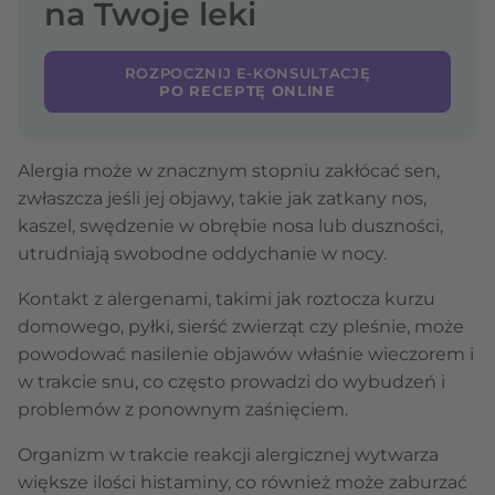
na Twoje leki
ROZPOCZNIJ E-KONSULTACJĘ
PO RECEPTĘ ONLINE
Alergia może w znacznym stopniu zakłócać sen,
zwłaszcza jeśli jej objawy, takie jak zatkany nos,
kaszel, swędzenie w obrębie nosa lub duszności,
utrudniają swobodne oddychanie w nocy.
Kontakt z alergenami, takimi jak roztocza kurzu
domowego, pyłki, sierść zwierząt czy pleśnie, może
powodować nasilenie objawów właśnie wieczorem i
w trakcie snu, co często prowadzi do wybudzeń i
problemów z ponownym zaśnięciem.
Organizm w trakcie reakcji alergicznej wytwarza
większe ilości histaminy, co również może zaburzać