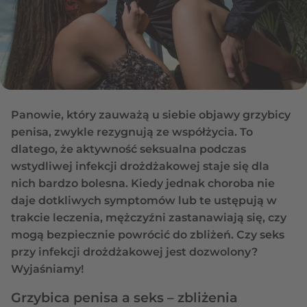
Panowie, który zauważą u siebie objawy grzybicy
penisa, zwykle rezygnują ze współżycia. To
dlatego, że aktywność seksualna podczas
wstydliwej infekcji drożdżakowej staje się dla
nich bardzo bolesna. Kiedy jednak choroba nie
daje dotkliwych symptomów lub te ustępują w
trakcie leczenia, mężczyźni zastanawiają się, czy
mogą bezpiecznie powrócić do zbliżeń. Czy seks
przy infekcji drożdżakowej jest dozwolony?
Wyjaśniamy!
Grzybica penisa a seks – zbliżenia