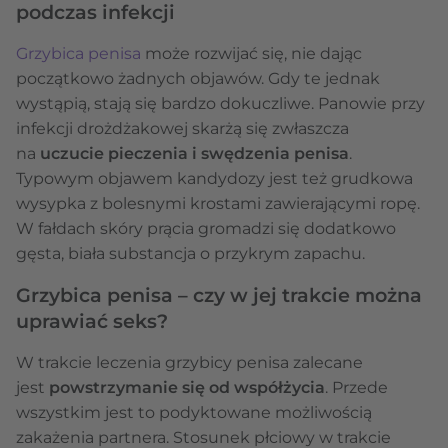
podczas infekcji
Grzybica penisa
może rozwijać się, nie dając
początkowo żadnych objawów. Gdy te jednak
wystąpią, stają się bardzo dokuczliwe. Panowie przy
infekcji drożdżakowej skarżą się zwłaszcza
na
uczucie pieczenia i swędzenia penisa
.
Typowym objawem kandydozy jest też grudkowa
wysypka z bolesnymi krostami zawierającymi ropę.
W fałdach skóry prącia gromadzi się dodatkowo
gęsta, biała substancja o przykrym zapachu.
Grzybica penisa – czy w jej trakcie można
uprawiać seks?
W trakcie leczenia grzybicy penisa zalecane
jest
powstrzymanie się od współżycia
. Przede
wszystkim jest to podyktowane możliwością
zakażenia partnera. Stosunek płciowy w trakcie