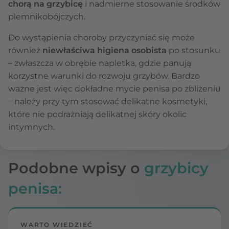
chorą na grzybicę
i nadmierne stosowanie środków
plemnikobójczych.
Do wystąpienia choroby przyczyniać się może
również
niewłaściwa higiena osobista
po stosunku
– zwłaszcza w obrębie napletka, gdzie panują
korzystne warunki do rozwoju grzybów. Bardzo
ważne jest więc dokładne mycie penisa po zbliżeniu
– należy przy tym stosować delikatne kosmetyki,
które nie podrażniają delikatnej skóry okolic
intymnych.
Podobne wpisy o
grzybicy
penisa:
WARTO WIEDZIEĆ