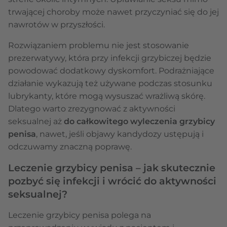
trwającej choroby może nawet przyczyniać się do jej
nawrotów w przyszłości.
Rozwiązaniem problemu nie jest stosowanie
prezerwatywy, która przy infekcji grzybiczej będzie
powodować dodatkowy dyskomfort. Podrażniające
działanie wykazują też używane podczas stosunku
lubrykanty, które mogą wysuszać wrażliwą skórę.
Dlatego warto zrezygnować z aktywności
seksualnej aż
do całkowitego wyleczenia grzybicy
penisa
, nawet, jeśli objawy kandydozy ustępują i
odczuwamy znaczną poprawę.
Leczenie grzybicy penisa – jak skutecznie
pozbyć się infekcji i wrócić do aktywności
seksualnej?
Leczenie grzybicy penisa polega na