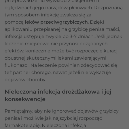
przeprowadzeniu wywiadu z pacjentem i
oględzinach jego narządów płciowych. Rozpoznaną
tym sposobem infekcję zwalcza się za
pomocą
leków przeciwgrzybiczych
. Dzięki
aplikowaniu przepisanej na grzybicę penisa maści,
infekcja ustępuje zwykle po 3-7 dniach. Jeśli jednak
leczenie miejscowe nie przynosi pożądanych
efektów, koniecznie może być rozpoczęcie kuracji
doustnej skutecznymi lekami zawierającymi
flukonazol. Na leczenie powinien zdecydować się
też partner chorego, nawet jeżeli nie wykazuje
objawów choroby.
Nieleczona infekcja drożdżakowa i jej
konsekwencje
Pamiętajmy, aby nie ignorować objawów grzybicy
penisa i możliwie jak najszybciej rozpocząć
farmakoterapię. Nieleczona infekcja