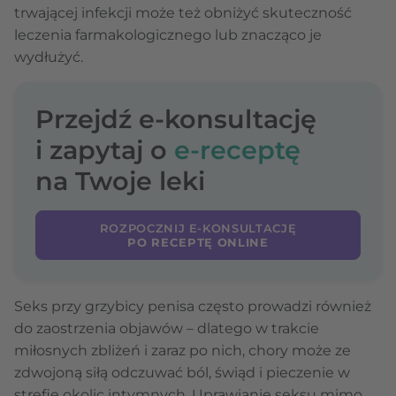
trwającej infekcji może też obniżyć skuteczność
leczenia farmakologicznego lub znacząco je
wydłużyć.
Przejdź e-konsultację
i zapytaj o
e-receptę
na Twoje leki
ROZPOCZNIJ E-KONSULTACJĘ
PO RECEPTĘ ONLINE
Seks przy grzybicy penisa często prowadzi również
do zaostrzenia objawów – dlatego w trakcie
miłosnych zbliżeń i zaraz po nich, chory może ze
zdwojoną siłą odczuwać ból, świąd i pieczenie w
strefie okolic intymnych. Uprawianie seksu mimo