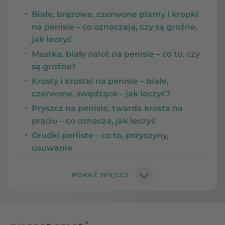
Białe, brązowe, czerwone plamy i kropki
na penisie – co oznaczają, czy są groźne,
jak leczyć
Mastka, biały nalot na penisie – co to, czy
są groźne?
Krosty i krostki na penisie – białe,
czerwone, swędzące – jak leczyć?
Pryszcz na penisie, twarda krosta na
prąciu – co oznacza, jak leczyć
Grudki perliste – co to, przyczyny,
usuwanie