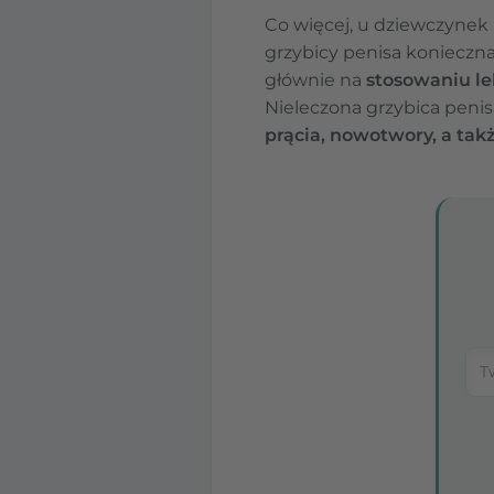
Co więcej, u dziewczynek
grzybicy penisa konieczna
głównie na
stosowaniu le
Nieleczona grzybica peni
prącia, nowotwory, a tak