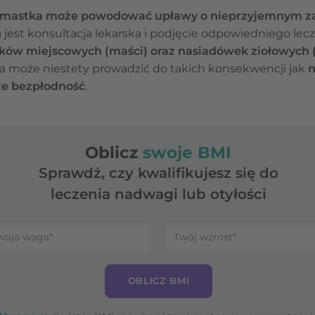
mastka może powodować upławy o nieprzyjemnym z
 jest konsultacja lekarska i podjęcie odpowiedniego lecz
ków miejscowych (maści) oraz nasiadówek ziołowych 
sa może niestety prowadzić do takich konsekwencji jak
n
że bezpłodność
.
Oblicz
swoje BMI
Sprawdź, czy kwalifikujesz się do
leczenia nadwagi lub otyłości
OBLICZ BMI