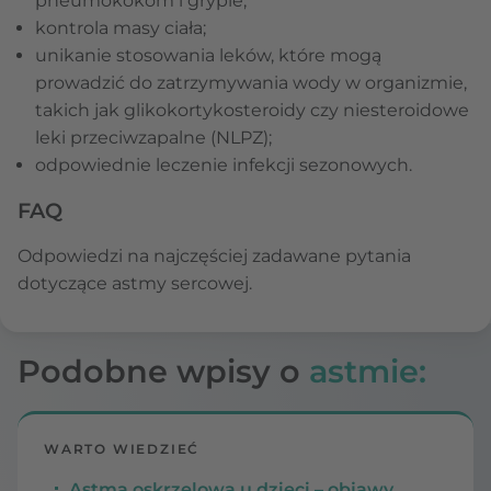
pneumokokom i grypie;
kontrola masy ciała;
unikanie stosowania leków, które mogą
prowadzić do zatrzymywania wody w organizmie,
takich jak glikokortykosteroidy czy niesteroidowe
leki przeciwzapalne (NLPZ);
odpowiednie leczenie infekcji sezonowych.
FAQ
Odpowiedzi na najczęściej zadawane pytania
dotyczące astmy sercowej.
Podobne wpisy o
astmie:
WARTO WIEDZIEĆ
Astma oskrzelowa u dzieci – objawy,