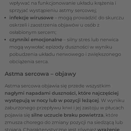
wpływać na funkcjonowanie układu krążenia i
sprzyjać wystąpieniu astmy sercowej;
infekcje wirusowe
– mogą prowadzić do skurczu
oskrzeli i zaostrzenia objawów u osób z
osłabionym sercem;
czynniki emocjonalne
– silny stres lub nerwica
mogą wywołać epizody duszności w wyniku
pobudzenia układu nerwowego i zwiększonego
obciążenia serca.
Astma sercowa – objawy
Astma sercowa objawia się przede wszystkim
nagłymi napadami duszności, które najczęściej
występują w nocy lub w pozycji leżącej
. W wyniku
zaburzonego przepływu krwi i jej zastoju w płucach
pojawia się
silne uczucie braku powietrza
, które
zmusza chorego do zmiany pozycji na siedzącą lub
stojącą. Charakterystyczne jest również
wrażenie