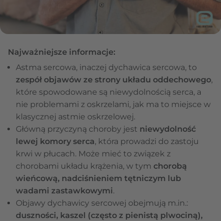
Najważniejsze informacje:
Astma sercowa, inaczej dychawica sercowa, to
zespół objawów ze strony układu oddechowego
,
które spowodowane są niewydolnością serca, a
nie problemami z oskrzelami, jak ma to miejsce w
klasycznej astmie oskrzelowej.
Główną przyczyną choroby jest
niewydolność
lewej komory serca
, która prowadzi do zastoju
krwi w płucach. Może mieć to związek z
chorobami układu krążenia, w tym
chorobą
wieńcową, nadciśnieniem tętniczym lub
wadami zastawkowymi
.
Objawy dychawicy sercowej obejmują m.in.:
duszności, kaszel (często z pienistą plwociną),