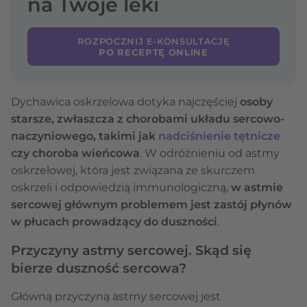
na Twoje leki
ROZPOCZNIJ E-KONSULTACJĘ
PO RECEPTĘ ONLINE
Dychawica oskrzelowa dotyka najczęściej
osoby
starsze, zwłaszcza z chorobami układu sercowo-
naczyniowego, takimi jak
nadciśnienie tętnicze
czy choroba wieńcowa
. W odróżnieniu od astmy
oskrzelowej, która jest związana ze skurczem
oskrzeli i odpowiedzią immunologiczną,
w astmie
sercowej głównym problemem jest zastój płynów
w płucach prowadzący do duszności
.
Przyczyny astmy sercowej. Skąd się
bierze duszność sercowa?
Główną przyczyną astmy sercowej jest