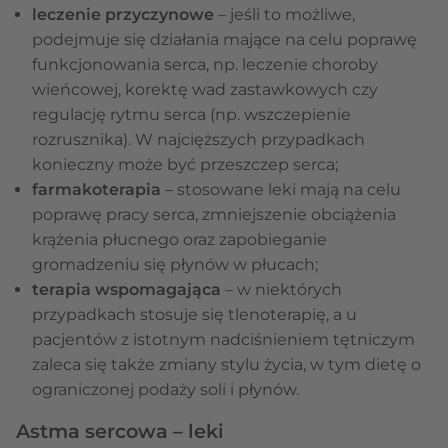
leczenie przyczynowe
– jeśli to możliwe,
podejmuje się działania mające na celu poprawę
funkcjonowania serca, np. leczenie choroby
wieńcowej, korektę wad zastawkowych czy
regulację rytmu serca (np. wszczepienie
rozrusznika). W najcięższych przypadkach
konieczny może być przeszczep serca;
farmakoterapia
– stosowane leki mają na celu
poprawę pracy serca, zmniejszenie obciążenia
krążenia płucnego oraz zapobieganie
gromadzeniu się płynów w płucach;
terapia wspomagająca
– w niektórych
przypadkach stosuje się tlenoterapię, a u
pacjentów z istotnym nadciśnieniem tętniczym
zaleca się także zmiany stylu życia, w tym dietę o
ograniczonej podaży soli i płynów.
Astma sercowa – leki