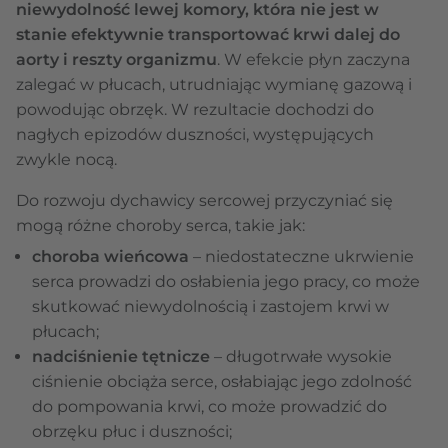
niewydolność lewej komory, która nie jest w
stanie efektywnie transportować krwi dalej do
aorty i reszty organizmu
. W efekcie płyn zaczyna
zalegać w płucach, utrudniając wymianę gazową i
powodując obrzęk. W rezultacie dochodzi do
nagłych epizodów duszności, występujących
zwykle nocą.
Do rozwoju dychawicy sercowej przyczyniać się
mogą różne choroby serca, takie jak:
choroba wieńcowa
– niedostateczne ukrwienie
serca prowadzi do osłabienia jego pracy, co może
skutkować niewydolnością i zastojem krwi w
płucach;
nadciśnienie tętnicze
– długotrwałe wysokie
ciśnienie obciąża serce, osłabiając jego zdolność
do pompowania krwi, co może prowadzić do
obrzęku płuc i duszności;