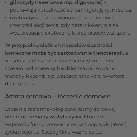
glikozydy nasercowe (np. digoksyna)
–
poprawiają kurczliwość serca i regulują rytm serca;
iwabradyna
– stosowana w celu obniżenia
częstości akcji serca, gdy beta-blokery nie są
wystarczająco skuteczne lub są przeciwwskazane.
W przypadku ciężkich napadów duszności
konieczne może być zastosowanie tlenoterapii
, a
u osób z istotnymi zaburzeniami rytmu serca
czasami wdrażane są bardziej zaawansowane
metody leczenia, np. wszczepienie kardiowertera-
defibrylatora.
Astma sercowa – leczenie domowe
Leczenie niefarmakologiczne astmy sercowej
obejmuje
zmiany w stylu życia
, które mogą
wspomóc funkcjonowanie serca i poprawić jakość
życia pacjenta. Szczególnie ważne są tu: