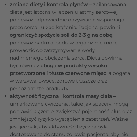
zmiana diety i kontrola płynów –
zbilansowana
dieta jest istotna w leczeniu astmy sercowej,
ponieważ odpowiednie odżywianie wspomaga
pracę serca i układ krążenia. Pacjenci powinni
ograniczyć spożycie soli do 2-3 g na dobę
,
ponieważ nadmiar sodu w organizmie może
prowadzić do zatrzymywania wody i
nadmiernego obciążenia serca. Dieta powinna
być również
uboga w produkty wysoko
przetworzone i tłuste czerwone mięso
, a bogata
w warzywa, owoce, zdrowe tłuszcze oraz
pełnoziarniste produkty;
aktywność fizyczna i kontrola masy ciała –
umiarkowane ćwiczenia, takie jak spacery, mogą
poprawić krążenie, zwiększyć pojemność płuc oraz
zmniejszyć ryzyko wystąpienia zaostrzeń. Ważne
jest jednak, aby aktywność fizyczna była
dostosowana do stanu zdrowia pacjenta, aby nie