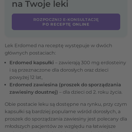
na Twoje leki
ROZPOCZNIJ E-KONSULTACJĘ
PO RECEPTĘ ONLINE
Lek Erdomed na receptę występuje w dwóch
głównych postaciach:
Erdomed kapsułki
– zawierają 300 mg erdosteiny
i są przeznaczone dla dorosłych oraz dzieci
powyżej 12 lat,
Erdomed zawiesina (proszek do sporządzania
zawiesiny doustnej)
– dla dzieci od 2. roku życia.
Obie postacie leku są dostępne na rynku, przy czym
kapsułki są bardziej popularne wśród dorosłych, a
proszek do sporządzania zawiesiny jest polecany dla
młodszych pacjentów ze względu na łatwiejsze