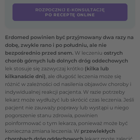
ROZPOCZNIJ E-KONSULTACJĘ
PO RECEPTĘ ONLINE
Erdomed powinien być przyjmowany dwa razy na
dobę, zwykle rano i po południu, ale nie
bezpośrednio przed snem.
W leczeniu
ostrych
chorób górnych lub dolnych dróg oddechowych
lek stosuje się zazwyczaj krótko
(kilka lub
kilkanaście dni)
, ale długość leczenia może się
różnić w zależności od nasilenia objawów choroby i
indywidualnej reakcji pacjenta. W razie potrzeby
lekarz może wydłużyć lub skrócić czas leczenia. Jeśli
pacjent nie zauważy poprawy lub wystąpi u niego
pogorszenie stanu zdrowia, powinien
poinformować o tym lekarza, ponieważ może być
konieczna zmiana leczenia. W
przewlekłych
chorobach dróg oddechowych
lekarz może zalecić