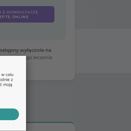
J E-KONSULTACJĘ
EPTĘ ONLINE
dostępny wyłącznie na
dpowiedniego leczenia