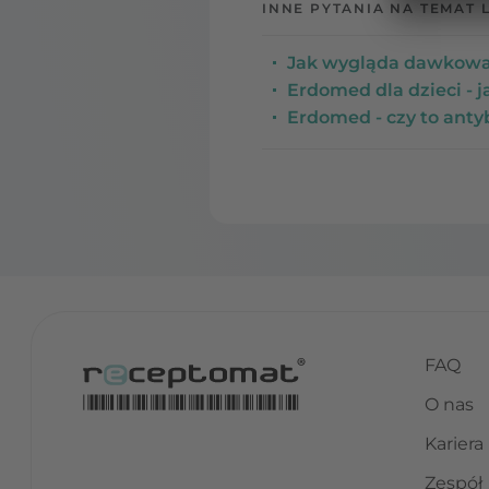
INNE PYTANIA NA TEMAT 
Jak wygląda dawkowa
Erdomed dla dzieci - 
Erdomed - czy to anty
FAQ
O nas
Kariera
Zespół