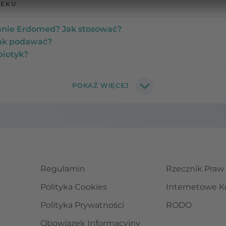
LEKU
nie Erdomed? Jak stosować?
jak podawać?
biotyk?
Regulamin
Rzecznik Praw
Polityka Cookies
Internetowe K
Polityka Prywatności
RODO
Obowiązek Informacyjny