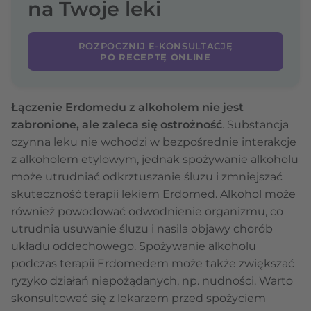
na Twoje leki
ROZPOCZNIJ E-KONSULTACJĘ
PO RECEPTĘ ONLINE
Łączenie Erdomedu z alkoholem nie jest
zabronione, ale zaleca się ostrożność
. Substancja
czynna leku nie wchodzi w bezpośrednie interakcje
z alkoholem etylowym, jednak spożywanie alkoholu
może utrudniać odkrztuszanie śluzu i zmniejszać
skuteczność terapii lekiem Erdomed. Alkohol może
również powodować odwodnienie organizmu, co
utrudnia usuwanie śluzu i nasila objawy chorób
układu oddechowego. Spożywanie alkoholu
podczas terapii Erdomedem może także zwiększać
ryzyko działań niepożądanych, np. nudności. Warto
skonsultować się z lekarzem przed spożyciem