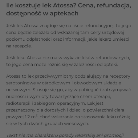
Ile kosztuje lek Atossa? Cena, refundacja,
dostępność w aptekach
Jeśli lek Atossa znajduje się na liście refundacyjnej, to jego
cena będzie zależała od wskazanej tam ceny urzędowej i
poziomu odpłatności oraz informacji, jakie lekarz umieści
na recepcie.
Jeśli leku Atossa nie ma w wykazie leków refundowanych,
to jego cena może różnić się w zależności od apteki.
Atossa to lek przeciwwymiotny oddziałujący na receptory
serotoninowe w ośrodkowym i obwodowym układzie
nerwowym. Stosuje się go, aby zapobiegać i zatrzymywać
nudności i wymioty towarzyszące chemioterapii,
radioterapii i zabiegom operacyjnym. Lek jest
przeznaczony dla dorosłych i dzieci o powierzchni ciała
2
powyżej 1,2 m
, choć wskazania do stosowania leku różnią
się w tych dwóch grupach wiekowych.
Tekst nie ma charakteru porady lekarskiej ani promocji