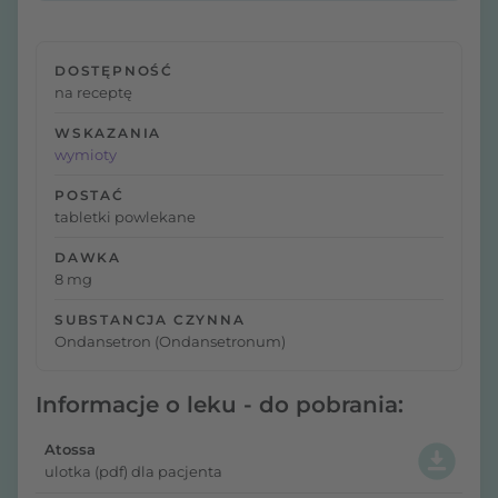
DOSTĘPNOŚĆ
na receptę
WSKAZANIA
wymioty
POSTAĆ
tabletki powlekane
DAWKA
8 mg
SUBSTANCJA CZYNNA
Ondansetron (Ondansetronum)
Informacje o leku - do pobrania:
Atossa
ulotka (pdf) dla pacjenta