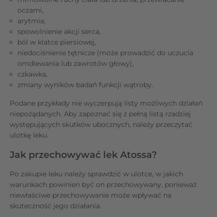
oczami,
arytmia,
spowolnienie akcji serca,
ból w klatce piersiowej,
niedociśnienie tętnicze (może prowadzić do uczucia
omdlewania lub zawrotów głowy),
czkawka,
zmiany wyników badań funkcji wątroby.
Podane przykłady nie wyczerpują listy możliwych działań
niepożądanych. Aby zapoznać się z pełną listą rzadziej
występujących skutków ubocznych, należy przeczytać
ulotkę leku.
Jak przechowywać lek Atossa?
Po zakupie leku należy sprawdzić w ulotce, w jakich
warunkach powinien być on przechowywany, ponieważ
niewłaściwe przechowywanie może wpływać na
skuteczność jego działania.