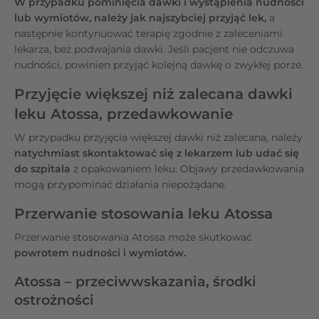
W przypadku pominięcia dawki i wystąpienia nudności
lub wymiotów, należy jak najszybciej przyjąć lek,
a
następnie kontynuować terapię zgodnie z zaleceniami
lekarza, bez podwajania dawki. Jeśli pacjent nie odczuwa
nudności, powinien przyjąć kolejną dawkę o zwykłej porze.
Przyjęcie większej niż zalecana dawki
leku Atossa, przedawkowanie
W przypadku przyjęcia większej dawki niż zalecana, należy
natychmiast skontaktować się z lekarzem lub udać się
do szpitala
z opakowaniem leku. Objawy przedawkowania
mogą przypominać działania niepożądane.
Przerwanie stosowania leku Atossa
Przerwanie stosowania Atossa może skutkować
powrotem nudności i wymiotów.
Atossa – przeciwwskazania, środki
ostrożności