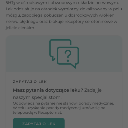
5HT
w ośrodkowym i obwodowym układzie nerwowym.
3
Lek oddziałuje na ośrodek wymiotny zlokalizowany w pniu
mózgu, zapobiega pobudzeniu dośrodkowych włókien
nerwu błędnego oraz blokuje receptory serotoninowe w
jelicie cienkim.
ZAPYTAJ O LEK
Masz pytania dotyczące leku?
Zadaj je
naszym specjalistom.
Odpowiedź na pytanie nie stanowi porady medycznej.
W celu uzyskania porady medycznej umów się na
teleporadę w Receptomat.
ZAPYTAJ O LEK