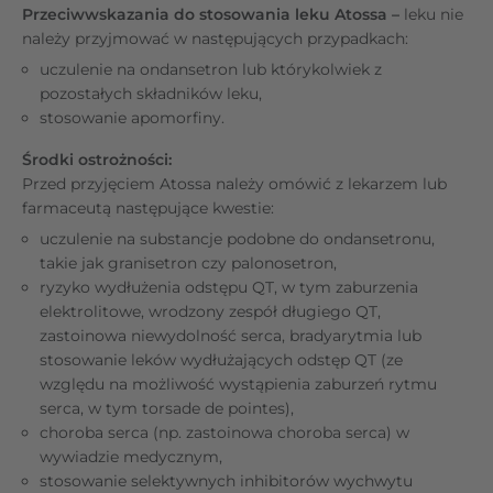
Przeciwwskazania do stosowania leku Atossa –
leku nie
należy przyjmować w następujących przypadkach:
uczulenie na ondansetron lub którykolwiek z
pozostałych składników leku,
stosowanie apomorfiny.
Środki ostrożności:
Przed przyjęciem Atossa należy omówić z lekarzem lub
farmaceutą następujące kwestie:
uczulenie na substancje podobne do ondansetronu,
takie jak granisetron czy palonosetron,
ryzyko wydłużenia odstępu QT, w tym zaburzenia
elektrolitowe, wrodzony zespół długiego QT,
zastoinowa niewydolność serca, bradyarytmia lub
stosowanie leków wydłużających odstęp QT (ze
względu na możliwość wystąpienia zaburzeń rytmu
serca, w tym torsade de pointes),
choroba serca (np. zastoinowa choroba serca) w
wywiadzie medycznym,
stosowanie selektywnych inhibitorów wychwytu