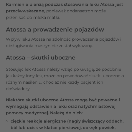
Karmienie piersią
podczas stosowania leku Atossa jest
przeciwwskazane,
ponieważ ondansetron może
przenikać do mleka matki.
Atossa a prowadzenie pojazdów
Wpływ leku Atossa na zdolność prowadzenia pojazdów i
obsługiwania maszyn nie został wykazany.
Atossa – skutki uboczne
Stosując lek Atossa należy wziąć po uwagę, że podobnie
jak każdy inny lek, może on powodować skutki uboczne o
różnym nasileniu, chociaż nie każdy pacjent ich
doświadczy.
Niektóre skutki uboczne Atossa mogą być poważne i
wymagają odstawienia leku oraz natychmiastowej
pomocy medycznej. Należą do nich
:
ciężkie reakcje alergiczne (nagły świszczący oddech,
ból lub ucisk w klatce piersiowej, obrzęk powiek,