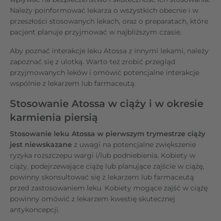
Należy poinformować lekarza o wszystkich obecnie i w
przeszłości stosowanych lekach, oraz o preparatach, które
pacjent planuje przyjmować w najbliższym czasie.
Aby poznać interakcje leku Atossa z innymi lekami, należy
zapoznać się z ulotką. Warto też zrobić przegląd
przyjmowanych leków i omówić potencjalne interakcje
wspólnie z lekarzem lub farmaceutą.
Stosowanie Atossa w ciąży i w okresie
karmienia piersią
Stosowanie leku Atossa w pierwszym trymestrze ciąży
jest niewskazane
z uwagi na potencjalne zwiększenie
ryzyka rozszczepu wargi i/lub podniebienia. Kobiety w
ciąży, podejrzewające ciążę lub planujące zajście w ciążę,
powinny skonsultować się z lekarzem lub farmaceutą
przed zastosowaniem leku. Kobiety mogące zajść w ciążę
powinny omówić z lekarzem kwestię skutecznej
antykoncepcji.