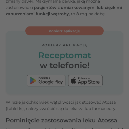
zmiany dawki. Maksymalna dawka, jaką można
zastosować u
pacjentów z umiarkowanymi lub ciężkimi
zaburzeniami funkcji wątroby,
to 8 mg na dobę.
Pobierz aplikację
POBIERZ APLIKACJĘ
Receptomat
w telefonie!
W razie jakichkolwiek wątpliwości jak stosować Atossa
(tabletki), należy zwrócić się do lekarza lub farmaceuty.
Pominięcie zastosowania leku Atossa