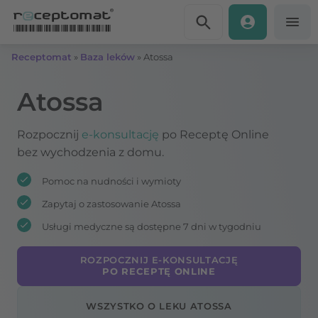
Przejdź do treści
Receptomat
»
Baza leków
»
Atossa
Atossa
Rozpocznij
e-konsultację
po Receptę Online
bez wychodzenia z domu.
Pomoc na nudności i wymioty
Zapytaj o zastosowanie Atossa
Usługi medyczne są dostępne 7 dni w tygodniu
ROZPOCZNIJ E-KONSULTACJĘ
PO RECEPTĘ ONLINE
WSZYSTKO O LEKU ATOSSA