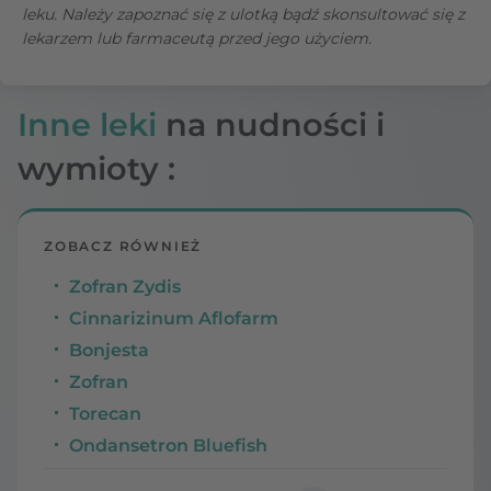
leku. Należy zapoznać się z ulotką bądź skonsultować się z
lekarzem lub farmaceutą przed jego użyciem.
Inne leki
na nudności i
wymioty :
ZOBACZ RÓWNIEŻ
Zofran Zydis
Cinnarizinum Aflofarm
Bonjesta
Zofran
Torecan
Ondansetron Bluefish