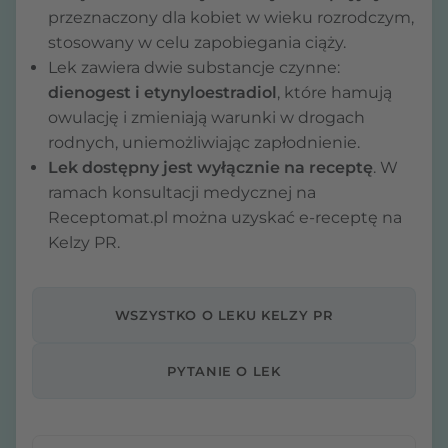
przeznaczony dla kobiet w wieku rozrodczym,
stosowany w celu zapobiegania ciąży.
Lek zawiera dwie substancje czynne:
dienogest i etynyloestradiol
, które hamują
owulację i zmieniają warunki w drogach
rodnych, uniemożliwiając zapłodnienie.
Lek dostępny jest wyłącznie na receptę
. W
ramach konsultacji medycznej na
Receptomat.pl można uzyskać e-receptę na
Kelzy PR.
WSZYSTKO O LEKU KELZY PR
PYTANIE O LEK