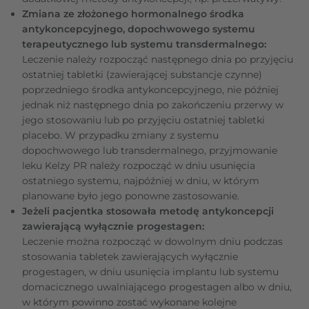
Zmiana ze złożonego hormonalnego środka
antykoncepcyjnego, dopochwowego systemu
terapeutycznego lub systemu transdermalnego:
Leczenie należy rozpocząć następnego dnia po przyjęciu
ostatniej tabletki (zawierającej substancje czynne)
poprzedniego środka antykoncepcyjnego, nie później
jednak niż następnego dnia po zakończeniu przerwy w
jego stosowaniu lub po przyjęciu ostatniej tabletki
placebo. W przypadku zmiany z systemu
dopochwowego lub transdermalnego, przyjmowanie
leku Kelzy PR należy rozpocząć w dniu usunięcia
ostatniego systemu, najpóźniej w dniu, w którym
planowane było jego ponowne zastosowanie.
Jeżeli pacjentka stosowała metodę antykoncepcji
zawierającą wyłącznie progestagen:
Leczenie można rozpocząć w dowolnym dniu podczas
stosowania tabletek zawierających wyłącznie
progestagen, w dniu usunięcia implantu lub systemu
domacicznego uwalniającego progestagen albo w dniu,
w którym powinno zostać wykonane kolejne