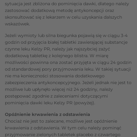
sytuacja jest zbliżona do pominięcia dawki, dlatego należy
zastosować dodatkową metodę antykoncepcji oraz
skonsultować się z lekarzem w celu uzyskania dalszych
wskazówek.
Jeżeli wymioty lub silna biegunka pojawią się w ciągu 3-4
godzin od przyjęcia białej tabletki zawierającej substancje
czynne leku Kelzy PR, należy jak najszybciej zażyć
dodatkową tabletkę z kolejnego blistra. W miarę
możliwości powinna ona zostać przyjęta w ciągu 24 godzin
od standardowej pory przyjmowania leku. W takiej sytuacji
nie ma konieczności stosowania dodatkowego
zabezpieczenia antykoncepcyjnego. Jeżeli jednak nie jest to
możliwe lub upłynęło więcej niż 24 godziny, należy
postępować zgodnie z zaleceniami dotyczącymi
pominięcia dawki leku Kelzy PR (powyżej).
Opóźnienie krwawienia z odstawienia
Chociaż nie jest to zalecane, możliwe jest opóźnienie
krwawienia z odstawienia. W tym celu należy pominąć
przyjmowanie zielonych tabletek placebo z czwartego