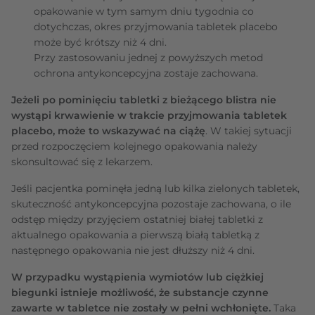
opakowanie w tym samym dniu tygodnia co
dotychczas, okres przyjmowania tabletek placebo
może być krótszy niż 4 dni.
Przy zastosowaniu jednej z powyższych metod
ochrona antykoncepcyjna zostaje zachowana.
Jeżeli po pominięciu tabletki z bieżącego blistra nie
wystąpi krwawienie w trakcie przyjmowania tabletek
placebo, może to wskazywać na ciążę
. W takiej sytuacji
przed rozpoczęciem kolejnego opakowania należy
skonsultować się z lekarzem.
Jeśli pacjentka pominęła jedną lub kilka zielonych tabletek,
skuteczność antykoncepcyjna pozostaje zachowana, o ile
odstęp między przyjęciem ostatniej białej tabletki z
aktualnego opakowania a pierwszą białą tabletką z
następnego opakowania nie jest dłuższy niż 4 dni.
W przypadku wystąpienia wymiotów lub ciężkiej
biegunki istnieje możliwość, że substancje czynne
zawarte w tabletce nie zostały w pełni wchłonięte.
Taka