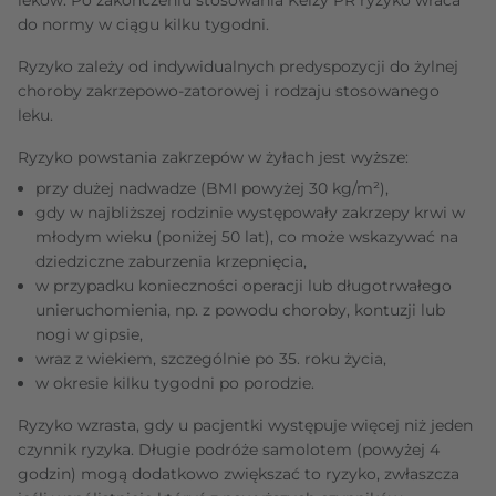
do normy w ciągu kilku tygodni.
Ryzyko zależy od indywidualnych predyspozycji do żylnej
choroby zakrzepowo-zatorowej i rodzaju stosowanego
leku.
Ryzyko powstania zakrzepów w żyłach jest wyższe:
przy dużej nadwadze (BMI powyżej 30 kg/m²),
gdy w najbliższej rodzinie występowały zakrzepy krwi w
młodym wieku (poniżej 50 lat), co może wskazywać na
dziedziczne zaburzenia krzepnięcia,
w przypadku konieczności operacji lub długotrwałego
unieruchomienia, np. z powodu choroby, kontuzji lub
nogi w gipsie,
wraz z wiekiem, szczególnie po 35. roku życia,
w okresie kilku tygodni po porodzie.
Ryzyko wzrasta, gdy u pacjentki występuje więcej niż jeden
czynnik ryzyka. Długie podróże samolotem (powyżej 4
godzin) mogą dodatkowo zwiększać to ryzyko, zwłaszcza