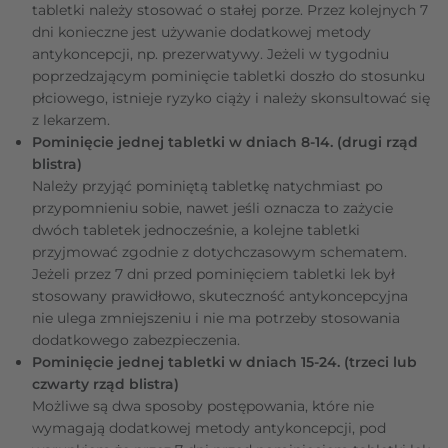
tabletki należy stosować o stałej porze. Przez kolejnych 7
dni konieczne jest używanie dodatkowej metody
antykoncepcji, np. prezerwatywy. Jeżeli w tygodniu
poprzedzającym pominięcie tabletki doszło do stosunku
płciowego, istnieje ryzyko ciąży i należy skonsultować się
z lekarzem.
Pominięcie jednej tabletki w dniach 8-14. (drugi rząd
blistra)
Należy przyjąć pominiętą tabletkę natychmiast po
przypomnieniu sobie, nawet jeśli oznacza to zażycie
dwóch tabletek jednocześnie, a kolejne tabletki
przyjmować zgodnie z dotychczasowym schematem.
Jeżeli przez 7 dni przed pominięciem tabletki lek był
stosowany prawidłowo, skuteczność antykoncepcyjna
nie ulega zmniejszeniu i nie ma potrzeby stosowania
dodatkowego zabezpieczenia.
Pominięcie jednej tabletki w dniach 15-24. (trzeci lub
czwarty rząd blistra)
Możliwe są dwa sposoby postępowania, które nie
wymagają dodatkowej metody antykoncepcji, pod