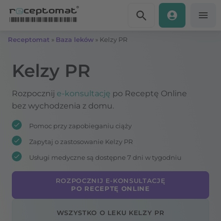
Przejdź do treści
Receptomat
»
Baza leków
»
Kelzy PR
Kelzy PR
Rozpocznij
e-konsultację
po Receptę Online
bez wychodzenia z domu.
Pomoc przy zapobieganiu ciąży
Zapytaj o zastosowanie Kelzy PR
Usługi medyczne są dostępne 7 dni w tygodniu
ROZPOCZNIJ E-KONSULTACJĘ
PO RECEPTĘ ONLINE
WSZYSTKO O LEKU KELZY PR