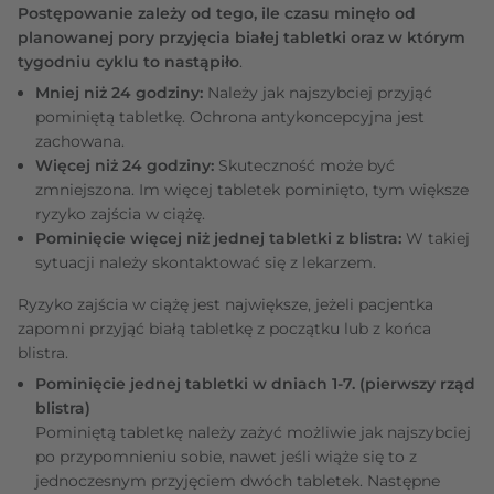
Postępowanie zależy od tego, ile czasu minęło od
planowanej pory przyjęcia białej tabletki oraz w którym
tygodniu cyklu to nastąpiło
.
Mniej niż 24 godziny:
Należy jak najszybciej przyjąć
pominiętą tabletkę. Ochrona antykoncepcyjna jest
zachowana.
Więcej niż 24 godziny:
Skuteczność może być
zmniejszona. Im więcej tabletek pominięto, tym większe
ryzyko zajścia w ciążę.
Pominięcie więcej niż jednej tabletki z blistra:
W takiej
sytuacji należy skontaktować się z lekarzem.
Ryzyko zajścia w ciążę jest największe, jeżeli pacjentka
zapomni przyjąć białą tabletkę z początku lub z końca
blistra.
Pominięcie jednej tabletki w dniach 1-7. (pierwszy rząd
blistra)
Pominiętą tabletkę należy zażyć możliwie jak najszybciej
po przypomnieniu sobie, nawet jeśli wiąże się to z
jednoczesnym przyjęciem dwóch tabletek. Następne