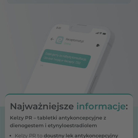
Najważniejsze
informacje
:
Kelzy PR – tabletki antykoncepcyjne z
dienogestem i etynyloestradiolem
Kelzy PR to
doustny lek antykoncepcyjny