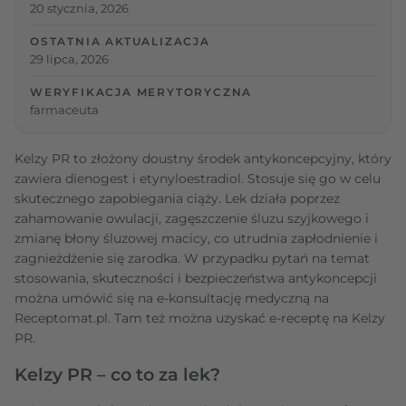
20 stycznia, 2026
OSTATNIA AKTUALIZACJA
29 lipca, 2026
WERYFIKACJA MERYTORYCZNA
farmaceuta
Kelzy PR to złożony doustny środek antykoncepcyjny, który
zawiera dienogest i etynyloestradiol. Stosuje się go w celu
skutecznego zapobiegania ciąży. Lek działa poprzez
zahamowanie owulacji, zagęszczenie śluzu szyjkowego i
zmianę błony śluzowej macicy, co utrudnia zapłodnienie i
zagnieżdżenie się zarodka. W przypadku pytań na temat
stosowania, skuteczności i bezpieczeństwa antykoncepcji
można umówić się na e-konsultację medyczną na
Receptomat.pl. Tam też można uzyskać e-receptę na Kelzy
PR.
Kelzy PR – co to za lek?