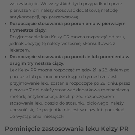
wstrzyknięcie. We wszystkich tych przypadkach przez
pierwsze 7 dni należy stosować dodatkową metodę
antykoncepcji, np. prezerwatywę.
Rozpoczęcie stosowania po poronieniu w pierwszym
trymestrze ciąży:
Przyjmowanie leku Kelzy PR można rozpocząć od razu,
jednak decyzję tę należy wcześniej skonsultować z
lekarzem.
Rozpoczęcie stosowania po porodzie lub poronieniu w
drugim trymestrze ciąży:
Lek Kelzy PR można rozpocząć między 21. a 28. dniem po
porodzie lub poronieniu w drugim trymestrze. Jeśli
przyjmowanie leku zostanie rozpoczęte po 28. dniu, przez
pierwsze 7 dni należy stosować dodatkową mechaniczną
metodę antykoncepcji. Jeżeli przed rozpoczęciem
stosowania leku doszło do stosunku płciowego, należy
upewnić się, że pacjentka nie jest w ciąży lub poczekać
do wystąpienia miesiączki.
Pominięcie zastosowania leku Kelzy PR