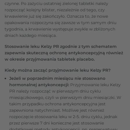
czynne. Po zażyciu ostatniej zielonej tabletki należy
rozpocząć kolejny blister, niezależnie od tego, czy
krwawienie już się zakończyło. Oznacza to, że nowe
opakowania rozpoczyna się zawsze w tym samym dniu
tygodnia, a krwawienie występuje zwykle w zbliżonych
dniach każdego miesiąca.
Stosowanie leku Kelzy PR zgodnie z tym schematem
zapewnia skuteczną ochronę antykoncepcyjną również
w okresie przyjmowania tabletek placebo.
Kiedy można zacząć przyjmowanie leku Kelzy PR?
Jeżeli w poprzednim miesiącu nie stosowano
hormonalnej antykoncepcji:
Przyjmowanie leku Kelzy
PR należy rozpocząć w pierwszym dniu cyklu
miesiączkowego, czyli w pierwszym dniu miesiączki. W
takim przypadku ochrona antykoncepcyjna jest
zapewniona natychmiast. Możliwe jest również
rozpoczęcie stosowania leku w 2-5. dniu cyklu, jednak
przez pierwsze 7 dni konieczne jest stosowanie
dodatkowej metody antykoncepcji, np. prezerwatywy.