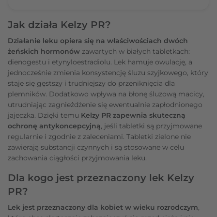
Jak działa Kelzy PR?
Działanie leku opiera się na właściwościach dwóch
żeńskich hormonów
zawartych w białych tabletkach:
dienogestu i etynyloestradiolu. Lek hamuje owulację, a
jednocześnie zmienia konsystencję śluzu szyjkowego, który
staje się gęstszy i trudniejszy do przeniknięcia dla
plemników. Dodatkowo wpływa na błonę śluzową macicy,
utrudniając zagnieżdżenie się ewentualnie zapłodnionego
jajeczka. Dzięki temu
Kelzy PR zapewnia skuteczną
ochronę antykoncepcyjną
, jeśli tabletki są przyjmowane
regularnie i zgodnie z zaleceniami. Tabletki zielone nie
zawierają substancji czynnych i są stosowane w celu
zachowania ciągłości przyjmowania leku.
Dla kogo jest przeznaczony lek Kelzy
PR?
Lek jest przeznaczony dla kobiet w wieku rozrodczym
,