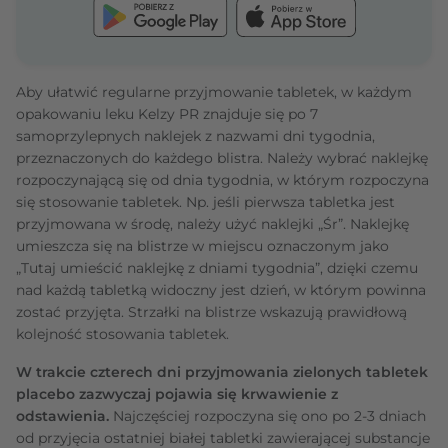
Aby ułatwić regularne przyjmowanie tabletek, w każdym
opakowaniu leku Kelzy PR znajduje się po 7
samoprzylepnych naklejek z nazwami dni tygodnia,
przeznaczonych do każdego blistra. Należy wybrać naklejkę
rozpoczynającą się od dnia tygodnia, w którym rozpoczyna
się stosowanie tabletek. Np. jeśli pierwsza tabletka jest
przyjmowana w środę, należy użyć naklejki „Śr”. Naklejkę
umieszcza się na blistrze w miejscu oznaczonym jako
„Tutaj umieścić naklejkę z dniami tygodnia”, dzięki czemu
nad każdą tabletką widoczny jest dzień, w którym powinna
zostać przyjęta. Strzałki na blistrze wskazują prawidłową
kolejność stosowania tabletek.
W trakcie czterech dni przyjmowania zielonych tabletek
placebo zazwyczaj pojawia się krwawienie z
odstawienia.
Najczęściej rozpoczyna się ono po 2-3 dniach
od przyjęcia ostatniej białej tabletki zawierającej substancje