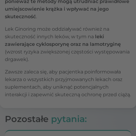
ponieważ te metody mogą utrudniać prawidłowe
umiejscowienie krążka i wpływać na jego
skuteczność
.
Lek Ginoring może oddziaływać również na
skuteczność innych leków, w tym na
leki
zawierające cyklosporynę oraz na lamotryginę
(wzrost ryzyka zwiększonej częstości występowania
drgawek).
Zawsze zaleca się, aby pacjentka poinformowała
lekarza o wszystkich przyjmowanych lekach oraz
suplementach, aby uniknąć potencjalnych
interakcji i zapewnić skuteczną ochronę przed ciążą.
Pozostałe
pytania: