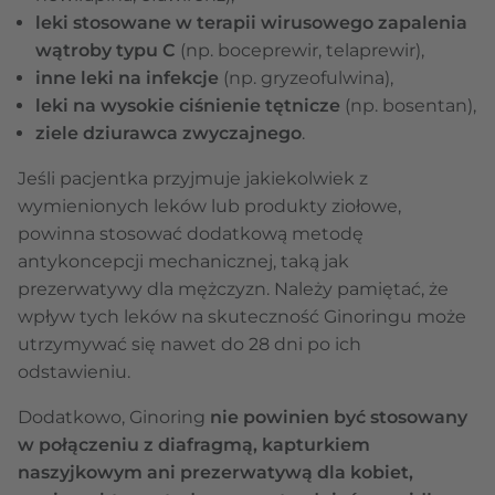
leki stosowane w terapii wirusowego zapalenia
wątroby typu C
(np. boceprewir, telaprewir),
inne leki na infekcje
(np. gryzeofulwina),
leki na wysokie ciśnienie tętnicze
(np. bosentan),
ziele dziurawca zwyczajnego
.
Jeśli pacjentka przyjmuje jakiekolwiek z
wymienionych leków lub produkty ziołowe,
powinna stosować dodatkową metodę
antykoncepcji mechanicznej, taką jak
prezerwatywy dla mężczyzn. Należy pamiętać, że
wpływ tych leków na skuteczność Ginoringu może
utrzymywać się nawet do 28 dni po ich
odstawieniu.
Dodatkowo, Ginoring
nie powinien być stosowany
w połączeniu z diafragmą, kapturkiem
naszyjkowym ani prezerwatywą dla kobiet,