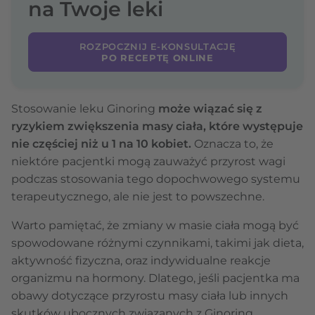
na Twoje leki
ROZPOCZNIJ E-KONSULTACJĘ
PO RECEPTĘ ONLINE
Stosowanie leku Ginoring
może wiązać się z
ryzykiem zwiększenia masy ciała, które występuje
nie częściej niż u 1 na 10 kobiet.
Oznacza to, że
niektóre pacjentki mogą zauważyć przyrost wagi
podczas stosowania tego dopochwowego systemu
terapeutycznego, ale nie jest to powszechne.
Warto pamiętać, że zmiany w masie ciała mogą być
spowodowane różnymi czynnikami, takimi jak dieta,
aktywność fizyczna, oraz indywidualne reakcje
organizmu na hormony. Dlatego, jeśli pacjentka ma
obawy dotyczące przyrostu masy ciała lub innych
skutków ubocznych związanych z Ginoring,