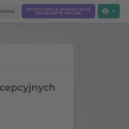
ROZPOCZNIJ E-KONSULTACJĘ
DROWIA
PO RECEPTĘ ONLINE
ncepcyjnych