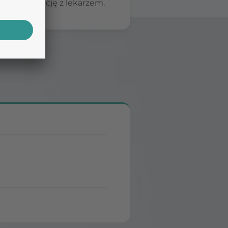
ę konsultację z lekarzem.