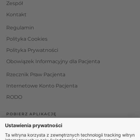
Zespół
Kontakt
Regulamin
Polityka Cookies
Polityka Prywatności
Obowiązek Informacyjny dla Pacjenta
Rzecznik Praw Pacjenta
Internetowe Konto Pacjenta
RODO
POBIERZ APLIKACJĘ