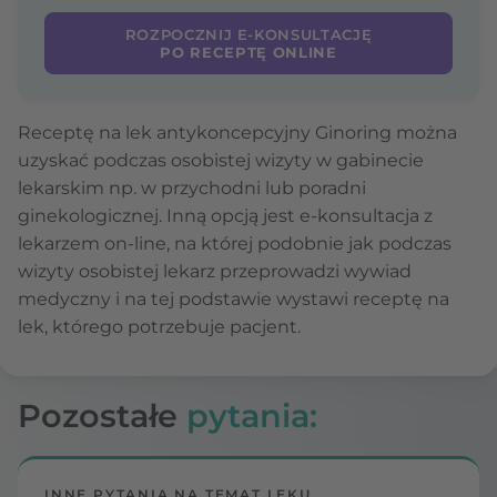
ROZPOCZNIJ E-KONSULTACJĘ
PO RECEPTĘ ONLINE
Receptę na lek antykoncepcyjny Ginoring można
uzyskać podczas osobistej wizyty w gabinecie
lekarskim np. w przychodni lub poradni
ginekologicznej. Inną opcją jest e-konsultacja z
lekarzem on-line, na której podobnie jak podczas
wizyty osobistej lekarz przeprowadzi wywiad
medyczny i na tej podstawie wystawi receptę na
lek, którego potrzebuje pacjent.
Pozostałe
pytania:
INNE PYTANIA NA TEMAT LEKU