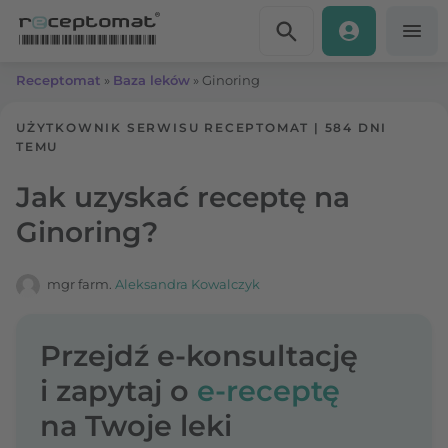
Przejdź do treści
Receptomat
»
Baza leków
»
Ginoring
UŻYTKOWNIK SERWISU RECEPTOMAT
|
584 DNI
TEMU
Jak uzyskać receptę na
Ginoring?
mgr farm.
Aleksandra Kowalczyk
Przejdź e-konsultację
i zapytaj o
e-receptę
na Twoje leki