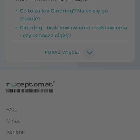
Co to za lek Ginoring? Na co się go
stosuje?
Ginoring - brak krwawienia z odstawienia
- czy oznacza ciążę?
FAQ
O nas
Kariera