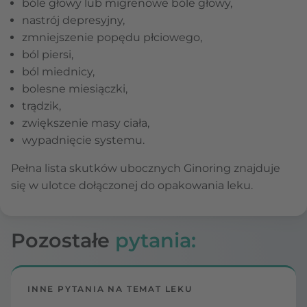
bóle głowy lub migrenowe bóle głowy,
nastrój depresyjny,
zmniejszenie popędu płciowego,
ból piersi,
ból miednicy,
bolesne miesiączki,
trądzik,
zwiększenie masy ciała,
wypadnięcie systemu.
Pełna lista skutków ubocznych Ginoring znajduje
się w ulotce dołączonej do opakowania leku.
Pozostałe
pytania:
INNE PYTANIA NA TEMAT LEKU