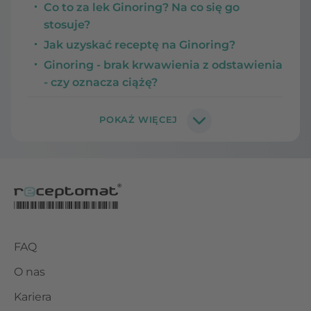
Co to za lek Ginoring? Na co się go
stosuje?
Jak uzyskać receptę na Ginoring?
Ginoring - brak krwawienia z odstawienia
- czy oznacza ciążę?
FAQ
O nas
Kariera