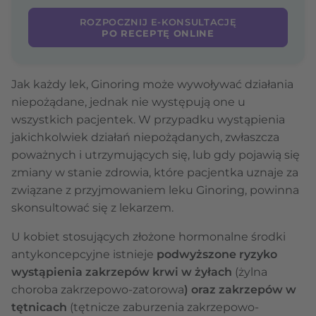
ROZPOCZNIJ E-KONSULTACJĘ
PO RECEPTĘ ONLINE
Jak każdy lek, Ginoring może wywoływać działania
niepożądane, jednak nie występują one u
wszystkich pacjentek. W przypadku wystąpienia
jakichkolwiek działań niepożądanych, zwłaszcza
poważnych i utrzymujących się, lub gdy pojawią się
zmiany w stanie zdrowia, które pacjentka uznaje za
związane z przyjmowaniem leku Ginoring, powinna
skonsultować się z lekarzem.
U kobiet stosujących złożone hormonalne środki
antykoncepcyjne istnieje
podwyższone ryzyko
wystąpienia zakrzepów krwi w żyłach
(żylna
choroba zakrzepowo-zatorowa
) oraz zakrzepów w
tętnicach
(tętnicze zaburzenia zakrzepowo-