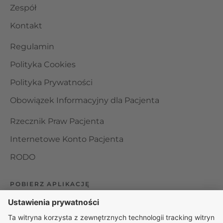
Zespół
Kontakt
Regulamin
Polityka Cookies
Polityka Prywatności
Obowiązek Informacyjny dla Pacjenta
Rzecznik Praw Pacjenta
Internetowe Konto Pacjenta
RODO
POBIERZ APLIKACJĘ