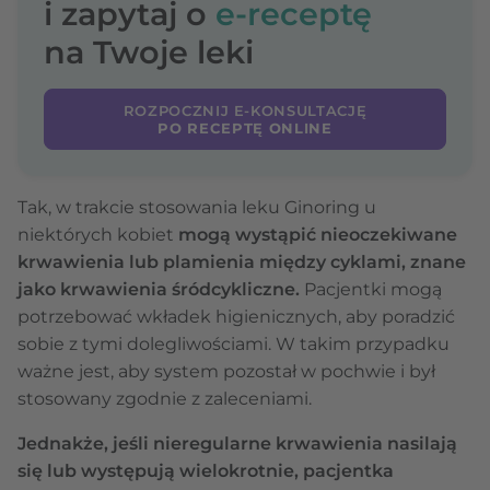
i zapytaj o
e-receptę
na Twoje leki
ROZPOCZNIJ E-KONSULTACJĘ
PO RECEPTĘ ONLINE
Tak, w trakcie stosowania leku Ginoring u
niektórych kobiet
mogą wystąpić nieoczekiwane
krwawienia lub plamienia między cyklami, znane
jako krwawienia śródcykliczne.
Pacjentki mogą
potrzebować wkładek higienicznych, aby poradzić
sobie z tymi dolegliwościami. W takim przypadku
ważne jest, aby system pozostał w pochwie i był
stosowany zgodnie z zaleceniami.
Jednakże, jeśli nieregularne krwawienia nasilają
się lub występują wielokrotnie, pacjentka