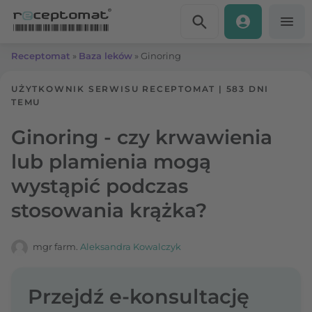
Przejdź do treści
Receptomat
»
Baza leków
»
Ginoring
UŻYTKOWNIK SERWISU RECEPTOMAT
|
583 DNI
TEMU
Ginoring - czy krwawienia
lub plamienia mogą
wystąpić podczas
stosowania krążka?
mgr farm.
Aleksandra Kowalczyk
Przejdź e-konsultację