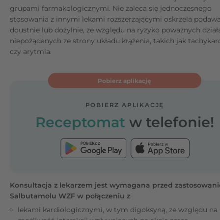
grupami farmakologicznymi. Nie zaleca się jednoczesnego
stosowania z innymi lekami rozszerzającymi oskrzela poda
doustnie lub dożylnie, ze względu na ryzyko poważnych dział
niepożądanych ze strony układu krążenia, takich jak tachykar
czy arytmia.
Pobierz aplikację
POBIERZ APLIKACJĘ
Receptomat
w telefonie!
Konsultacja z lekarzem jest wymagana przed zastosowan
Salbutamolu WZF w połączeniu z
:
lekami kardiologicznymi, w tym digoksyną, ze względu na