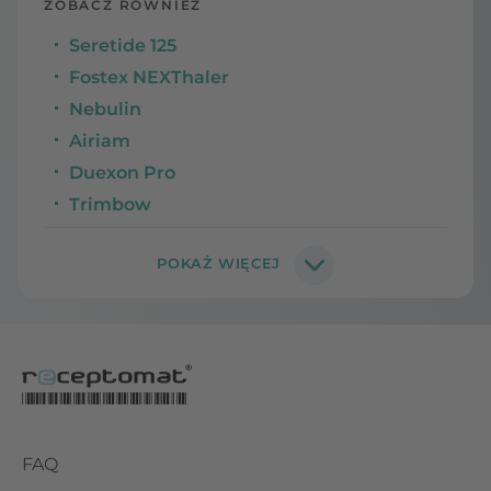
ZOBACZ RÓWNIEŻ
Seretide 125
Fostex NEXThaler
Nebulin
Airiam
Duexon Pro
Trimbow
FAQ