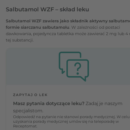
Salbutamol WZF – skład leku
Salbutamol WZF
zawiera jako składnik aktywny salbutam
formie siarczanu salbutamolu
. W zależności od postaci
dawkowania, pojedyncza tabletka może zawierać 2 mg lub 4
tej substancji.
ZAPYTAJ O LEK
Masz pytania dotyczące leku?
Zadaj je naszym
specjalistom.
Odpowiedź na pytanie nie stanowi porady medycznej. W celu
uzyskania porady medycznej umów się na teleporadę w
Receptomat.