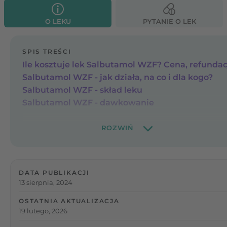
O LEKU
PYTANIE O LEK
SPIS TREŚCI
Ile kosztuje lek Salbutamol WZF? Cena, refundac
Salbutamol WZF - jak działa, na co i dla kogo?
Salbutamol WZF - skład leku
Salbutamol WZF - dawkowanie
DATA PUBLIKACJI
13 sierpnia, 2024
OSTATNIA AKTUALIZACJA
19 lutego, 2026