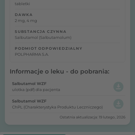
tabletki
DAWKA
2 mg, 4 mg
SUBSTANCJA CZYNNA
Salbutamol (Salbutamolum)
PODMIOT ODPOWIEDZIALNY
POLPHARMA S.A.
Informacje o leku - do pobrania:
Salbutamol WZF
ulotka (pdf) dla pacjenta
Salbutamol WZF
ChPL (Charakterystyka Produktu Leczniczego)
Ostatnia aktualizacja: 19 lutego, 2026