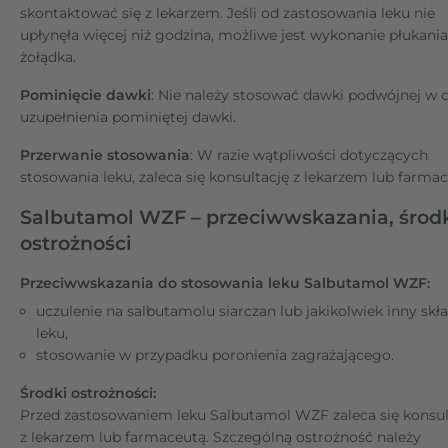
skontaktować się z lekarzem. Jeśli od zastosowania leku nie
upłynęła więcej niż godzina, możliwe jest wykonanie płukania
żołądka.
Pominięcie dawki
: Nie należy stosować dawki podwójnej w 
uzupełnienia pominiętej dawki.
Przerwanie stosowania
: W razie wątpliwości dotyczących
stosowania leku, zaleca się konsultację z lekarzem lub farmac
Salbutamol WZF – przeciwwskazania, środ
ostrożności
Przeciwwskazania do stosowania leku Salbutamol WZF:
uczulenie na salbutamolu siarczan lub jakikolwiek inny skł
leku,
stosowanie w przypadku poronienia zagrażającego.
Środki ostrożności:
Przed zastosowaniem leku Salbutamol WZF zaleca się konsul
z lekarzem lub farmaceutą. Szczególną ostrożność należy