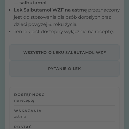
— salbutamol
.
Lek Salbutamol WZF na astmę
przeznaczony
jest do stosowania dla osób dorosłych oraz
dzieci powyżej 6. roku życia.
Ten lek jest dostępny wyłącznie na receptę.
WSZYSTKO O LEKU SALBUTAMOL WZF
PYTANIE O LEK
DOSTĘPNOŚĆ
na receptę
WSKAZANIA
astma
POSTAĆ