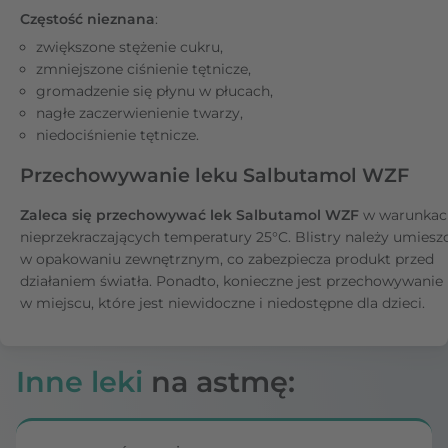
Częstość nieznana
:
zwiększone stężenie cukru,
zmniejszone ciśnienie tętnicze,
gromadzenie się płynu w płucach,
nagłe zaczerwienienie twarzy,
niedociśnienie tętnicze.
Przechowywanie leku Salbutamol WZF
Zaleca się przechowywać lek
Salbutamol WZF
w warunkac
nieprzekraczających temperatury 25°C. Blistry należy umiesz
w opakowaniu zewnętrznym, co zabezpiecza produkt przed
działaniem światła. Ponadto, konieczne jest przechowywanie 
w miejscu, które jest niewidoczne i niedostępne dla dzieci.
Inne leki
na astmę: