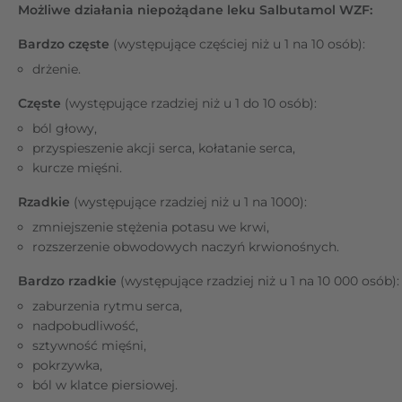
Możliwe działania niepożądane leku Salbutamol WZF:
Bardzo częste
(występujące częściej niż u 1 na 10 osób):
drżenie.
Częste
(występujące rzadziej niż u 1 do 10 osób):
ból głowy,
przyspieszenie akcji serca, kołatanie serca,
kurcze mięśni.
Rzadkie
(występujące rzadziej niż u 1 na 1000):
zmniejszenie stężenia potasu we krwi,
rozszerzenie obwodowych naczyń krwionośnych.
Bardzo rzadkie
(występujące rzadziej niż u 1 na 10 000 osób):
zaburzenia rytmu serca,
nadpobudliwość,
sztywność mięśni,
pokrzywka,
ból w klatce piersiowej.