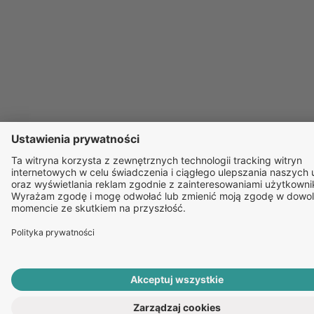
ROZPOCZNIJ E-KONSULTACJĘ