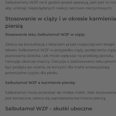
Salbutamolu WZF na 6 godzin przed operacją, jeśli jest to mo
aby uniknąć niepożądanych reakcji sercowo-naczyniowych.
Stosowanie w ciąży i w okresie karmienia
piersią
Stosowanie leku Salbutamol WZF w ciąży:
Zaleca się konsultację z lekarzem przed rozpoczęciem terapii
lekiem Salbutamol WZF w przypadku ciąży, podejrzenia ciąży
planowania dziecka. Lek może wpływać na przebieg porodu,
hamując skurcze macicy. Decyzja o zastosowaniu leku powi
być podjęta po ocenie, że korzyści dla matki przewyższają
potencjalne ryzyko dla płodu.
Salbutamol WZF a karmienie piersią:
Salbutamol może przenikać do mleka matki. Jeśli stosowanie
jest konieczne, zaleca się zaprzestanie karmienia piersią.
Salbutamol WZF – skutki uboczne