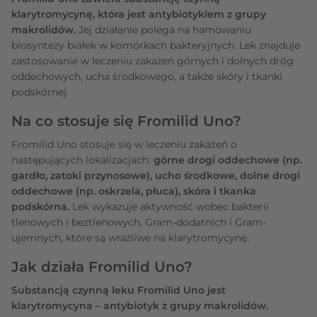
klarytromycynę, która jest antybiotykiem z grupy
makrolidów.
Jej działanie polega na hamowaniu
biosyntezy białek w komórkach bakteryjnych. Lek znajduje
zastosowanie w leczeniu zakażeń górnych i dolnych dróg
oddechowych, ucha środkowego, a także skóry i tkanki
podskórnej.
Na co stosuje się Fromilid Uno?
Fromilid Uno stosuje się w leczeniu zakażeń o
następujących lokalizacjach:
górne drogi oddechowe (np.
gardło, zatoki przynosowe), ucho środkowe, dolne drogi
oddechowe (np. oskrzela, płuca), skóra i tkanka
podskórna.
Lek wykazuje aktywność wobec bakterii
tlenowych i beztlenowych, Gram-dodatnich i Gram-
ujemnych, które są wrażliwe na klarytromycynę.
Jak działa Fromilid Uno?
Substancją czynną leku Fromilid Uno jest
klarytromycyna – antybiotyk z grupy makrolidów.