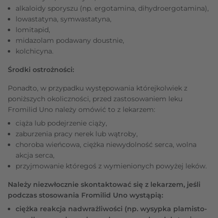
alkaloidy sporyszu (np. ergotamina, dihydroergotamina),
lowastatyna, symwastatyna,
lomitapid,
midazolam podawany doustnie,
kolchicyna.
Środki ostrożności:
Ponadto, w przypadku występowania którejkolwiek z
poniższych okoliczności, przed zastosowaniem leku
Fromilid Uno należy omówić to z lekarzem:
ciąża lub podejrzenie ciąży,
zaburzenia pracy nerek lub wątroby,
choroba wieńcowa, ciężka niewydolność serca, wolna
akcja serca,
przyjmowanie któregoś z wymienionych powyżej leków.
Należy niezwłocznie skontaktować się z lekarzem, jeśli
podczas stosowania Fromilid Uno wystąpią:
ciężka reakcja nadwrażliwości (np. wysypka plamisto-