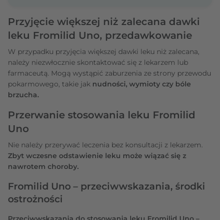
Przyjęcie większej niż zalecana dawki
leku Fromilid Uno, przedawkowanie
W przypadku przyjęcia większej dawki leku niż zalecana,
należy niezwłocznie skontaktować się z lekarzem lub
farmaceutą. Mogą wystąpić zaburzenia ze strony przewodu
pokarmowego, takie jak
nudności, wymioty czy bóle
brzucha.
Przerwanie stosowania leku Fromilid
Uno
Nie należy przerywać leczenia bez konsultacji z lekarzem.
Zbyt wczesne odstawienie leku może wiązać się z
nawrotem choroby.
Fromilid Uno – przeciwwskazania, środki
ostrożności
Przeciwwskazania do stosowania leku Fromilid Uno –