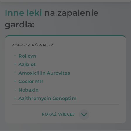
Inne leki
na zapalenie
gardła:
ZOBACZ RÓWNIEŻ
Rolicyn
Azibiot
Amoxicillin Aurovitas
Ceclor MR
Nobaxin
Azithromycin Genoptim