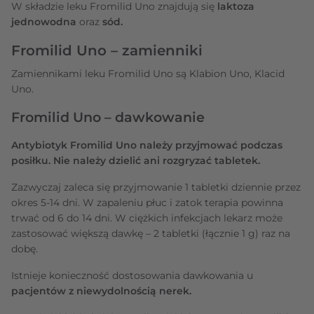
W składzie leku Fromilid Uno znajdują się
laktoza
jednowodna
oraz
sód.
Fromilid Uno – zamienniki
Zamiennikami leku Fromilid Uno są Klabion Uno, Klacid
Uno.
Fromilid Uno – dawkowanie
Antybiotyk Fromilid Uno należy przyjmować podczas
posiłku. Nie należy dzielić ani rozgryzać tabletek.
Zazwyczaj zaleca się przyjmowanie 1 tabletki dziennie przez
okres 5-14 dni. W zapaleniu płuc i zatok terapia powinna
trwać od 6 do 14 dni. W ciężkich infekcjach lekarz może
zastosować większą dawkę – 2 tabletki (łącznie 1 g) raz na
dobę.
Istnieje konieczność dostosowania dawkowania u
pacjentów z niewydolnością nerek.