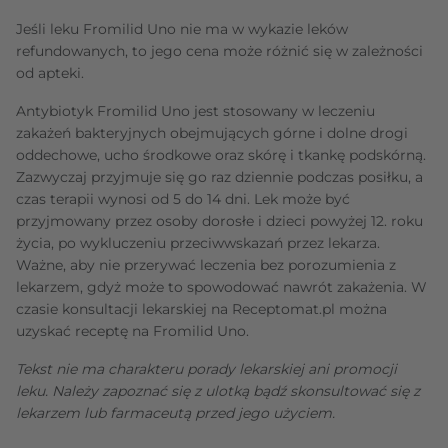
Jeśli leku Fromilid Uno nie ma w wykazie leków
refundowanych, to jego cena może różnić się w zależności
od apteki.
Antybiotyk Fromilid Uno jest stosowany w leczeniu
zakażeń bakteryjnych obejmujących górne i dolne drogi
oddechowe, ucho środkowe oraz skórę i tkankę podskórną.
Zazwyczaj przyjmuje się go raz dziennie podczas posiłku, a
czas terapii wynosi od 5 do 14 dni. Lek może być
przyjmowany przez osoby dorosłe i dzieci powyżej 12. roku
życia, po wykluczeniu przeciwwskazań przez lekarza.
Ważne, aby nie przerywać leczenia bez porozumienia z
lekarzem, gdyż może to spowodować nawrót zakażenia. W
czasie konsultacji lekarskiej na Receptomat.pl można
uzyskać receptę na Fromilid Uno.
Tekst nie ma charakteru porady lekarskiej ani promocji
leku. Należy zapoznać się z ulotką bądź skonsultować się z
lekarzem lub farmaceutą przed jego użyciem.