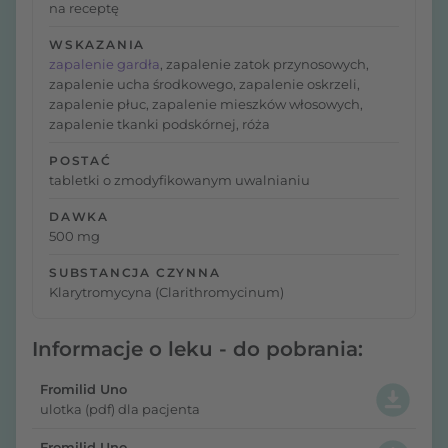
na receptę
WSKAZANIA
zapalenie gardła
, zapalenie zatok przynosowych,
zapalenie ucha środkowego, zapalenie oskrzeli,
zapalenie płuc, zapalenie mieszków włosowych,
zapalenie tkanki podskórnej, róża
POSTAĆ
tabletki o zmodyfikowanym uwalnianiu
DAWKA
500 mg
SUBSTANCJA CZYNNA
Klarytromycyna (Clarithromycinum)
Informacje o leku - do pobrania:
Fromilid Uno
ulotka (pdf) dla pacjenta
Fromilid Uno