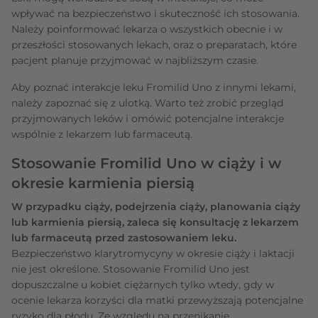
wpływać na bezpieczeństwo i skuteczność ich stosowania.
Należy poinformować lekarza o wszystkich obecnie i w
przeszłości stosowanych lekach, oraz o preparatach, które
pacjent planuje przyjmować w najbliższym czasie.
Aby poznać interakcje leku Fromilid Uno z innymi lekami,
należy zapoznać się z ulotką. Warto też zrobić przegląd
przyjmowanych leków i omówić potencjalne interakcje
wspólnie z lekarzem lub farmaceutą.
Stosowanie Fromilid Uno w ciąży i w
okresie karmienia piersią
W przypadku ciąży, podejrzenia ciąży, planowania ciąży
lub karmienia piersią, zaleca się konsultację z lekarzem
lub farmaceutą przed zastosowaniem leku.
Bezpieczeństwo klarytromycyny w okresie ciąży i laktacji
nie jest określone. Stosowanie Fromilid Uno jest
dopuszczalne u kobiet ciężarnych tylko wtedy, gdy w
ocenie lekarza korzyści dla matki przewyższają potencjalne
ryzyko dla płodu. Ze względu na przenikanie