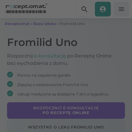
Przejdź do treści
Receptomat
»
Baza leków
»
Fromilid Uno
Fromilid Uno
Rozpocznij
e-konsultację
po Receptę Online
bez wychodzenia z domu.
Pomoc na zapalenie gardła
Zapytaj o zastosowanie Fromilid Uno
Usługi medyczne są dostępne 7 dni w tygodniu
ROZPOCZNIJ E-KONSULTACJĘ
PO RECEPTĘ ONLINE
WSZYSTKO O LEKU FROMILID UNO