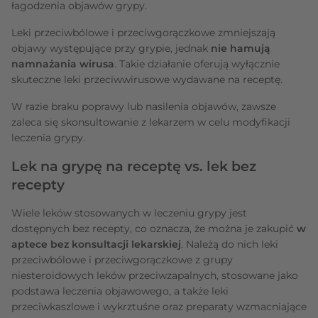
łagodzenia objawów grypy.
Leki przeciwbólowe i przeciwgorączkowe zmniejszają
objawy występujące przy grypie, jednak
nie hamują
namnażania wirusa
. Takie działanie oferują wyłącznie
skuteczne leki przeciwwirusowe wydawane na receptę.
W razie braku poprawy lub nasilenia objawów, zawsze
zaleca się skonsultowanie z lekarzem w celu modyfikacji
leczenia grypy.
Lek na grypę na receptę vs. lek bez
recepty
Wiele leków stosowanych w leczeniu grypy jest
dostępnych bez recepty, co oznacza, że można je zakupić
w
aptece bez konsultacji lekarskiej
. Należą do nich leki
przeciwbólowe i przeciwgorączkowe z grupy
niesteroidowych leków przeciwzapalnych, stosowane jako
podstawa leczenia objawowego, a także leki
przeciwkaszlowe i wykrztuśne oraz preparaty wzmacniające