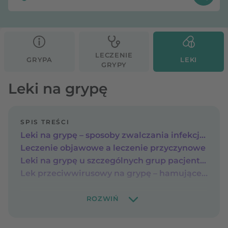
LECZENIE
GRYPA
LEKI
GRYPY
Leki na grypę
SPIS TREŚCI
Leki na grypę – sposoby zwalczania infekcji wirusowej
Leczenie objawowe a leczenie przyczynowe
Leki na grypę u szczególnych grup pacjentów
Lek przeciwwirusowy na grypę – hamujące namnażanie wirusa grypy