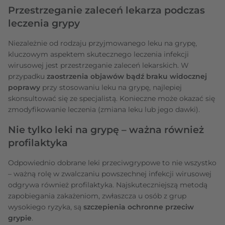
Przestrzeganie zaleceń lekarza podczas
leczenia grypy
Niezależnie od rodzaju przyjmowanego leku na grypę,
kluczowym aspektem skutecznego leczenia infekcji
wirusowej jest przestrzeganie zaleceń lekarskich. W
przypadku
zaostrzenia objawów bądź braku widocznej
poprawy
przy stosowaniu leku na grypę, najlepiej
skonsultować się ze specjalistą. Konieczne może okazać się
zmodyfikowanie leczenia (zmiana leku lub jego dawki).
Nie tylko leki na grypę – ważna również
profilaktyka
Odpowiednio dobrane leki przeciwgrypowe to nie wszystko
– ważną rolę w zwalczaniu powszechnej infekcji wirusowej
odgrywa również profilaktyka. Najskuteczniejszą metodą
zapobiegania zakażeniom, zwłaszcza u osób z grup
wysokiego ryzyka, są
szczepienia ochronne przeciw
grypie
.