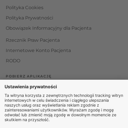
Polityka Cookies
Polityka Prywatności
Obowiązek Informacyjny dla Pacjenta
Rzecznik Praw Pacjenta
Internetowe Konto Pacjenta
RODO
POBIERZ APLIKACJĘ
Organizator udzielania świadczeń telemedycznych jest
podmiotem leczniczym w rozumieniu ustawy z dnia 15
kwietnia 2011 roku o działalności leczniczej, wpisanym do
rejestru podmiotów wykonujących działalność leczniczą pod