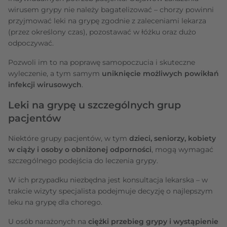
wirusem grypy nie należy bagatelizować – chorzy powinni
przyjmować leki na grypę zgodnie z zaleceniami lekarza
(przez określony czas), pozostawać w łóżku oraz dużo
odpoczywać.
Pozwoli im to na poprawę samopoczucia i skuteczne
wyleczenie, a tym samym
uniknięcie możliwych powikłań
infekcji wirusowych
.
Leki na grypę u szczególnych grup
pacjentów
Niektóre grupy pacjentów, w tym
dzieci, seniorzy, kobiety
w ciąży i osoby o obniżonej odporności
, mogą wymagać
szczególnego podejścia do leczenia grypy.
W ich przypadku niezbędna jest konsultacja lekarska – w
trakcie wizyty specjalista podejmuje decyzję o najlepszym
leku na grypę dla chorego.
U osób narażonych na
ciężki przebieg grypy i wystąpienie