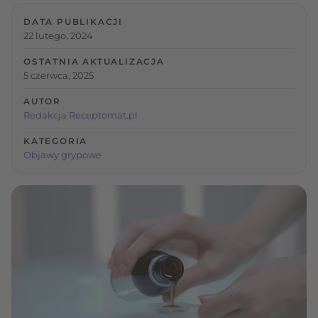
DATA PUBLIKACJI
22 lutego, 2024
OSTATNIA AKTUALIZACJA
5 czerwca, 2025
AUTOR
Redakcja Receptomat.pl
KATEGORIA
Objawy grypowe