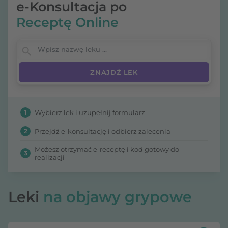
e-Konsultacja po
Receptę Online
Wpisz nazwę leku
1
Wybierz lek i uzupełnij formularz
2
Przejdź e-konsultację i odbierz zalecenia
Możesz otrzymać e-receptę i kod gotowy do
3
realizacji
Leki
na objawy grypowe