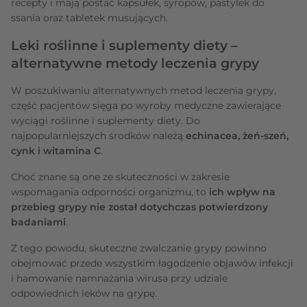
recepty i mają postać kapsułek, syropów, pastylek do
ssania oraz tabletek musujących.
Leki roślinne i suplementy diety –
alternatywne metody leczenia grypy
W poszukiwaniu alternatywnych metod leczenia grypy,
część pacjentów sięga po wyroby medyczne zawierające
wyciągi roślinne i suplementy diety. Do
najpopularniejszych środków należą
echinacea, żeń-szeń,
cynk i witamina C
.
Choć znane są one ze skuteczności w zakresie
wspomagania odporności organizmu, to
ich wpływ na
przebieg grypy nie został dotychczas potwierdzony
badaniami
.
Z tego powodu, skuteczne zwalczanie grypy powinno
obejmować przede wszystkim łagodzenie objawów infekcji
i hamowanie namnażania wirusa przy udziale
odpowiednich leków na grypę.