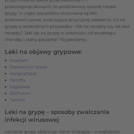
przeciwgorączkowych, to podstawowy sposób terapii
grypy. U części pacjentów stosowane są leki
przeciwwirusowe, zwalczające przyczynę zakażenia. Co na
grypę w konkretnym przypadku – lek na receptę czy lek bez
recepty? Jaki lek na grypę w zależności od przebiegu
choroby i stanu pacjenta? Wyjaśniamy.
Leki na objawy grypowe:
Viseltam
Oseltamivir Stada
VaxigripTetra
Tamiflu
Segosana
Ebilfumin
Tamivil
Leki na grypę – sposoby zwalczania
infekcji wirusowej
Leczenie grypy obejmuje różne strategie – u większości