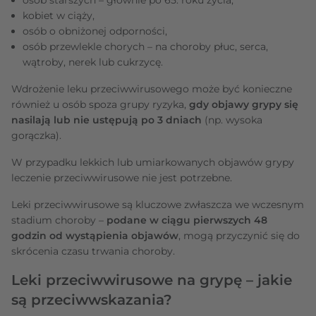
kobiet w ciąży,
osób o obniżonej odporności,
osób przewlekle chorych – na choroby płuc, serca,
wątroby, nerek lub cukrzycę.
Wdrożenie leku przeciwwirusowego może być konieczne
również u osób spoza grupy ryzyka,
gdy objawy grypy się
nasilają lub nie ustępują po 3 dniach
(np. wysoka
gorączka).
W przypadku lekkich lub umiarkowanych objawów grypy
leczenie przeciwwirusowe nie jest potrzebne.
Leki przeciwwirusowe są kluczowe zwłaszcza we wczesnym
stadium choroby –
podane w ciągu pierwszych 48
godzin od wystąpienia objawów
, mogą przyczynić się do
skrócenia czasu trwania choroby.
Leki przeciwwirusowe na grypę – jakie
są przeciwwskazania?