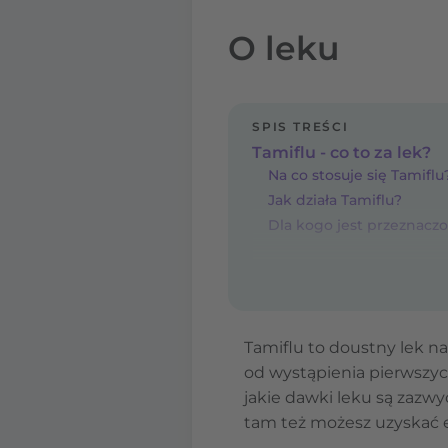
O leku
SPIS TREŚCI
Tamiflu - co to za lek?
Na co stosuje się Tamiflu
Jak działa Tamiflu?
Dla kogo jest przeznaczo
Tamiflu to doustny lek na
od wystąpienia pierwszych
jakie dawki leku są zazwy
tam też możesz uzyskać e