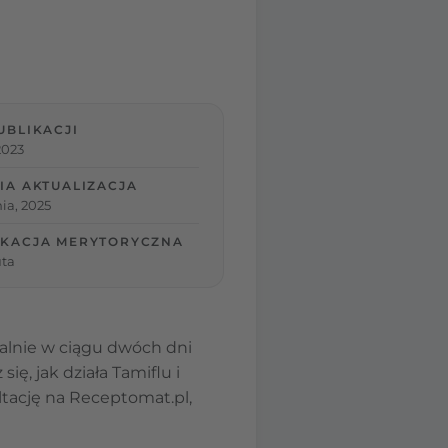
UBLIKACJI
2023
IA AKTUALIZACJA
ia, 2025
KACJA MERYTORYCZNA
ta
malnie w ciągu dwóch dni
ę, jak działa Tamiflu i
ltację na Receptomat.pl,