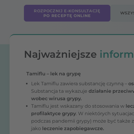
ROZPOCZNIJ E-KONSULTACJĘ
WSZYS
PO RECEPTĘ ONLINE
Najważniejsze
inform
Tamiflu – lek na grypę
Lek Tamiflu zawiera substancję czynną –
os
Substancja ta wykazuje
działanie przeci
wobec wirusa grypy.
Tamiflu jest wskazany do stosowania w
lec
profilaktyce grypy
. W niektórych sytuacjac
podczas pandemii grypy) może być także 
jako
leczenie zapobiegawcze.