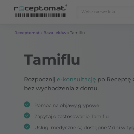
Przejdź do treści
Szukaj:
Receptomat
»
Baza leków
»
Tamiflu
Tamiflu
Rozpocznij
e-konsultację
po Receptę 
bez wychodzenia z domu.
Pomoc na objawy grypowe
Zapytaj o zastosowanie Tamiflu
Usługi medyczne są dostępne 7 dni w ty