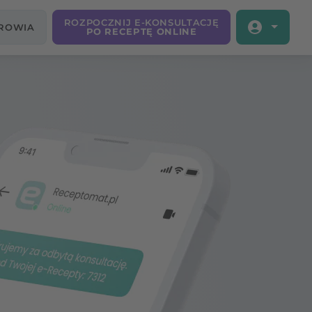
ROZPOCZNIJ E-KONSULTACJĘ
DROWIA
PO RECEPTĘ ONLINE