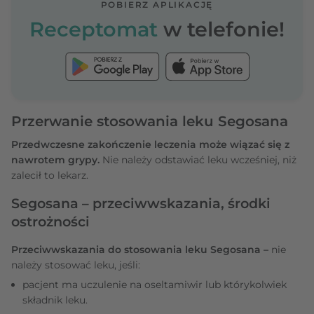
POBIERZ APLIKACJĘ
Receptomat
w telefonie!
Przerwanie stosowania leku Segosana
Przedwczesne zakończenie leczenia może wiązać się z
nawrotem grypy.
Nie należy odstawiać leku wcześniej, niż
zalecił to lekarz.
Segosana – przeciwwskazania, środki
ostrożności
Przeciwwskazania do stosowania leku Segosana –
nie
należy stosować leku, jeśli:
pacjent ma uczulenie na oseltamiwir lub którykolwiek
składnik leku.