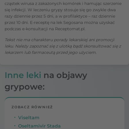
cząstek wirusa z zakażonych komórek i hamując szerzenie
się infekcji. W leczeniu grypy stosuje się go zwykle dwa
razy dziennie przez 5 dni, a w profilaktyce – raz dziennie
przez 10 dni. E-receptę na lek Segosana można uzyskać
podczas e-konsultacji na Receptomat.pl.
Tekst nie ma charakteru porady lekarskiej ani promocji
leku. Należy zapoznać się z ulotką bądź skonsultować się z
lekarzem lub farmaceutą przed jego użyciem.
Inne leki
na objawy
grypowe:
ZOBACZ RÓWNIEŻ
Viseltam
Oseltamivir Stada