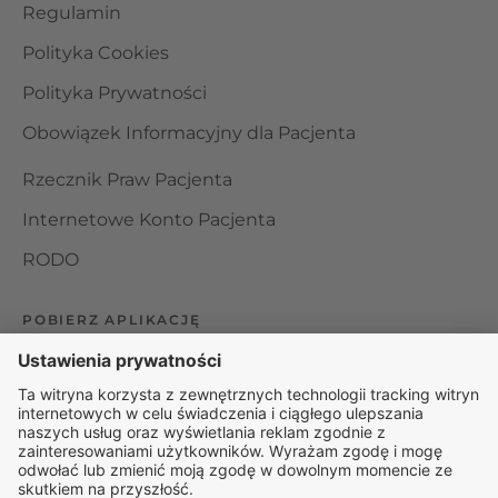
Regulamin
Polityka Cookies
Polityka Prywatności
Obowiązek Informacyjny dla Pacjenta
Rzecznik Praw Pacjenta
Internetowe Konto Pacjenta
RODO
POBIERZ APLIKACJĘ
Organizator udzielania świadczeń telemedycznych jest
podmiotem leczniczym w rozumieniu ustawy z dnia 15
kwietnia 2011 roku o działalności leczniczej, wpisanym do