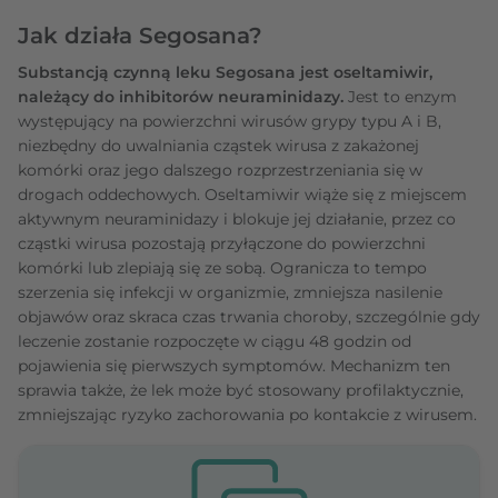
Jak działa Segosana?
Substancją czynną leku Segosana jest oseltamiwir,
należący do inhibitorów neuraminidazy.
Jest to enzym
występujący na powierzchni wirusów grypy typu A i B,
niezbędny do uwalniania cząstek wirusa z zakażonej
komórki oraz jego dalszego rozprzestrzeniania się w
drogach oddechowych. Oseltamiwir wiąże się z miejscem
aktywnym neuraminidazy i blokuje jej działanie, przez co
cząstki wirusa pozostają przyłączone do powierzchni
komórki lub zlepiają się ze sobą. Ogranicza to tempo
szerzenia się infekcji w organizmie, zmniejsza nasilenie
objawów oraz skraca czas trwania choroby, szczególnie gdy
leczenie zostanie rozpoczęte w ciągu 48 godzin od
pojawienia się pierwszych symptomów. Mechanizm ten
sprawia także, że lek może być stosowany profilaktycznie,
zmniejszając ryzyko zachorowania po kontakcie z wirusem.