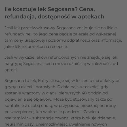
Ile kosztuje lek Segosana? Cena,
refundacja, dostępność w aptekach
Jeśli lek przeciwwirusowy Segosana znajduje się na liście
refundacyjnej, to jego cena będzie zależała od wskazanej
tam ceny urzędowej i poziomu odpłatności oraz informacji,
jakie lekarz umieści na recepcie.
Jeśli w wykazie leków refundowanych nie znajduje się lek
na grypę Segosana, cena może różnić się w zależności od
apteki.
Segosana to lek, który stosuje się w leczeniu i profilaktyce
grypy u dzieci i dorosłych. Działa najskuteczniej, gdy
zostanie włączony w ciągu pierwszych 48 godzin od
pojawienia się objawów. Może być stosowany także po
kontakcie z osobą chorą, w przypadku niepełnej ochrony
poszczepiennej lub w okresie pandemii. Zawiera
oseltamiwir – substancję czynną, która blokuje działanie
neuraminidazy, uniemożliwiając uwalnianie nowych