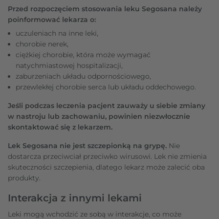
Przed rozpoczęciem stosowania leku Segosana należy
poinformować lekarza o:
uczuleniach na inne leki,
chorobie nerek,
ciężkiej chorobie, która może wymagać
natychmiastowej hospitalizacji,
zaburzeniach układu odpornościowego,
przewlekłej chorobie serca lub układu oddechowego.
Jeśli podczas leczenia pacjent zauważy u siebie zmiany
w nastroju lub zachowaniu, powinien niezwłocznie
skontaktować się z lekarzem.
Lek Segosana nie jest szczepionką na grypę.
Nie
dostarcza przeciwciał przeciwko wirusowi. Lek nie zmienia
skuteczności szczepienia, dlatego lekarz może zalecić oba
produkty.
Interakcja z innymi lekami
Leki mogą wchodzić ze sobą w interakcje, co może