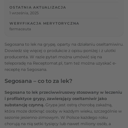
OSTATNIA AKTUALIZACJA
1 września, 2025
WERYFIKACJA MERYTORYCZNA
farmaceuta
Segosana to lek na grypę, oparty na działaniu oseltamiwiru.
Dowiedz się więcej o produkcie z opisu poniżej i z ulotki
producenta. W razie pytań można umówić się na
teleporadę na Receptomat.pl, tam też można uzyskać e-
receptę na Segosana.
Segosana – co to za lek?
Segosana to lek przeciwwirusowy stosowany w leczeniu
i profilaktyce grypy, zawierający oseltamiwir jako
substancję czynną.
Grypa jest ostrą chorobą zakaźną,
która może dotknąć osoby w każdym wieku, szczególnie w
sezonie jesienno-zimowym. W Polsce każdego roku
chorują na nią setki tysięcy lub nawet miliony osób, a