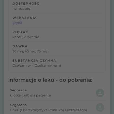
DOSTĘPNOŚĆ
na receptę
WSKAZANIA
grypa
POSTAĆ
kapsułki twarde
DAWKA
30 mg, 45 mg, 75 mg
SUBSTANCJA CZYNNA
Oseltamiwir (Oseltamivirum)
Informacje o leku - do pobrania:
Segosana
ulotka (pdf) dla pacjenta
Segosana
ChPL (Charakterystyka Produktu Leczniczego)