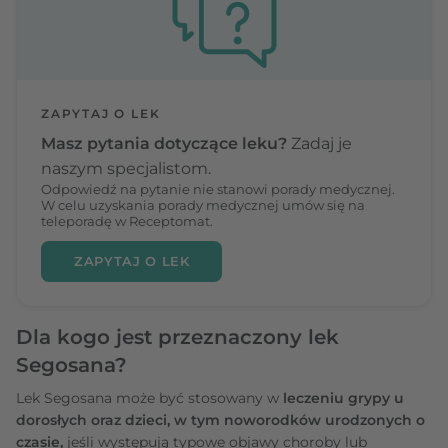
ZAPYTAJ O LEK
Masz pytania dotyczące leku?
Zadaj je
naszym specjalistom.
Odpowiedź na pytanie nie stanowi porady medycznej.
W celu uzyskania porady medycznej umów się na
teleporadę w Receptomat.
ZAPYTAJ O LEK
Dla kogo jest przeznaczony lek
Segosana?
Lek Segosana może być stosowany w
leczeniu grypy
u
dorosłych oraz dzieci, w tym noworodków urodzonych o
czasie,
jeśli występują typowe objawy choroby lub