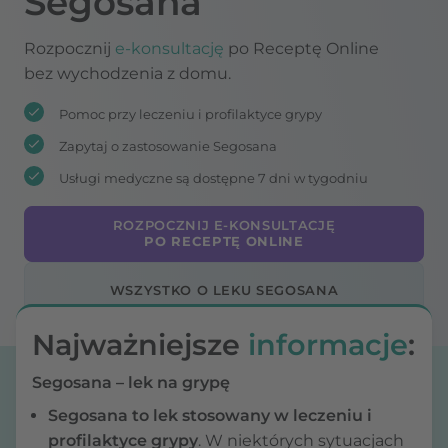
Segosana
Rozpocznij
e-konsultację
po Receptę Online
bez wychodzenia z domu.
Pomoc przy leczeniu i profilaktyce grypy
Zapytaj o zastosowanie Segosana
Usługi medyczne są dostępne 7 dni w tygodniu
ROZPOCZNIJ E-KONSULTACJĘ
PO RECEPTĘ ONLINE
WSZYSTKO O LEKU SEGOSANA
Najważniejsze
informacje
:
Segosana – lek na grypę
Segosana to lek stosowany w leczeniu i
profilaktyce grypy
. W niektórych sytuacjach