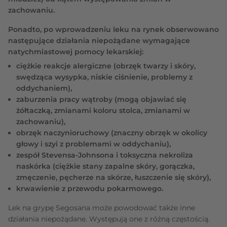
zachowaniu.
Ponadto, po wprowadzeniu leku na rynek obserwowano
następujące działania niepożądane wymagające
natychmiastowej pomocy lekarskiej:
ciężkie reakcje alergiczne (obrzęk twarzy i skóry,
swędząca wysypka, niskie ciśnienie, problemy z
oddychaniem),
zaburzenia pracy wątroby (mogą objawiać się
żółtaczką, zmianami koloru stolca, zmianami w
zachowaniu),
obrzęk naczynioruchowy (znaczny obrzęk w okolicy
głowy i szyi z problemami w oddychaniu),
zespół Stevensa-Johnsona i toksyczna nekroliza
naskórka (ciężkie stany zapalne skóry, gorączka,
zmęczenie, pęcherze na skórze, łuszczenie się skóry),
krwawienie z przewodu pokarmowego.
Lek na grypę Segosana może powodować także inne
działania niepożądane. Występują one z różną częstością.