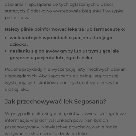
działania niepożądane do tych zgłaszanych u dzieci
starszych. Dodatkowo występowała biegunka i wysypka
pieluszkowa.
Należy pilnie poinformować lekarza lub farmaceutę o:
wielokrotnych wymiotach u pacjenta lub jego
dziecka,
nasilaniu się objawów grypy lub utrzymującej się
gorączce u pacjenta lub jego dziecka.
Podane przykłady nie wyczerpują listy możliwych działań
niepożądanych. Aby zapoznać się z pełną listą rzadziej
występujących skutków ubocznych, należy przeczytać
ulotkę leku.
Jak przechowywać lek Segosana?
W przypadku leku Segosana, ulotka zawiera szczegółowe
informacje, w jakich warunkach powinien być on
przechowywany. Niewłaściwe przechowywanie może
wpływać na skuteczność działania leku.