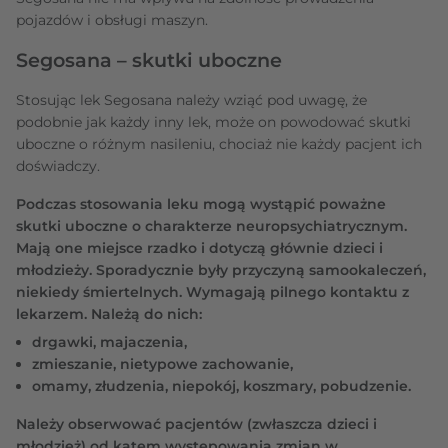
pojazdów i obsługi maszyn.
Segosana – skutki uboczne
Stosując lek Segosana należy wziąć pod uwagę, że
podobnie jak każdy inny lek, może on powodować skutki
uboczne o różnym nasileniu, chociaż nie każdy pacjent ich
doświadczy.
Podczas stosowania leku mogą wystąpić poważne
skutki uboczne o charakterze neuropsychiatrycznym.
Mają one miejsce rzadko i dotyczą głównie dzieci i
młodzieży. Sporadycznie były przyczyną samookaleczeń,
niekiedy śmiertelnych. Wymagają pilnego kontaktu z
lekarzem. Należą do nich:
drgawki, majaczenia,
zmieszanie, nietypowe zachowanie,
omamy, złudzenia, niepokój, koszmary, pobudzenie.
Należy obserwować pacjentów (zwłaszcza dzieci i
młodzież) od kątem występowania zmian w