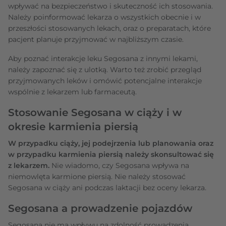
wpływać na bezpieczeństwo i skuteczność ich stosowania.
Należy poinformować lekarza o wszystkich obecnie i w
przeszłości stosowanych lekach, oraz o preparatach, które
pacjent planuje przyjmować w najbliższym czasie.
Aby poznać interakcje leku Segosana z innymi lekami,
należy zapoznać się z ulotką. Warto też zrobić przegląd
przyjmowanych leków i omówić potencjalne interakcje
wspólnie z lekarzem lub farmaceutą.
Stosowanie Segosana w ciąży i w
okresie karmienia piersią
W przypadku ciąży, jej podejrzenia lub planowania oraz
w przypadku karmienia piersią należy skonsultować się
z lekarzem.
Nie wiadomo, czy Segosana wpływa na
niemowlęta karmione piersią. Nie należy stosować
Segosana w ciąży ani podczas laktacji bez oceny lekarza.
Segosana a prowadzenie pojazdów
Segosana nie ma wpływu na zdolność prowadzenia